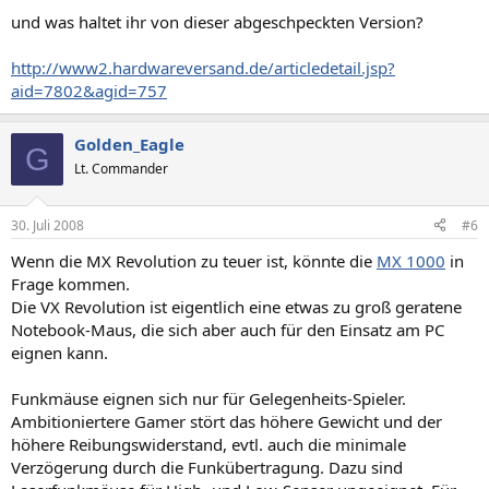
und was haltet ihr von dieser abgeschpeckten Version?
http://www2.hardwareversand.de/articledetail.jsp?
aid=7802&agid=757
Golden_Eagle
G
Lt. Commander
30. Juli 2008
#6
Wenn die MX Revolution zu teuer ist, könnte die
MX 1000
in
Frage kommen.
Die VX Revolution ist eigentlich eine etwas zu groß geratene
Notebook-Maus, die sich aber auch für den Einsatz am PC
eignen kann.
Funkmäuse eignen sich nur für Gelegenheits-Spieler.
Ambitioniertere Gamer stört das höhere Gewicht und der
höhere Reibungswiderstand, evtl. auch die minimale
Verzögerung durch die Funkübertragung. Dazu sind