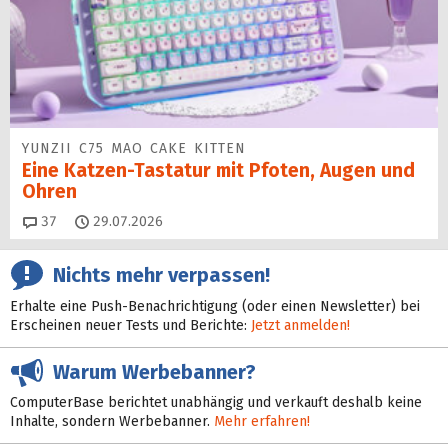
YUNZII C75 MAO CAKE KITTEN
Eine Katzen-Tastatur mit Pfoten, Augen und
Ohren
Kommentare
37
29.07.2026
Nichts mehr verpassen!
Erhalte eine Push-Benachrichtigung (oder einen Newsletter) bei
Erscheinen neuer Tests und Berichte:
Jetzt anmelden!
Warum Werbebanner?
ComputerBase berichtet unabhängig und verkauft deshalb keine
Inhalte, sondern Werbebanner.
Mehr erfahren!