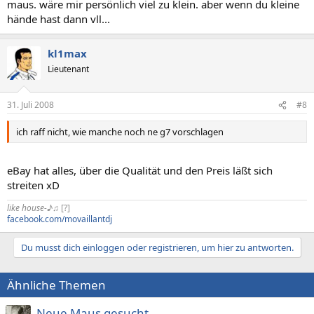
maus. wäre mir persönlich viel zu klein. aber wenn du kleine
hände hast dann vll...
kl1max
Lieutenant
31. Juli 2008
#8
ich raff nicht, wie manche noch ne g7 vorschlagen
eBay hat alles, über die Qualität und den Preis läßt sich
streiten xD
like house-♪♫
[?]
facebook.com/movaillantdj
Du musst dich einloggen oder registrieren, um hier zu antworten.
Ähnliche Themen
Neue Maus gesucht