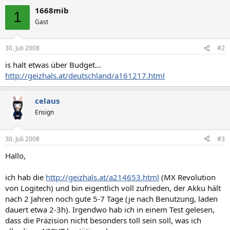
1668mib
1
Gast
30. Juli 2008
#2
is halt etwas über Budget...
http://geizhals.at/deutschland/a161217.html
celaus
Ensign
30. Juli 2008
#3
Hallo,
ich hab die
http://geizhals.at/a214653.html
(MX Revolution
von Logitech) und bin eigentlich voll zufrieden, der Akku hält
nach 2 Jahren noch gute 5-7 Tage (je nach Benutzung, laden
dauert etwa 2-3h). Irgendwo hab ich in einem Test gelesen,
dass die Präzision nicht besonders toll sein soll, was ich