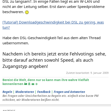
DSL zu langsam?. In einige Fällen liegt es am W-LAN und
nicht an der Leitung selber. Erst dann ueber Speedprobleme
beschweren.
[Tutorial] Downloadgeschwindigkeit bei DSL zu gering, was
tun?
Habe den DSL-Geschwindigkeit-Teil aus dem alten Thread
uebernommen.
Nachdem ich bereits jetzt erste Fehlvotings sehe,
bitte darauf achten sowohl Speed, als auch
Zugangstyp angeben!
Zuletzt bearbeitet:
9. Januar 2009
Bereist die Welt, denn nur so kann man ihre wahre Vielfalt
kennenlernen 🚂 🚢 🚟 ✈️
Regeln
|
Moderatoren
|
Feedback
|
Fragen und Antworten
Bei Fragen oder Unsicherheiten zu Regeln etc. einfach eine kurze PM
schicken, wir Moderatoren beißen nicht.