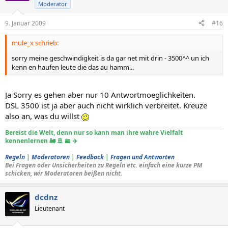
Moderator
9. Januar 2009
#16
mule_x schrieb:
sorry meine geschwindigkeit is da gar net mit drin - 3500^^ un ich
kenn en haufen leute die das au hamm...
Ja Sorry es gehen aber nur 10 Antwortmoeglichkeiten.
DSL 3500 ist ja aber auch nicht wirklich verbreitet. Kreuze
also an, was du willst
Bereist die Welt, denn nur so kann man ihre wahre Vielfalt
kennenlernen 🚂 🚢 🚟 ✈️
Regeln
|
Moderatoren
|
Feedback
|
Fragen und Antworten
Bei Fragen oder Unsicherheiten zu Regeln etc. einfach eine kurze PM
schicken, wir Moderatoren beißen nicht.
dcdnz
Lieutenant