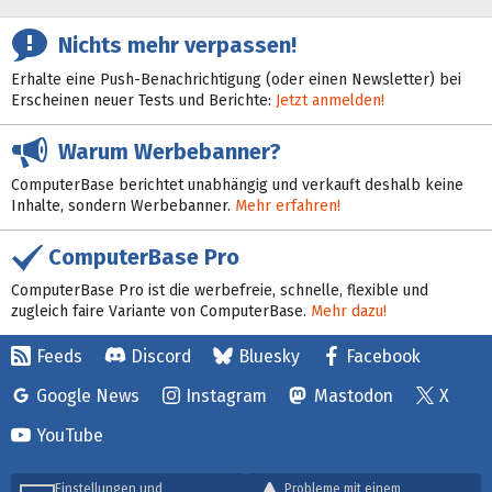
Nichts mehr verpassen!
Erhalte eine Push-Benachrichtigung (oder einen Newsletter) bei
Erscheinen neuer Tests und Berichte:
Jetzt anmelden!
Warum Werbebanner?
ComputerBase berichtet unabhängig und verkauft deshalb keine
Inhalte, sondern Werbebanner.
Mehr erfahren!
ComputerBase Pro
ComputerBase Pro ist die werbefreie, schnelle, flexible und
zugleich faire Variante von ComputerBase.
Mehr dazu!
Feeds
Discord
Bluesky
Facebook
Google News
Instagram
Mastodon
X
YouTube
Einstellungen und
Probleme mit einem