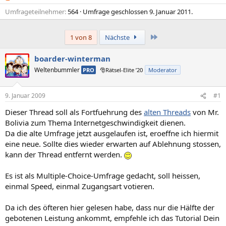
Umfrageteilnehmer
564
Umfrage geschlossen
9. Januar 2011
.
Letzte
1 von 8
Nächste
boarder-winterman
Weltenbummler
PRO
🎅Rätsel-Elite ’20
Moderator
9. Januar 2009
#1
Dieser Thread soll als Fortfuehrung des
alten Threads
von Mr.
Bolivia zum Thema Internetgeschwindigkeit dienen.
Da die alte Umfrage jetzt ausgelaufen ist, eroeffne ich hiermit
eine neue. Sollte dies wieder erwarten auf Ablehnung stossen,
kann der Thread entfernt werden.
Es ist als Multiple-Choice-Umfrage gedacht, soll heissen,
einmal Speed, einmal Zugangsart votieren.
Da ich des öfteren hier gelesen habe, dass nur die Hälfte der
gebotenen Leistung ankommt, empfehle ich das Tutorial Dein