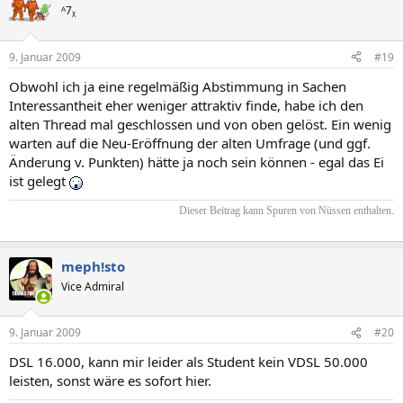
ᴬ7ᵪ
9. Januar 2009
#19
Obwohl ich ja eine regelmäßig Abstimmung in Sachen
Interessantheit eher weniger attraktiv finde, habe ich den
alten Thread mal geschlossen und von oben gelöst. Ein wenig
warten auf die Neu-Eröffnung der alten Umfrage (und ggf.
Änderung v. Punkten) hätte ja noch sein können - egal das Ei
ist gelegt
Dieser Beitrag kann Spuren von Nüssen enthalten.​
meph!sto
Vice Admiral
9. Januar 2009
#20
DSL 16.000, kann mir leider als Student kein VDSL 50.000
leisten, sonst wäre es sofort hier.