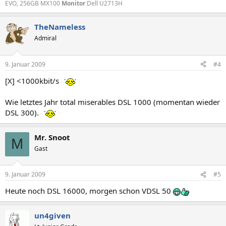
EVO, 256GB MX100
Monitor
Dell U2713H
TheNameless
Admiral
9. Januar 2009
#4
[X] <1000kbit/s
Wie letztes Jahr total miserables DSL 1000 (momentan wieder
DSL 300).
Mr. Snoot
M
Gast
9. Januar 2009
#5
Heute noch DSL 16000, morgen schon VDSL 50
un4given