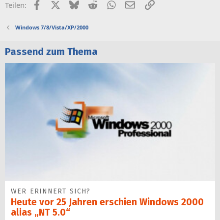
Facebook
X (Twitter)
Bluesky
Reddit
WhatsApp
E-Mail
Link
Teilen:
Windows 7/8/Vista/XP/2000
Passend zum Thema
WER ERINNERT SICH?
Heute vor 25 Jahren erschien Windows 2000
alias „NT 5.0“