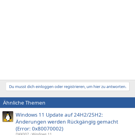
Du musst dich einloggen oder registrieren, um hier zu antworten.
Ähnliche Themen
Windows 11 Update auf 24H2/25H2:
Änderungen werden Rückgängig gemacht
(Error: 0x80070002)
DKK007
Windows 11