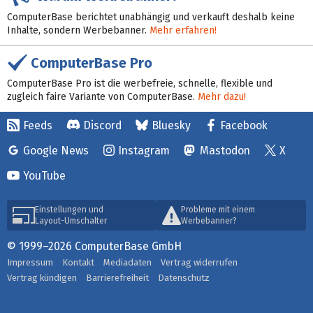
ComputerBase berichtet unabhängig und verkauft deshalb keine
Inhalte, sondern Werbebanner.
Mehr erfahren!
ComputerBase Pro
ComputerBase Pro ist die werbefreie, schnelle, flexible und
zugleich faire Variante von ComputerBase.
Mehr dazu!
Feeds
Discord
Bluesky
Facebook
Google News
Instagram
Mastodon
X
YouTube
Einstellungen und
Probleme mit einem
Layout-Umschalter
Werbebanner?
© 1999–2026 ComputerBase GmbH
Impressum
Kontakt
Mediadaten
Vertrag widerrufen
Vertrag kündigen
Barrierefreiheit
Datenschutz