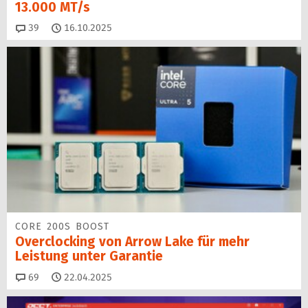
13.000 MT/s
Kommentare
39
16.10.2025
CORE 200S BOOST
Overclocking von Arrow Lake für mehr
Leistung unter Garantie
Kommentare
69
22.04.2025