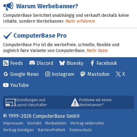
Warum Werbebanner?
ComputerBase berichtet unabhängig und verkauft deshalb keine
Inhalte, sondern Werbebanner.
Mehr erfahren!
ComputerBase Pro
ComputerBase Pro ist die werbefreie, schnelle, flexible und
zugleich faire Variante von ComputerBase.
Mehr dazu!
Feeds
Discord
Bluesky
Facebook
Google News
Instagram
Mastodon
X
YouTube
Einstellungen und
Probleme mit einem
Layout-Umschalter
Werbebanner?
© 1999–2026 ComputerBase GmbH
Impressum
Kontakt
Mediadaten
Vertrag widerrufen
Vertrag kündigen
Barrierefreiheit
Datenschutz