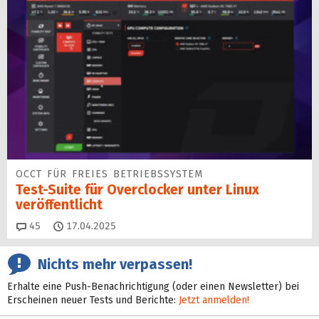
OCCT FÜR FREIES BETRIEBSSYSTEM
Test-Suite für Overclocker unter Linux
veröffentlicht
Kommentare
45
17.04.2025
Nichts mehr verpassen!
Erhalte eine Push-Benachrichtigung (oder einen Newsletter) bei
Erscheinen neuer Tests und Berichte:
Jetzt anmelden!