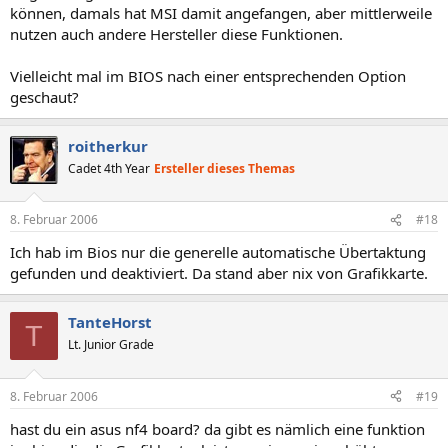
können, damals hat MSI damit angefangen, aber mittlerweile
nutzen auch andere Hersteller diese Funktionen.
Vielleicht mal im BIOS nach einer entsprechenden Option
geschaut?
roitherkur
Cadet 4th Year
Ersteller dieses Themas
8. Februar 2006
#18
Ich hab im Bios nur die generelle automatische Übertaktung
gefunden und deaktiviert. Da stand aber nix von Grafikkarte.
TanteHorst
T
Lt. Junior Grade
8. Februar 2006
#19
hast du ein asus nf4 board? da gibt es nämlich eine funktion