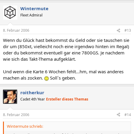
Wintermute
Fleet Admiral
8. Februar 2006
#13
Wenn du Glück hast bekommst du Geld oder sie tauschen sie
dir um (850xt, vielleicht noch eine irgendwo hinten im Regal)
oder du bekommst eventuell gar eine 7800GS. Je nachdem
wie sich das Takt-Thema aufgeklärt.
Und wenn die Karte 6 Wochen fehlt...hm, mal was anderes
machen als zocken.
Soll´s geben.
roitherkur
Cadet 4th Year
Ersteller dieses Themas
8. Februar 2006
#14
Wintermute schrieb: