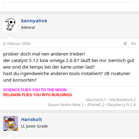
.
kennyalive
Admiral
8. Februar 2006
#3
probier doch mal nen anderen treiber!
der catalyst 5.12 bzw omega 2.6.87 läuft bei mir ziemlich gut
wie sind die temps bei der karte unter last?
hast du irgendwelche anderen tools installiert? zB rivatuner
und konsorten?
SCIENCE FLIES YOU TO THE MOON
RELIGION FLIES YOU INTO BUILDINGS
Macmini3,1 • MacBookAir6,2
Xiaomi Redmi Note 2 • iPhone5,2 • Raspberry Pi 2 B​
Hanskult
Lt. Junior Grade