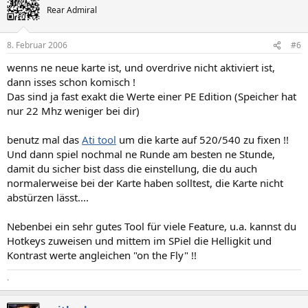
Rear Admiral
8. Februar 2006
#6
wenns ne neue karte ist, und overdrive nicht aktiviert ist,
dann isses schon komisch !
Das sind ja fast exakt die Werte einer PE Edition (Speicher hat
nur 22 Mhz weniger bei dir)
benutz mal das
Ati tool
um die karte auf 520/540 zu fixen !!
Und dann spiel nochmal ne Runde am besten ne Stunde,
damit du sicher bist dass die einstellung, die du auch
normalerweise bei der Karte haben solltest, die Karte nicht
abstürzen lässt....
Nebenbei ein sehr gutes Tool für viele Feature, u.a. kannst du
Hotkeys zuweisen und mittem im SPiel die Helligkit und
Kontrast werte angleichen "on the Fly" !!
.