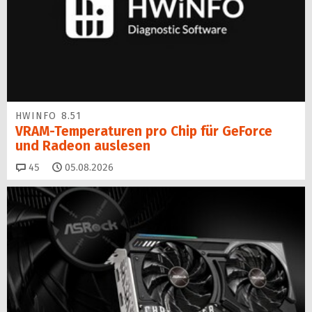
HWINFO 8.51
VRAM-Temperaturen pro Chip für GeForce
und Radeon auslesen
Kommentare
45
05.08.2026