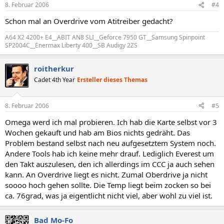
8. Februar 2006
#4
Schon mal an Overdrive vom Atitreiber gedacht?
A64 X2 4200+ E4__ABIT AN8 SLI__Geforce 7950 GT__Samsung Spinpoint
SP2004C__Enermax Liberty 400__SB Audigy 2ZS
roitherkur
Cadet 4th Year
Ersteller dieses Themas
8. Februar 2006
#5
Omega werd ich mal probieren. Ich hab die Karte selbst vor 3
Wochen gekauft und hab am Bios nichts gedräht. Das
Problem bestand selbst nach neu aufgesetztem System noch.
Andere Tools hab ich keine mehr drauf. Lediglich Everest um
den Takt auszulesen, den ich allerdings im CCC ja auch sehen
kann. An Overdrive liegt es nicht. Zumal Oberdrive ja nicht
soooo hoch gehen sollte. Die Temp liegt beim zocken so bei
ca. 76grad, was ja eigentlicht nicht viel, aber wohl zu viel ist.
Bad Mo-Fo