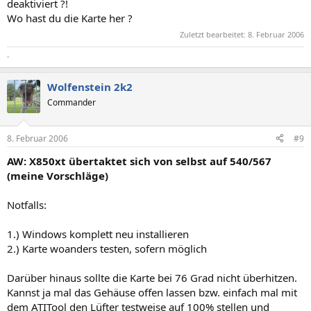
deaktiviert ?!
Wo hast du die Karte her ?
Zuletzt bearbeitet:
8. Februar 2006
.
Wolfenstein 2k2
Commander
8. Februar 2006
#9
AW: X850xt übertaktet sich von selbst auf 540/567
(meine Vorschläge)
Notfalls:
1.) Windows komplett neu installieren
2.) Karte woanders testen, sofern möglich
Darüber hinaus sollte die Karte bei 76 Grad nicht überhitzen.
Kannst ja mal das Gehäuse offen lassen bzw. einfach mal mit
dem ATITool den Lüfter testweise auf 100% stellen und