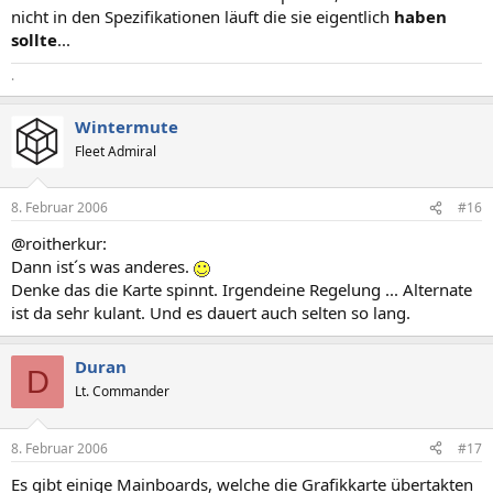
nicht in den Spezifikationen läuft die sie eigentlich
haben
sollte
...
.
Wintermute
Fleet Admiral
8. Februar 2006
#16
@roitherkur:
Dann ist´s was anderes.
Denke das die Karte spinnt. Irgendeine Regelung ... Alternate
ist da sehr kulant. Und es dauert auch selten so lang.
Duran
D
Lt. Commander
8. Februar 2006
#17
Es gibt einige Mainboards, welche die Grafikkarte übertakten