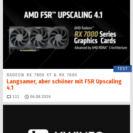
TEST
RADEON RX 7800 XT & RX 7600
Langsamer, aber schöner mit FSR Upscaling
4.1
Kommentare
131
06.08.2026