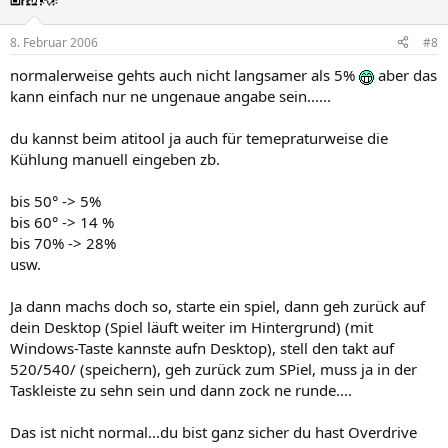
8. Februar 2006
#8
normalerweise gehts auch nicht langsamer als 5%
aber das
kann einfach nur ne ungenaue angabe sein......
du kannst beim atitool ja auch für temepraturweise die
Kühlung manuell eingeben zb.
bis 50° -> 5%
bis 60° -> 14 %
bis 70% -> 28%
usw.
Ja dann machs doch so, starte ein spiel, dann geh zurück auf
dein Desktop (Spiel läuft weiter im Hintergrund) (mit
Windows-Taste kannste aufn Desktop), stell den takt auf
520/540/ (speichern), geh zurück zum SPiel, muss ja in der
Taskleiste zu sehn sein und dann zock ne runde....
Das ist nicht normal...du bist ganz sicher du hast Overdrive