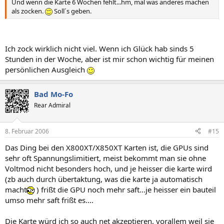
Und wenn die Karte 6 Wochen fehlt...hm, mal was anderes machen
als zocken.
Soll´s geben.
Ich zock wirklich nicht viel. Wenn ich Glück hab sinds 5
Stunden in der Woche, aber ist mir schon wichtig für meinen
persönlichen Ausgleich
Bad Mo-Fo
Rear Admiral
8. Februar 2006
#15
Das Ding bei den X800XT/X850XT Karten ist, die GPUs sind
sehr oft Spannungslimitiert, meist bekommt man sie ohne
Voltmod nicht besonders hoch, und je heisser die karte wird
(zb auch durch übertaktung, was die karte ja automatisch
macht
) frißt die GPU noch mehr saft...je heisser ein bauteil
umso mehr saft frißt es....
Die Karte würd ich so auch net akzeptieren, vorallem weil sie