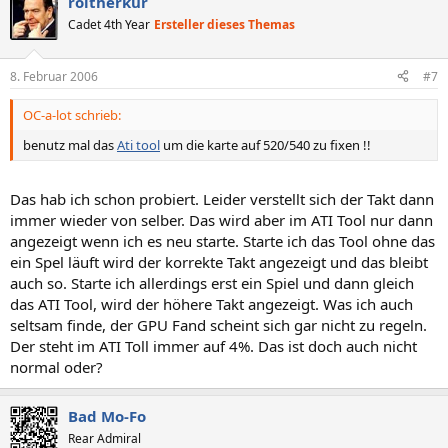
roitherkur
Cadet 4th Year
Ersteller dieses Themas
8. Februar 2006
#7
OC-a-lot schrieb:
benutz mal das
Ati tool
um die karte auf 520/540 zu fixen !!
Das hab ich schon probiert. Leider verstellt sich der Takt dann
immer wieder von selber. Das wird aber im ATI Tool nur dann
angezeigt wenn ich es neu starte. Starte ich das Tool ohne das
ein Spel läuft wird der korrekte Takt angezeigt und das bleibt
auch so. Starte ich allerdings erst ein Spiel und dann gleich
das ATI Tool, wird der höhere Takt angezeigt. Was ich auch
seltsam finde, der GPU Fand scheint sich gar nicht zu regeln.
Der steht im ATI Toll immer auf 4%. Das ist doch auch nicht
normal oder?
Bad Mo-Fo
Rear Admiral