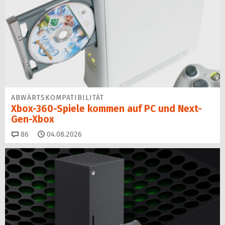
ABWÄRTSKOMPATIBILITÄT
Xbox-360-Spiele kommen auf PC und Next-
Gen-Xbox
Kommentare
86
04.08.2026