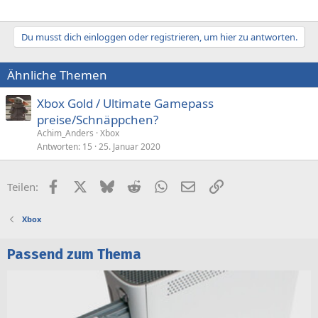
Du musst dich einloggen oder registrieren, um hier zu antworten.
Ähnliche Themen
Xbox Gold / Ultimate Gamepass
preise/Schnäppchen?
Achim_Anders
Xbox
Antworten
15
25. Januar 2020
Facebook
X (Twitter)
Bluesky
Reddit
WhatsApp
E-Mail
Link
Teilen:
Xbox
Passend zum Thema