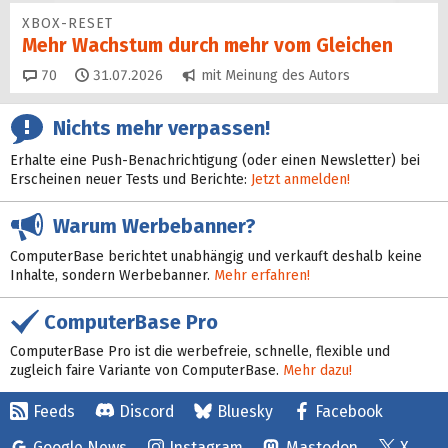
XBOX-RESET
Mehr Wachstum durch mehr vom Gleichen
Kommentare
70
31.07.2026
mit Meinung des Autors
Nichts mehr verpassen!
Erhalte eine Push-Benachrichtigung (oder einen Newsletter) bei
Erscheinen neuer Tests und Berichte:
Jetzt anmelden!
Warum Werbebanner?
ComputerBase berichtet unabhängig und verkauft deshalb keine
Inhalte, sondern Werbebanner.
Mehr erfahren!
ComputerBase Pro
ComputerBase Pro ist die werbefreie, schnelle, flexible und
zugleich faire Variante von ComputerBase.
Mehr dazu!
Feeds
Discord
Bluesky
Facebook
Google News
Instagram
Mastodon
X