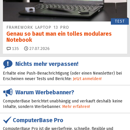
TEST
FRAMEWORK LAPTOP 13 PRO
Genau so baut man ein tolles modulares
Notebook
Kommentare
135
27.07.2026
Nichts mehr verpassen!
Erhalte eine Push-Benachrichtigung (oder einen Newsletter) bei
Erscheinen neuer Tests und Berichte:
Jetzt anmelden!
Warum Werbebanner?
ComputerBase berichtet unabhängig und verkauft deshalb keine
Inhalte, sondern Werbebanner.
Mehr erfahren!
ComputerBase Pro
ComputerBase Pro ist die werbefreie, schnelle, flexible und