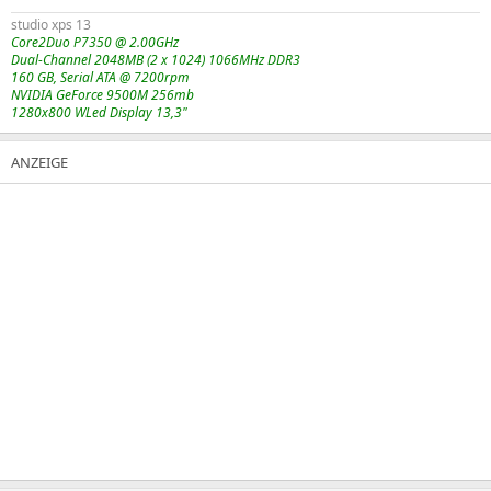
studio xps 13
Core2Duo P7350 @ 2.00GHz
Dual-Channel 2048MB (2 x 1024) 1066MHz DDR3
160 GB, Serial ATA @ 7200rpm
NVIDIA GeForce 9500M 256mb
1280x800 WLed Display 13,3"