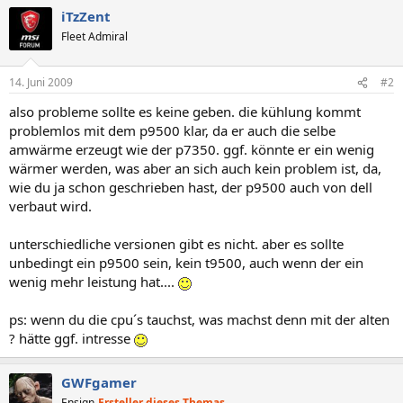
iTzZent
Fleet Admiral
14. Juni 2009
#2
also probleme sollte es keine geben. die kühlung kommt
problemlos mit dem p9500 klar, da er auch die selbe
amwärme erzeugt wie der p7350. ggf. könnte er ein wenig
wärmer werden, was aber an sich auch kein problem ist, da,
wie du ja schon geschrieben hast, der p9500 auch von dell
verbaut wird.
unterschiedliche versionen gibt es nicht. aber es sollte
unbedingt ein p9500 sein, kein t9500, auch wenn der ein
wenig mehr leistung hat....
ps: wenn du die cpu´s tauchst, was machst denn mit der alten
? hätte ggf. intresse
GWFgamer
Ensign
Ersteller dieses Themas