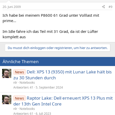
20. Juni 2009
#9
Ich habe bei meinem P8600 61 Grad unter Volllast mit
prime...
Im Idle fahre ich das Teil mit 31 Grad, da ist der Lüfter
komplett aus
Du musst dich einloggen oder registrieren, um hier zu antworten.
Ähnliche Themen
Dell: XPS 13 (9350) mit Lunar Lake hält bis
News
zu 30 Stunden durch
nlr
Notebooks
Antworten
41
5. September 2024
Raptor Lake: Dell erneuert XPS 13 Plus mit
News
der 13th Gen Intel Core
nlr
Notebooks
Antworten
61
6. Juli 2023