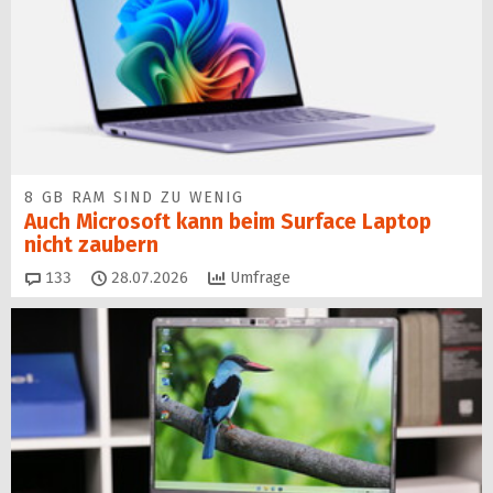
8 GB RAM SIND ZU WENIG
Auch Microsoft kann beim Surface Laptop
nicht zaubern
Kommentare
133
28.07.2026
Umfrage