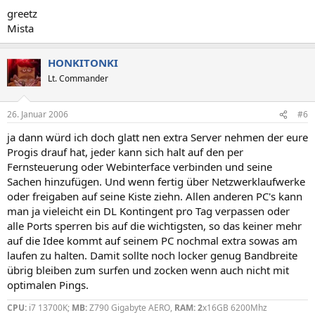
greetz
Mista
HONKITONKI
Lt. Commander
26. Januar 2006
#6
ja dann würd ich doch glatt nen extra Server nehmen der eure
Progis drauf hat, jeder kann sich halt auf den per
Fernsteuerung oder Webinterface verbinden und seine
Sachen hinzufügen. Und wenn fertig über Netzwerklaufwerke
oder freigaben auf seine Kiste ziehn. Allen anderen PC's kann
man ja vieleicht ein DL Kontingent pro Tag verpassen oder
alle Ports sperren bis auf die wichtigsten, so das keiner mehr
auf die Idee kommt auf seinem PC nochmal extra sowas am
laufen zu halten. Damit sollte noch locker genug Bandbreite
übrig bleiben zum surfen und zocken wenn auch nicht mit
optimalen Pings.
CPU:
i7 13700K;
MB:
Z790 Gigabyte AERO,
RAM: 2
x16GB 6200Mhz