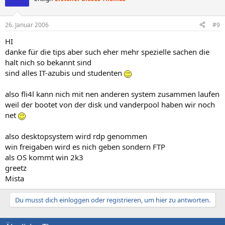
26. Januar 2006
#9
HI
danke für die tips aber such eher mehr spezielle sachen die
halt nich so bekannt sind
sind alles IT-azubis und studenten
also fli4l kann nich mit nen anderen system zusammen laufen
weil der bootet von der disk und vanderpool haben wir noch
net
also desktopsystem wird rdp genommen
win freigaben wird es nich geben sondern FTP
als OS kommt win 2k3
greetz
Mista
Du musst dich einloggen oder registrieren, um hier zu antworten.