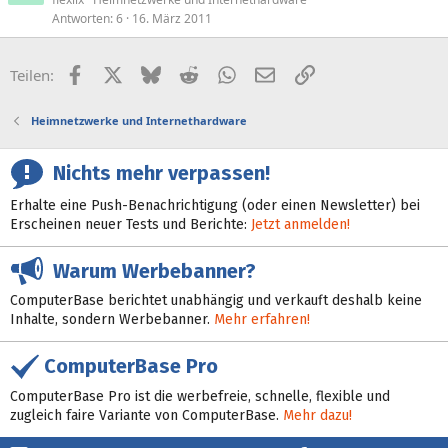
Antworten
6
16. März 2011
Facebook
X (Twitter)
Bluesky
Reddit
WhatsApp
E-Mail
Link
Teilen:
Heimnetzwerke und Internethardware
Nichts mehr verpassen!
Erhalte eine Push-Benachrichtigung (oder einen Newsletter) bei
Erscheinen neuer Tests und Berichte:
Jetzt anmelden!
Warum Werbebanner?
ComputerBase berichtet unabhängig und verkauft deshalb keine
Inhalte, sondern Werbebanner.
Mehr erfahren!
ComputerBase Pro
ComputerBase Pro ist die werbefreie, schnelle, flexible und
zugleich faire Variante von ComputerBase.
Mehr dazu!