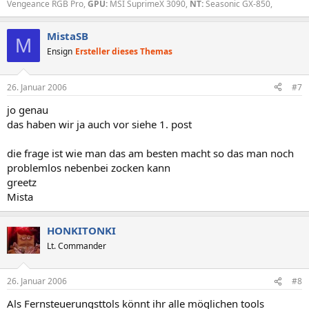
Vengeance RGB Pro,
GPU:
MSI SuprimeX 3090,
NT:
Seasonic GX-850,
MistaSB
M
Ensign
Ersteller dieses Themas
26. Januar 2006
#7
jo genau
das haben wir ja auch vor siehe 1. post
die frage ist wie man das am besten macht so das man noch
problemlos nebenbei zocken kann
greetz
Mista
HONKITONKI
Lt. Commander
26. Januar 2006
#8
Als Fernsteuerungsttols könnt ihr alle möglichen tools