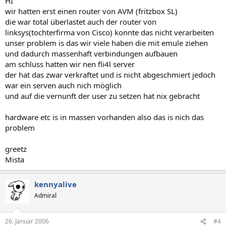
HI
wir hatten erst einen router von AVM (fritzbox SL)
die war total überlastet auch der router von
linksys(tochterfirma von Cisco) konnte das nicht verarbeiten
unser problem is das wir viele haben die mit emule ziehen
und dadurch massenhaft verbindungen aufbauen
am schluss hatten wir nen fli4l server
der hat das zwar verkraftet und is nicht abgeschmiert jedoch
war ein serven auch nich möglich
und auf die vernunft der user zu setzen hat nix gebracht
hardware etc is in massen vorhanden also das is nich das
problem
greetz
Mista
kennyalive
Admiral
26. Januar 2006
#4