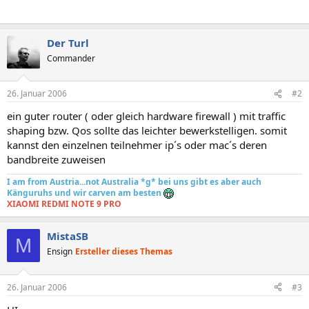
Der Turl
Commander
26. Januar 2006
#2
ein guter router ( oder gleich hardware firewall ) mit traffic
shaping bzw. Qos sollte das leichter bewerkstelligen. somit
kannst den einzelnen teilnehmer ip´s oder mac´s deren
bandbreite zuweisen
I am from Austria...not Australia *g* bei uns gibt es aber auch
Känguruhs und wir carven am besten
XIAOMI REDMI NOTE 9 PRO
MistaSB
M
Ensign
Ersteller dieses Themas
26. Januar 2006
#3