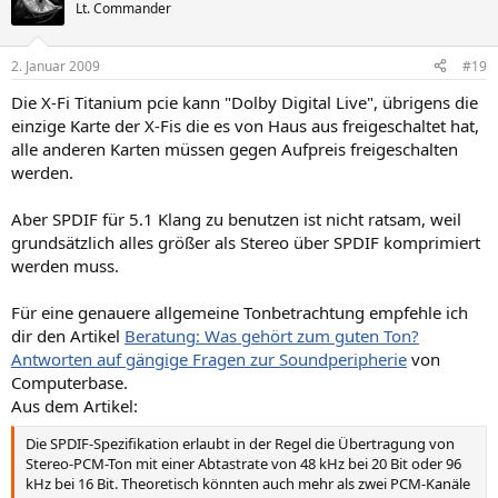
Lt. Commander
2. Januar 2009
#19
Die X-Fi Titanium pcie kann "Dolby Digital Live", übrigens die
einzige Karte der X-Fis die es von Haus aus freigeschaltet hat,
alle anderen Karten müssen gegen Aufpreis freigeschalten
werden.
Aber SPDIF für 5.1 Klang zu benutzen ist nicht ratsam, weil
grundsätzlich alles größer als Stereo über SPDIF komprimiert
werden muss.
Für eine genauere allgemeine Tonbetrachtung empfehle ich
dir den Artikel
Beratung: Was gehört zum guten Ton?
Antworten auf gängige Fragen zur Soundperipherie
von
Computerbase.
Aus dem Artikel:
Die SPDIF-Spezifikation erlaubt in der Regel die Übertragung von
Stereo-PCM-Ton mit einer Abtastrate von 48 kHz bei 20 Bit oder 96
kHz bei 16 Bit. Theoretisch könnten auch mehr als zwei PCM-Kanäle