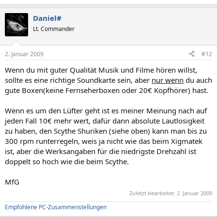
Daniel#
Lt. Commander
2. Januar 2009
#12
Wenn du mit guter Qualität Musik und Filme hören willst,
sollte es eine richtige Soundkarte sein, aber
nur wenn
du auch
gute Boxen(keine Fernseherboxen oder 20€ Kopfhörer) hast.
Wenn es um den Lüfter geht ist es meiner Meinung nach auf
jeden Fall 10€ mehr wert, dafür dann absolute Lautlosigkeit
zu haben, den Scythe Shuriken (siehe oben) kann man bis zu
300 rpm runterregeln, weis ja nicht wie das beim Xigmatek
ist, aber die Werksangaben für die niedrigste Drehzahl ist
doppelt so hoch wie die beim Scythe.
MfG
Zuletzt bearbeitet:
2. Januar 2009
Empfohlene PC-Zusammenstellungen