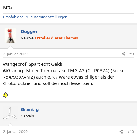
MfG
Empfohlene PC-Zusammenstellungen
Dogger
Newbie
Ersteller dieses Themas
2. Januar 2009
#9
@ahgeprof: Spart echt Geld!
@Grantig: Ist der Thermaltake TMG A3 (CL-P0374) (Sockel
754/939/AM2) auch o.K.? Wäre etwas billiger als der
Großglockner und soll dennoch leiser sein.
Grantig
Captain
2. Januar 2009
#10