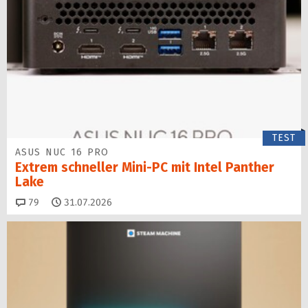
TEST
ASUS NUC 16 PRO
Extrem schneller Mini-PC mit Intel Panther
Lake
Kommentare
79
31.07.2026