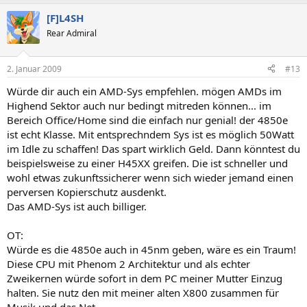
[F]L4SH
Rear Admiral
2. Januar 2009
#13
Würde dir auch ein AMD-Sys empfehlen. mögen AMDs im
Highend Sektor auch nur bedingt mitreden können... im
Bereich Office/Home sind die einfach nur genial! der 4850e
ist echt Klasse. Mit entsprechndem Sys ist es möglich 50Watt
im Idle zu schaffen! Das spart wirklich Geld. Dann könntest du
beispielsweise zu einer H45XX greifen. Die ist schneller und
wohl etwas zukunftssicherer wenn sich wieder jemand einen
perversen Kopierschutz ausdenkt.
Das AMD-Sys ist auch billiger.
OT:
Würde es die 4850e auch in 45nm geben, wäre es ein Traum!
Diese CPU mit Phenom 2 Architektur und als echter
Zweikernen würde sofort in dem PC meiner Mutter Einzug
halten. Sie nutz den mit meiner alten X800 zusammen für
Musik und das Net.