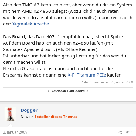
Also den TMG A3 kenn ich nicht, aber wenn du dir ein System
mit nem AMD x2 4850 zulegst (wozu ich dir auch raten
würde wenn du absolut garnix zocken willst), dann reich auch
der:
Xigmatek Apache
Das Board, das Daniel0711 empfohlen hat, ist echt Spitze.
Auf dem Board hab ich auch nen x24850 laufen (mit
Xigmatek Apache drauf). (Als Office Rechner)
Ist unhörbar und hat locker genug Leistung für das was du
damit machen willst.
Ne extra Graka brauchst dann auch nicht und für die
Ersparnis kannst dir dann eine
X-Fi Titanium PCIe
kaufen.
Zuletzt bearbeitet:
2. Januar 2009
#
NoteBook FanControl
#
Dogger
Newbie
Ersteller dieses Themas
2. Januar 2009
#11