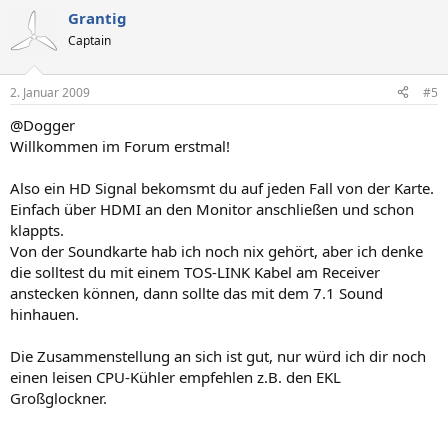
Grantig
Captain
2. Januar 2009
#5
@Dogger
Willkommen im Forum erstmal!
Also ein HD Signal bekomsmt du auf jeden Fall von der Karte.
Einfach über HDMI an den Monitor anschließen und schon
klappts.
Von der Soundkarte hab ich noch nix gehört, aber ich denke
die solltest du mit einem TOS-LINK Kabel am Receiver
anstecken können, dann sollte das mit dem 7.1 Sound
hinhauen.
Die Zusammenstellung an sich ist gut, nur würd ich dir noch
einen leisen CPU-Kühler empfehlen z.B. den EKL
Großglockner.