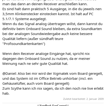
man das dann an deinen Receiver anschließen kann.
Es sind halt dann praktisch 5 Ausgänge, in die du jeweils nen
3,5mm Klinkenstecker einstecken kannst. Ist halt auf PC
5.1/7.1 Systeme ausgelegt.
Wenn du das Signal analog übertragen willst, dann kannst du
definitiv beim Onboard Sound bleiben, da extra Soundkarten
bei der analogen Soundwiedergabe auch keine bessere
Qualität liefern (außer sündhaft teure
"Profisoundkartenkarten")
Wenn dein Receiver analoge Eingänge hat, spricht nix
dagegen den Onboard Sound zu nutzen, da er meiner
Meinung nach ne sehr gute Qualität hat.
@Daniel: Also bei mir wird der Xigmatek vom Board geregelt,
und das System ist im Office Betrieb unhörbar (incl. ein
Gehäuselüfter, auch vom Board geregelt)
Zum Scythe kann ich nix sagen, da ich den noch nie live erlebt
hab.
Zuletzt bearbeitet:
2. Januar 2009
#
NoteBook FanControl
#