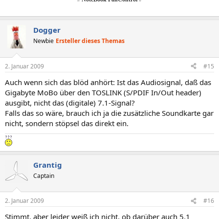
Dogger
Newbie
Ersteller dieses Themas
2. Januar 2009
#15
Auch wenn sich das blöd anhört: Ist das Audiosignal, daß das
Gigabyte MoBo über den TOSLINK (S/PDIF In/Out header)
ausgibt, nicht das (digitale) 7.1-Signal?
Falls das so wäre, brauch ich ja die zusätzliche Soundkarte gar
nicht, sondern stöpsel das direkt ein.
Grantig
Captain
2. Januar 2009
#16
Stimmt, aber leider weiß ich nicht, ob darüber auch 5.1