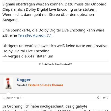
Signale übertragen werden können. Dazu muss der Onboard
Chip nämlich Dolby Digital Live Encoding unterstützen.
Wenn nicht, dann geht nur Stereo über den optischen
Ausgang.
Eine Soundkarte, die Dolby Digital Live Encoding kann wäre
z.B. eine
TerraTec Aureon 7.1
Übrigens unterstützt soweit ich weiß keine Karte von Creative
Dolby Digital Live Encoding
--> vergiss die X-Fi Titatanium
#
NoteBook FanControl
#
Dogger
Newbie
Ersteller dieses Themas
2. Januar 2009
#17
In Ordnung, ich habe nachgeschaut, das gigabyte