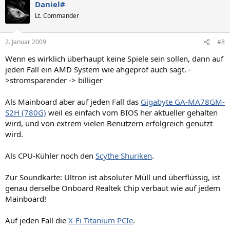
Daniel#
Lt. Commander
2. Januar 2009
#8
Wenn es wirklich überhaupt keine Spiele sein sollen, dann auf
jeden Fall ein AMD System wie ahgeprof auch sagt. -
>stromsparender -> billiger
Als Mainboard aber auf jeden Fall das
Gigabyte GA-MA78GM-
S2H (780G)
weil es einfach vom BIOS her aktueller gehalten
wird, und von extrem vielen Benutzern erfolgreich genutzt
wird.
Als CPU-Kühler noch den
Scythe Shuriken
.
Zur Soundkarte: Ultron ist absoluter Müll und überflüssig, ist
genau derselbe Onboard Realtek Chip verbaut wie auf jedem
Mainboard!
Auf jeden Fall die
X-Fi Titanium PCIe
.