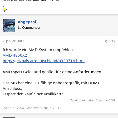
ahgeprof
Lt. Commander
2. Januar 2009
#7
Ich würde ein AMD-System empfehlen,
AMD 4850X2
http://geizhals.at/deutschland/a320714.html
AMD spart Geld, und genügt für deine Anforderungen.
Das MB hat eine HD-fähige onboardgrafik, mit HDMI-
Anschluss.
Erspart den kauf einer Krafikkarte.
Zuletzt bearbeitet:
2. Januar 2009
Ryzen 7 3700X, Gigabyte 3070Ti UV + OC