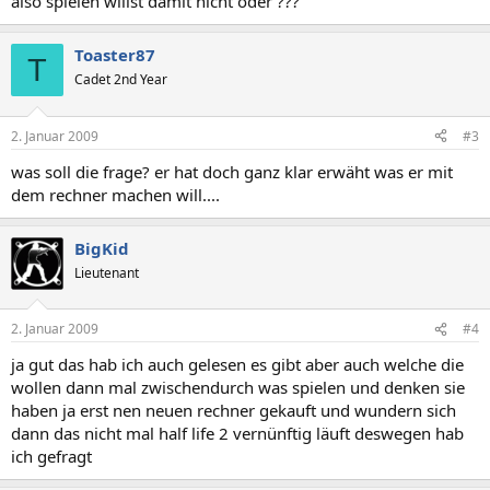
also spielen willst damit nicht oder ???
Toaster87
T
Cadet 2nd Year
2. Januar 2009
#3
was soll die frage? er hat doch ganz klar erwäht was er mit
dem rechner machen will....
BigKid
Lieutenant
2. Januar 2009
#4
ja gut das hab ich auch gelesen es gibt aber auch welche die
wollen dann mal zwischendurch was spielen und denken sie
haben ja erst nen neuen rechner gekauft und wundern sich
dann das nicht mal half life 2 vernünftig läuft deswegen hab
ich gefragt