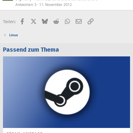
Antworten
3
11. November 2012
Facebook
X (Twitter)
Bluesky
Reddit
WhatsApp
E-Mail
Link
Teilen:
Linux
Passend zum Thema