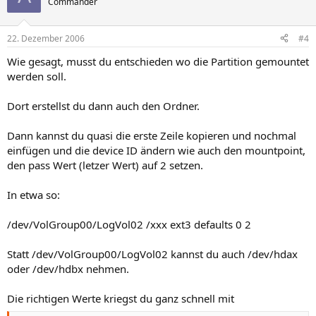
Commander
22. Dezember 2006
#4
Wie gesagt, musst du entschieden wo die Partition gemountet
werden soll.
Dort erstellst du dann auch den Ordner.
Dann kannst du quasi die erste Zeile kopieren und nochmal
einfügen und die device ID ändern wie auch den mountpoint,
den pass Wert (letzer Wert) auf 2 setzen.
In etwa so:
/dev/VolGroup00/LogVol02 /xxx ext3 defaults 0 2
Statt /dev/VolGroup00/LogVol02 kannst du auch /dev/hdax
oder /dev/hdbx nehmen.
Die richtigen Werte kriegst du ganz schnell mit