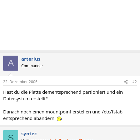
arterius
A
Commander
22. Dezember 2006
#2
Hast du die Platte dementsprechend partioniert und ein
Dateisystem erstellt?
Danach noch einen mountpoint erstellen und /etc/fstab
entsprechend abändern.
syntec
S