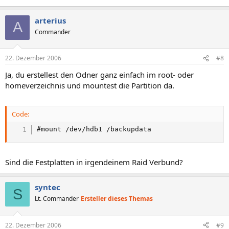
arterius
A
Commander
22. Dezember 2006
#8
Ja, du erstellest den Odner ganz einfach im root- oder
homeverzeichnis und mountest die Partition da.
Code:
#mount /dev/hdb1 /backupdata
Sind die Festplatten in irgendeinem Raid Verbund?
syntec
S
Lt. Commander
Ersteller dieses Themas
22. Dezember 2006
#9