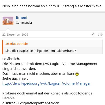
Nein, sind ganz normal an einem IDE Strang als Master/Slave.
limoni
Commander
22. Dezember 2006
#10
arterius schrieb:
Sind die Festplatten in irgendeinem Raid Verbund?
So ähnlich.
Die Platten sind mit dem LVS Logical Volume Management
eingerichtet worden.
Das muss man nicht machen, aber man kann
Siehe auch hier:
http://de.wikipedia.org/wiki/Logical_Volume_Manager
Probiere doch einmal auf der Konsole als
root
folgende
Befehle:
diskfree - Festplattenplatz anzeigen