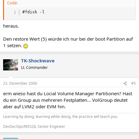
Code:
#fdisk -l
heraus.
Den restore Wert (5) würde ich nur bei der boot Partition auf
1 setzen.
TK-Shockwave
Lt. Commander
22. Dezember 2006
#5
erm wieso hast du Locial Volume Manager Partitionen? Hast
du ein Group aus mehreren Festplatten... VolGroup deutet
aber auf LVM2 oder EVM hin.
Learning by doing, learning while doing, the practice will teach you.
DevSecOps/MSSQL Senior Engineer