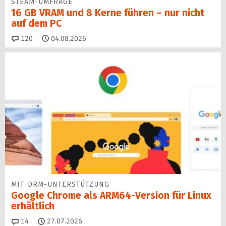
STEAM-UMFRAGE
16 GB VRAM und 8 Kerne führen – nur nicht
auf dem PC
Kommentare
120
04.08.2026
MIT DRM-UNTERSTÜTZUNG
Google Chrome als ARM64-Version für Linux
erhältlich
Kommentare
14
27.07.2026