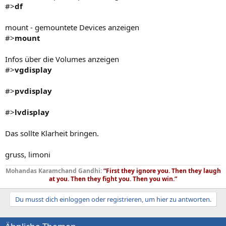
#>
df
mount - gemountete Devices anzeigen
#>
mount
Infos über die Volumes anzeigen
#>
vgdisplay
#>
pvdisplay
#>
lvdisplay
Das sollte Klarheit bringen.
gruss, limoni
Mohandas Karamchand Gandhi:
“First they ignore you. Then they laugh
at you. Then they fight you. Then you win.”
Du musst dich einloggen oder registrieren, um hier zu antworten.