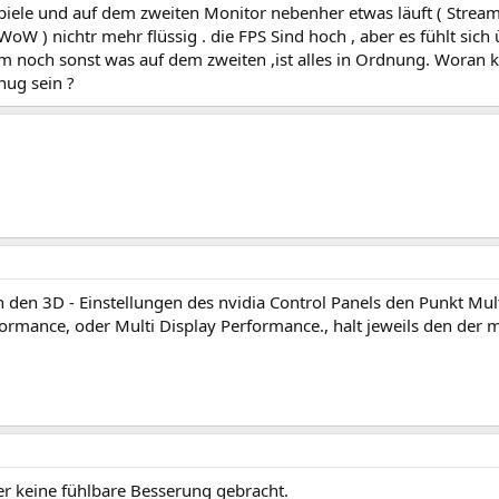
piele und auf dem zweiten Monitor nebenher etwas läuft ( Stream , 
WoW ) nichtr mehr flüssig . die FPS Sind hoch , aber es fühlt sich 
 noch sonst was auf dem zweiten ,ist alles in Ordnung. Woran kö
nug sein ?
 den 3D - Einstellungen des nvidia Control Panels den Punkt Mult
ormance, oder Multi Display Performance., halt jeweils den der m
er keine fühlbare Besserung gebracht.