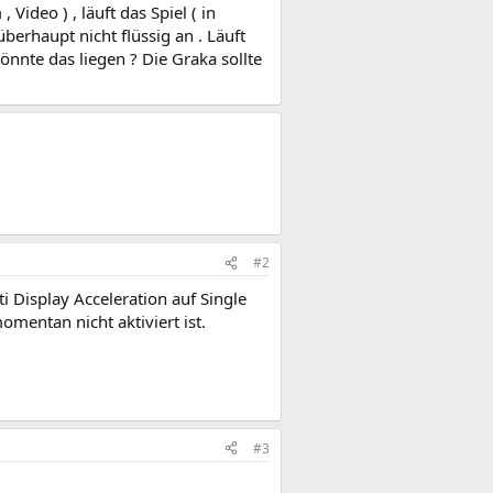
Video ) , läuft das Spiel ( in
überhaupt nicht flüssig an . Läuft
nnte das liegen ? Die Graka sollte
#2
i Display Acceleration auf Single
omentan nicht aktiviert ist.
#3