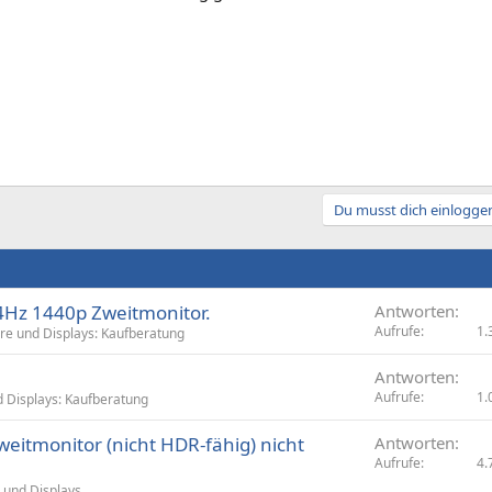
Du musst dich einloggen
4Hz 1440p Zweitmonitor.
Antworten
Aufrufe
1.
re und Displays: Kaufberatung
Antworten
Aufrufe
1.
 Displays: Kaufberatung
weitmonitor (nicht HDR-fähig) nicht
Antworten
Aufrufe
4.
 und Displays