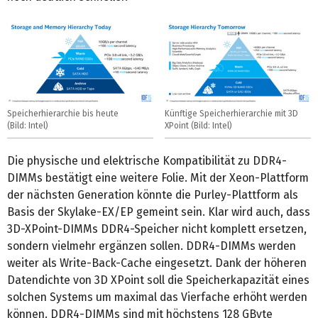
Speicherhierarchie bis heute
Künftige Speicherhierarchie mit 3D
(Bild: Intel)
XPoint (Bild: Intel)
Die physische und elektrische Kompatibilität zu DDR4-
DIMMs bestätigt eine weitere Folie. Mit der Xeon-Plattform
der nächsten Generation könnte die Purley-Plattform als
Basis der Skylake-EX/EP gemeint sein. Klar wird auch, dass
3D-XPoint-DIMMs DDR4-Speicher nicht komplett ersetzen,
sondern vielmehr ergänzen sollen. DDR4-DIMMs werden
weiter als Write-Back-Cache eingesetzt. Dank der höheren
Datendichte von 3D XPoint soll die Speicherkapazität eines
solchen Systems um maximal das Vierfache erhöht werden
können. DDR4-DIMMs sind mit höchstens 128 GByte