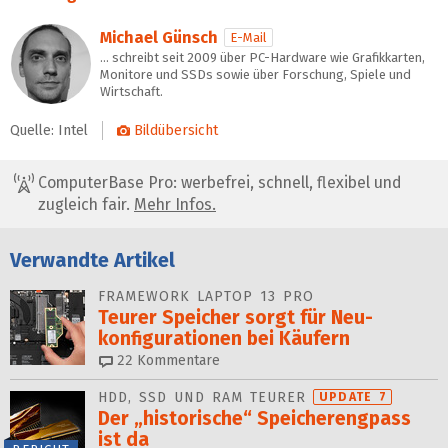
Michael Günsch
E-Mail
… schreibt seit 2009 über PC-Hardware wie Grafikkarten,
Monitore und SSDs sowie über Forschung, Spiele und
Wirtschaft.
Quelle: Intel
Bildübersicht
ComputerBase Pro: werbefrei, schnell, flexibel und
zugleich fair.
Mehr Infos.
Verwandte Artikel
FRAMEWORK LAPTOP 13 PRO
Teurer Speicher sorgt für Neu­
konfigurationen bei Käufern
22
Kommentare
HDD, SSD UND RAM TEURER
UPDATE 7
Der „historische“ Speicher­engpass
ist da