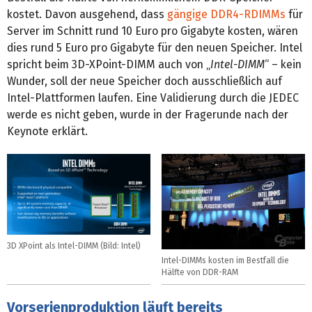
kostet. Davon ausgehend, dass
gängige DDR4-RDIMMs
für
Server im Schnitt rund 10 Euro pro Gigabyte kosten, wären
dies rund 5 Euro pro Gigabyte für den neuen Speicher. Intel
spricht beim 3D-XPoint-DIMM auch von „
Intel-DIMM
“ – kein
Wunder, soll der neue Speicher doch ausschließlich auf
Intel-Plattformen laufen. Eine Validierung durch die JEDEC
werde es nicht geben, wurde in der Fragerunde nach der
Keynote erklärt.
3D XPoint als Intel-DIMM (Bild: Intel)
Intel-DIMMs kosten im Bestfall die
Hälfte von DDR-RAM
Vorserienproduktion läuft bereits