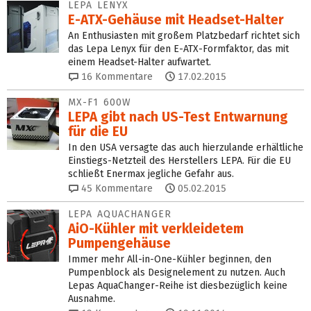
LEPA LENYX
E-ATX-Gehäuse mit Headset-Halter
An Enthusiasten mit großem Platzbedarf richtet sich
das Lepa Lenyx für den E-ATX-Formfaktor, das mit
einem Headset-Halter aufwartet.
16
Kommentare
17.02.2015
MX-F1 600W
LEPA gibt nach US-Test Entwarnung
für die EU
In den USA versagte das auch hierzulande erhältliche
Einstiegs-Netzteil des Herstellers LEPA. Für die EU
schließt Enermax jegliche Gefahr aus.
45
Kommentare
05.02.2015
LEPA AQUACHANGER
AiO-Kühler mit verkleidetem
Pumpengehäuse
Immer mehr All-in-One-Kühler beginnen, den
Pumpenblock als Designelement zu nutzen. Auch
Lepas AquaChanger-Reihe ist diesbezüglich keine
Ausnahme.