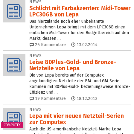
NEWS
Schlicht mit Farbakzenten: Midi-Tower
LPC306B von Lepa
Das hierzulande noch eher unbekannte
Unternehmen Lepa bringt mit dem LPC306B einen
einfachen Midi-Tower für den Budgetbereich auf den
Markt, dessen …
26
Kommentare
13.02.2014
NEWS
Leise 80Plus-Gold- und Bronze-
Netzteile von Lepa
Die von Lepa bereits auf der Computex
angekündigten Netzteile der BM- und GM-Serie
kommen mit 80Plus-Gold- beziehungsweise Bronze-
Effizienz und …
19
Kommentare
18.12.2013
NEWS
Lepa mit vier neuen Netzteil-Serien
zur Computex
COMPUTEX
Auch die US-amerikanische Netzteil-Marke Lepa