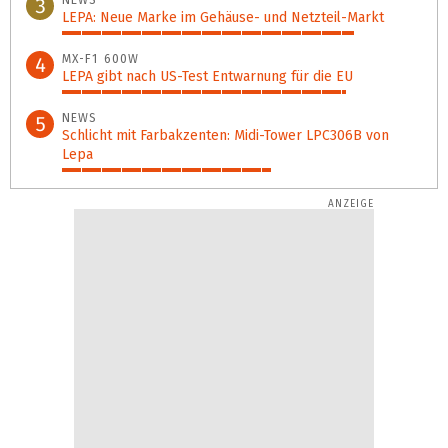
3
LEPA: Neue Marke im Gehäuse- und Netzteil-Markt
81%
MX-F1 600W
4
LEPA gibt nach US-Test Entwarnung für die EU
79%
NEWS
5
Schlicht mit Farbakzenten: Midi-Tower LPC306B von
Lepa
58%