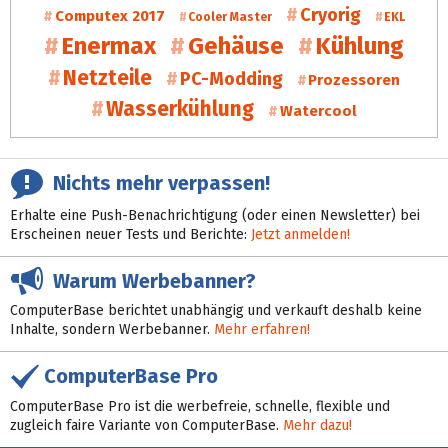
Cryorig
Computex 2017
Cooler Master
EKL
Enermax
Gehäuse
Kühlung
Netzteile
PC-Modding
Prozessoren
Wasserkühlung
Watercool
Nichts mehr verpassen!
Erhalte eine Push-Benachrichtigung (oder einen Newsletter) bei
Erscheinen neuer Tests und Berichte:
Jetzt anmelden!
Warum Werbebanner?
ComputerBase berichtet unabhängig und verkauft deshalb keine
Inhalte, sondern Werbebanner.
Mehr erfahren!
ComputerBase Pro
ComputerBase Pro ist die werbefreie, schnelle, flexible und
zugleich faire Variante von ComputerBase.
Mehr dazu!