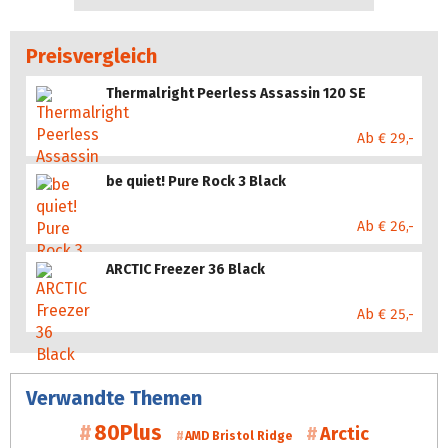
Preisvergleich
Thermalright Peerless Assassin 120 SE
Ab € 29,-
be quiet! Pure Rock 3 Black
Ab € 26,-
ARCTIC Freezer 36 Black
Ab € 25,-
Verwandte Themen
80Plus
Arctic
AMD Bristol Ridge