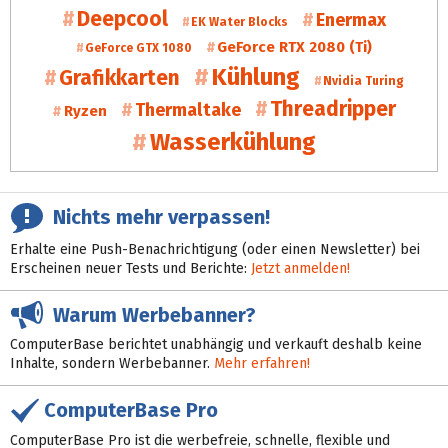
Deepcool
Enermax
EK Water Blocks
GeForce RTX 2080 (Ti)
GeForce GTX 1080
Kühlung
Grafikkarten
Nvidia Turing
Threadripper
Thermaltake
Ryzen
Wasserkühlung
Nichts mehr verpassen!
Erhalte eine Push-Benachrichtigung (oder einen Newsletter) bei
Erscheinen neuer Tests und Berichte:
Jetzt anmelden!
Warum Werbebanner?
ComputerBase berichtet unabhängig und verkauft deshalb keine
Inhalte, sondern Werbebanner.
Mehr erfahren!
ComputerBase Pro
ComputerBase Pro ist die werbefreie, schnelle, flexible und