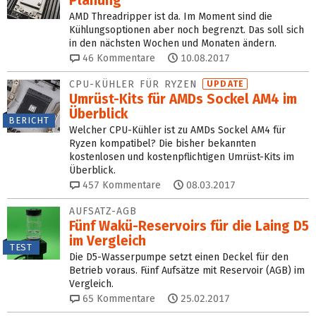
Planung
AMD Threadripper ist da. Im Moment sind die
Kühlungsoptionen aber noch begrenzt. Das soll sich
in den nächsten Wochen und Monaten ändern.
46
Kommentare
10.08.2017
CPU-KÜHLER FÜR RYZEN
UPDATE
Umrüst-Kits für AMDs Sockel AM4 im
Überblick
BERICHT
Welcher CPU-Kühler ist zu AMDs Sockel AM4 für
Ryzen kompatibel? Die bisher bekannten
kostenlosen und kostenpflichtigen Umrüst-Kits im
Überblick.
457
Kommentare
08.03.2017
AUFSATZ-AGB
Fünf Wakü-Reservoirs für die Laing D5
im Vergleich
TEST
Die D5-Wasserpumpe setzt einen Deckel für den
Betrieb voraus. Fünf Aufsätze mit Reservoir (AGB) im
Vergleich.
65
Kommentare
25.02.2017