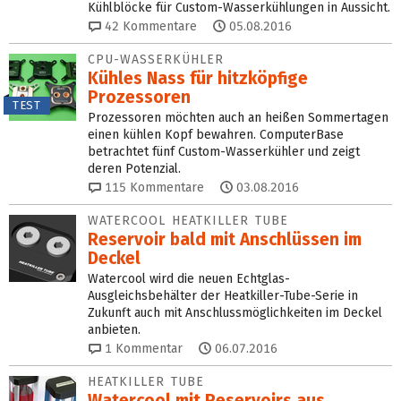
Kühlblöcke für Custom-Wasserkühlungen in Aussicht.
42
Kommentare
05.08.2016
CPU-WASSERKÜHLER
Kühles Nass für hitzköpfige
Prozessoren
TEST
Prozessoren möchten auch an heißen Sommertagen
einen kühlen Kopf bewahren. ComputerBase
betrachtet fünf Custom-Wasserkühler und zeigt
deren Potenzial.
115
Kommentare
03.08.2016
WATERCOOL HEATKILLER TUBE
Reservoir bald mit Anschlüssen im
Deckel
Watercool wird die neuen Echtglas-
Ausgleichsbehälter der Heatkiller-Tube-Serie in
Zukunft auch mit Anschlussmöglichkeiten im Deckel
anbieten.
1
Kommentar
06.07.2016
HEATKILLER TUBE
Watercool mit Reservoirs aus