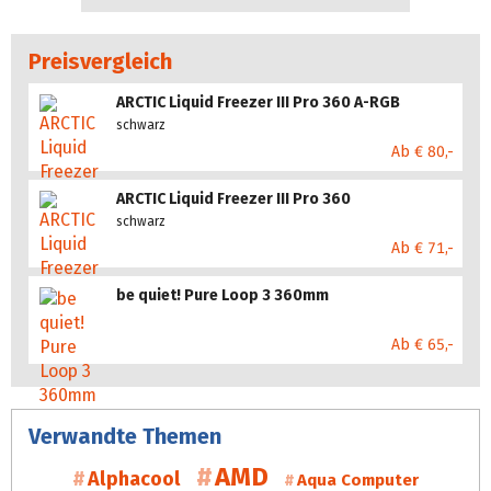
Preisvergleich
ARCTIC Liquid Freezer III Pro 360 A-RGB
schwarz
Ab € 80,-
ARCTIC Liquid Freezer III Pro 360
schwarz
Ab € 71,-
be quiet! Pure Loop 3 360mm
Ab € 65,-
Verwandte Themen
AMD
Alphacool
Aqua Computer