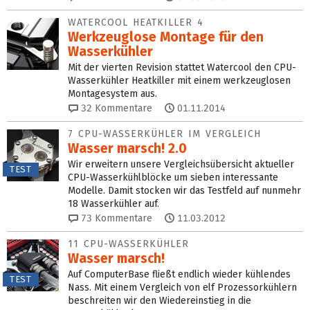
WATERCOOL HEATKILLER 4
Werkzeuglose Montage für den
Wasserkühler
Mit der vierten Revision stattet Watercool den CPU-
Wasserkühler Heatkiller mit einem werkzeuglosen
Montagesystem aus.
32
Kommentare
01.11.2014
7 CPU-WASSERKÜHLER IM VERGLEICH
Wasser marsch! 2.0
Wir erweitern unsere Vergleichsübersicht aktueller
TEST
CPU-Wasserkühlblöcke um sieben interessante
Modelle. Damit stocken wir das Testfeld auf nunmehr
18 Wasserkühler auf.
73
Kommentare
11.03.2012
11 CPU-WASSERKÜHLER
Wasser marsch!
Auf ComputerBase fließt endlich wieder kühlendes
TEST
Nass. Mit einem Vergleich von elf Prozessorkühlern
beschreiten wir den Wiedereinstieg in die