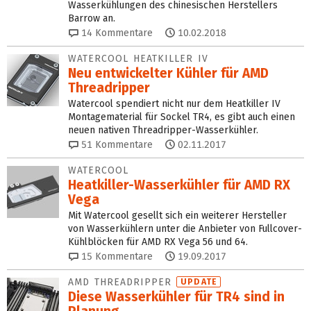
Wasserkühlungen des chinesischen Herstellers
Barrow an.
14
Kommentare
10.02.2018
WATERCOOL HEATKILLER IV
Neu entwickelter Kühler für AMD
Threadripper
Watercool spendiert nicht nur dem Heatkiller IV
Montagematerial für Sockel TR4, es gibt auch einen
neuen nativen Threadripper-Wasserkühler.
51
Kommentare
02.11.2017
WATERCOOL
Heatkiller-Wasserkühler für AMD RX
Vega
Mit Watercool gesellt sich ein weiterer Hersteller
von Wasserkühlern unter die Anbieter von Fullcover-
Kühlblöcken für AMD RX Vega 56 und 64.
15
Kommentare
19.09.2017
AMD THREADRIPPER
UPDATE
Diese Wasserkühler für TR4 sind in