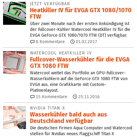
JETZT VERFÜGBAR
Heatkiller IV für EVGA GTX 1080/1070
FTW
Über zwei Monate nach der ersten Ankündigung ist
der Fullcover-Kühler Watercool Heatkiller IV für die
EVGA GeForce GTX 1080/1070 FTW (DT) verfügbar.
8
Kommentare
01.02.2017
WATERCOOL HEATKILLER IV
Fullcover-Wasserkühler für die EVGA
GTX 1080 FTW
Watercool weitet das Portfolio an GPU-Fullcover-
Wasserkühlern auf die GeForce GTX 1080 FTW von
EVGA aus, eine Grafikkarte mit Custom-
Platinenlayout.
15
Kommentare
25.11.2016
NVIDIA TITAN X
Wasserkühler bald auch aus
Deutschland verfügbar
Die deutschen Firmen Aqua Computer und Watercool
stellen für Nvidias neues Flaggschiff Titan X