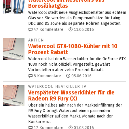
Borosilikatglas
Watercool stellt neue Ausgleichsbehälter aus echtem
Glas vor. Sie werden als Pumpenaufsätze für Laing
DDC und D5 sowie als separate Röhren angeboten.
47
Kommentare
11.06.2016
AKTION
Watercool GTX-1080-Kühler mit 10
Prozent Rabatt
Watercool hat den Wasserkühler für die GeForce GTX
1080 noch nicht offiziell vorgestellt, gewährt
Vorbestellern aber zehn Prozent Rabatt.
8
Kommentare
05.06.2016
WATERCOOL HEATKILLER IV
Verspäteter Wasserkühler für die
Radeon R9 Fury (X)
Über ein halbes Jahr nach der Markteinführung der
R9 Fury X bringt Watercool einen passenden
Wasserkühler auf den Markt. Monate nach der
Konkurrenz.
17
Kommentare
01.03.2016