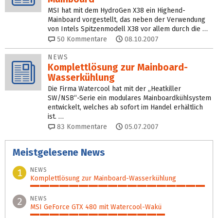
MSI hat mit dem HydroGen X38 ein Highend-
Mainboard vorgestellt, das neben der Verwendung
von Intels Spitzenmodell X38 vor allem durch die …
50
Kommentare
08.10.2007
NEWS
Komplettlösung zur Mainboard-
Wasserkühlung
Die Firma Watercool hat mit der „Heatkiller
SW/NSB“-Serie ein modulares Mainboardkühlsystem
entwickelt, welches ab sofort im Handel erhältlich
ist. …
83
Kommentare
05.07.2007
Meistgelesene News
NEWS
1
Komplettlösung zur Mainboard-Wasserkühlung
100%
NEWS
2
MSI GeForce GTX 480 mit Watercool-Wakü