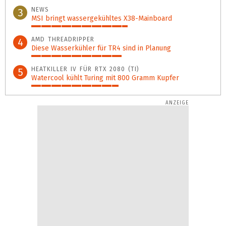
77%
NEWS
3
MSI bringt wassergekühltes X38-Mainboard
53%
AMD THREADRIPPER
4
Diese Wasserkühler für TR4 sind in Planung
50%
HEATKILLER IV FÜR RTX 2080 (TI)
5
Watercool kühlt Turing mit 800 Gramm Kupfer
48%