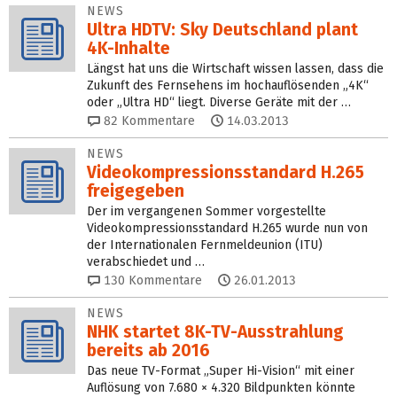
NEWS
Ultra HDTV: Sky Deutschland plant
4K-Inhalte
Längst hat uns die Wirtschaft wissen lassen, dass die
Zukunft des Fernsehens im hochauflösenden „4K“
oder „Ultra HD“ liegt. Diverse Geräte mit der …
82
Kommentare
14.03.2013
NEWS
Videokompressionsstandard H.265
freigegeben
Der im vergangenen Sommer vorgestellte
Videokompressionsstandard H.265 wurde nun von
der Internationalen Fernmeldeunion (ITU)
verabschiedet und …
130
Kommentare
26.01.2013
NEWS
NHK startet 8K-TV-Ausstrahlung
bereits ab 2016
Das neue TV-Format „Super Hi-Vision“ mit einer
Auflösung von 7.680 × 4.320 Bildpunkten könnte