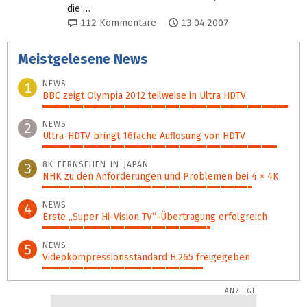
die …
112
Kommentare
13.04.2007
Meistgelesene News
NEWS
1
BBC zeigt Olympia 2012 teilweise in Ultra HDTV
100%
NEWS
2
Ultra-HDTV bringt 16fache Auflösung von HDTV
95%
8K-FERNSEHEN IN JAPAN
3
NHK zu den Anforderungen und Problemen bei 4 × 4K
85%
NEWS
4
Erste „Super Hi-Vision TV“-Übertragung erfolgreich
68%
NEWS
5
Videokompressionsstandard H.265 freigegeben
65%