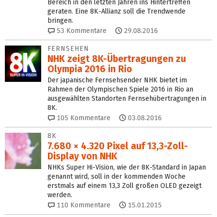
Bereich in den letzten Jahren ins Hintertreffen
geraten. Eine 8K-Allianz soll die Trendwende
bringen.
53
Kommentare
29.08.2016
FERNSEHEN
NHK zeigt 8K-Übertragungen zu
Olympia 2016 in Rio
Der japanische Fernsehsender NHK bietet im
Rahmen der Olympischen Spiele 2016 in Rio an
ausgewählten Standorten Fernsehübertragungen in
8K.
105
Kommentare
03.08.2016
8K
7.680 × 4.320 Pixel auf 13,3-Zoll-
Display von NHK
NHKs Super Hi-Vision, wie der 8K-Standard in Japan
genannt wird, soll in der kommenden Woche
erstmals auf einem 13,3 Zoll großen OLED gezeigt
werden.
110
Kommentare
15.01.2015