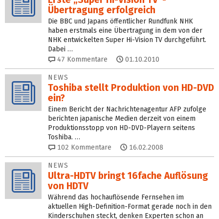
Übertragung erfolgreich
Die BBC und Japans öffentlicher Rundfunk NHK
haben erstmals eine Übertragung in dem von der
NHK entwickelten Super Hi-Vision TV durchgeführt.
Dabei …
47
Kommentare
01.10.2010
NEWS
Toshiba stellt Produktion von HD-DVD
ein?
Einem Bericht der Nachrichtenagentur AFP zufolge
berichten japanische Medien derzeit von einem
Produktionsstopp von HD-DVD-Playern seitens
Toshiba. …
102
Kommentare
16.02.2008
NEWS
Ultra-HDTV bringt 16fache Auflösung
von HDTV
Während das hochauflösende Fernsehen im
aktuellen High-Definition-Format gerade noch in den
Kinderschuhen steckt, denken Experten schon an