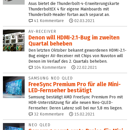
Asus bietet die Thunderbolt-4-Erweiterungskarte
ThunderboltEX 4 für eigene Mainboards mit
Thunderbolt-Header fortan auch separat an.
41
Kommentare
02.03.2021
AV-RECEIVER
Denon will HDMI-2.1-Bug im zweiten
Quartal beheben
Den letzten Oktober bekannt gewordenen HDMI-2.1-
Bug einiger AV-Receiver mit Chips von Nuvoton will
Denon im Verlauf des 2. Quartals beheben.
104
Kommentare
22.02.2021
SAMSUNG NEO QLED
FreeSync Premium Pro für alle Mini-
LED-Fernseher bestätigt
Samsung bestätigt AMD FreeSync Premium Pro mit
HDR-Unterstützung für alle neuen Neo-QLED-
Fernseher. Deren Latenz soll bei nur 5,8 ms liegen.
32
Kommentare
15.02.2021
NEO QLED