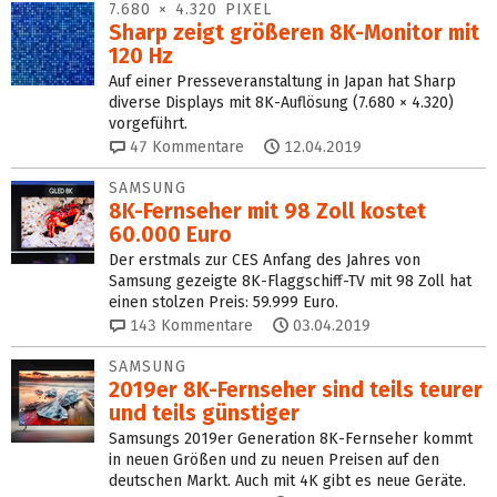
7.680 × 4.320 PIXEL
Sharp zeigt größeren 8K‑Monitor mit
120 Hz
Auf einer Presseveranstaltung in Japan hat Sharp
diverse Displays mit 8K-Auflösung (7.680 × 4.320)
vorgeführt.
47
Kommentare
12.04.2019
SAMSUNG
8K-Fernseher mit 98 Zoll kostet
60.000 Euro
Der erstmals zur CES Anfang des Jahres von
Samsung gezeigte 8K-Flaggschiff-TV mit 98 Zoll hat
einen stolzen Preis: 59.999 Euro.
143
Kommentare
03.04.2019
SAMSUNG
2019er 8K-Fernseher sind teils teurer
und teils günstiger
Samsungs 2019er Generation 8K-Fernseher kommt
in neuen Größen und zu neuen Preisen auf den
deutschen Markt. Auch mit 4K gibt es neue Geräte.