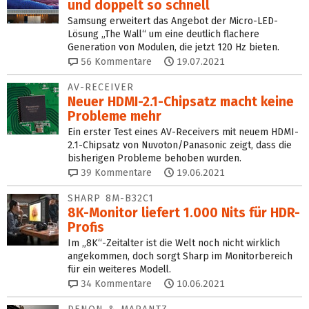
und doppelt so schnell
Samsung erweitert das Angebot der Micro-LED-
Lösung „The Wall“ um eine deutlich flachere
Generation von Modulen, die jetzt 120 Hz bieten.
56
Kommentare
19.07.2021
AV-RECEIVER
Neuer HDMI-2.1-Chipsatz macht keine
Probleme mehr
Ein erster Test eines AV-Receivers mit neuem HDMI-
2.1-Chipsatz von Nuvoton/Panasonic zeigt, dass die
bisherigen Probleme behoben wurden.
39
Kommentare
19.06.2021
SHARP 8M-B32C1
8K-Monitor liefert 1.000 Nits für HDR-
Profis
Im „8K“-Zeitalter ist die Welt noch nicht wirklich
angekommen, doch sorgt Sharp im Monitorbereich
für ein weiteres Modell.
34
Kommentare
10.06.2021