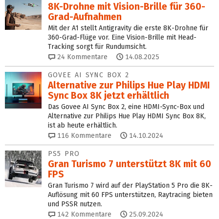
8K-Drohne mit Vision-Brille für 360-
Grad-Aufnahmen
Mit der A1 stellt Antigravity die erste 8K-Drohne für
360-Grad-Flüge vor. Eine Vision-Brille mit Head-
Tracking sorgt für Rundumsicht.
24
Kommentare
14.08.2025
GOVEE AI SYNC BOX 2
Alternative zur Philips Hue Play HDMI
Sync Box 8K jetzt erhältlich
Das Govee AI Sync Box 2, eine HDMI-Sync-Box und
Alternative zur Philips Hue Play HDMI Sync Box 8K,
ist ab heute erhältlich.
116
Kommentare
14.10.2024
PS5 PRO
Gran Turismo 7 unterstützt 8K mit 60
FPS
Gran Turismo 7 wird auf der PlayStation 5 Pro die 8K-
Auflösung mit 60 FPS unterstützen, Raytracing bieten
und PSSR nutzen.
142
Kommentare
25.09.2024