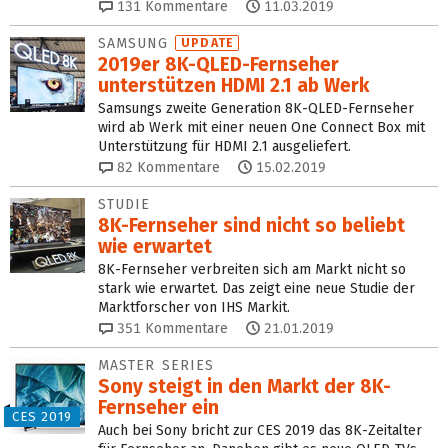
131
Kommentare
11.03.2019
SAMSUNG
UPDATE
2019er 8K-QLED-Fernseher
unterstützen HDMI 2.1 ab Werk
Samsungs zweite Generation 8K-QLED-Fernseher
wird ab Werk mit einer neuen One Connect Box mit
Unterstützung für HDMI 2.1 ausgeliefert.
82
Kommentare
15.02.2019
STUDIE
8K-Fernseher sind nicht so beliebt
wie erwartet
8K-Fernseher verbreiten sich am Markt nicht so
stark wie erwartet. Das zeigt eine neue Studie der
Marktforscher von IHS Markit.
351
Kommentare
21.01.2019
MASTER SERIES
Sony steigt in den Markt der 8K-
Fernseher ein
CES 2019
Auch bei Sony bricht zur CES 2019 das 8K-Zeitalter