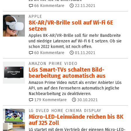
66
Kommentare
22.11.2021
APPLE
8K-AR/VR-Brille soll auf Wi-Fi 6E
setzen
Apples 8K-AR/VR-Brille soll für mehr Bandbreite
und niedrige Latenzen auf Wi-Fi 6 E setzen. Ob sie
schon 2022 kommt, ist noch offen.
60
Kommentare
01.11.2021
AMAZON PRIME VIDEO
LGs Smart-TVs schalten Bild­
bearbeitung automatisch aus
Amazon Prime Video nutzt als erster Anbieter LGs
API, um auf den Fernsehern automatisch jegliche
Nachbearbeitung zu deaktivieren.
179
Kommentare
30.10.2021
LG DVLED HOME CINEMA DISPLAY
Micro-LED-Leinwände reichen bis 8K
auf 325 Zoll
LG startet mit dem Vertrieb der eigenen Micro-LED-