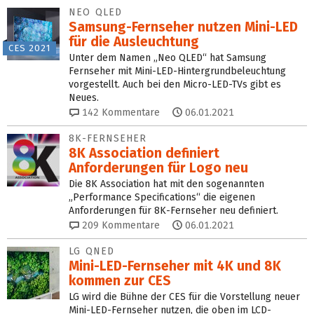
NEO QLED
Samsung-Fernseher nutzen Mini-LED
für die Ausleuchtung
CES 2021
Unter dem Namen „Neo QLED“ hat Samsung
Fernseher mit Mini-LED-Hintergrundbeleuchtung
vorgestellt. Auch bei den Micro-LED-TVs gibt es
Neues.
142
Kommentare
06.01.2021
8K-FERNSEHER
8K Association definiert
Anforderungen für Logo neu
Die 8K Association hat mit den sogenannten
„Performance Specifications“ die eigenen
Anforderungen für 8K-Fernseher neu definiert.
209
Kommentare
06.01.2021
LG QNED
Mini-LED-Fernseher mit 4K und 8K
kommen zur CES
LG wird die Bühne der CES für die Vorstellung neuer
Mini-LED-Fernseher nutzen, die oben im LCD-