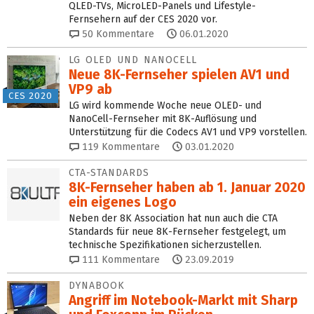
QLED-TVs, MicroLED-Panels und Lifestyle-
Fernsehern auf der CES 2020 vor.
50
Kommentare
06.01.2020
LG OLED UND NANOCELL
Neue 8K-Fernseher spielen AV1 und
VP9 ab
CES 2020
LG wird kommende Woche neue OLED- und
NanoCell-Fernseher mit 8K-Auflösung und
Unterstützung für die Codecs AV1 und VP9 vorstellen.
119
Kommentare
03.01.2020
CTA-STANDARDS
8K-Fernseher haben ab 1. Januar 2020
ein eigenes Logo
Neben der 8K Association hat nun auch die CTA
Standards für neue 8K-Fernseher festgelegt, um
technische Spezifikationen sicherzustellen.
111
Kommentare
23.09.2019
DYNABOOK
Angriff im Notebook-Markt mit Sharp