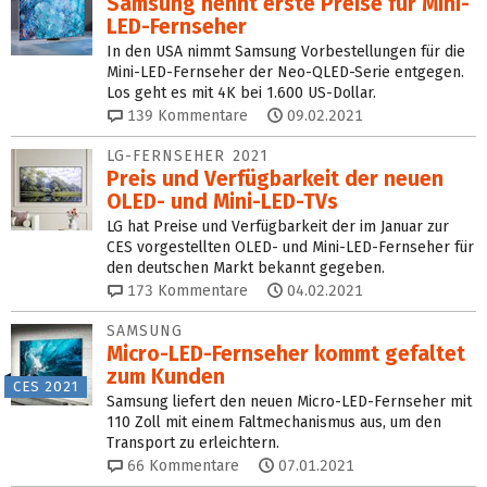
Samsung nennt erste Preise für Mini-
LED-Fernseher
In den USA nimmt Samsung Vorbestellungen für die
Mini-LED-Fernseher der Neo-QLED-Serie entgegen.
Los geht es mit 4K bei 1.600 US-Dollar.
139
Kommentare
09.02.2021
LG-FERNSEHER 2021
Preis und Verfügbarkeit der neuen
OLED- und Mini-LED-TVs
LG hat Preise und Verfügbarkeit der im Januar zur
CES vorgestellten OLED- und Mini-LED-Fernseher für
den deutschen Markt bekannt gegeben.
173
Kommentare
04.02.2021
SAMSUNG
Micro-LED-Fernseher kommt gefaltet
zum Kunden
CES 2021
Samsung liefert den neuen Micro-LED-Fernseher mit
110 Zoll mit einem Faltmechanismus aus, um den
Transport zu erleichtern.
66
Kommentare
07.01.2021