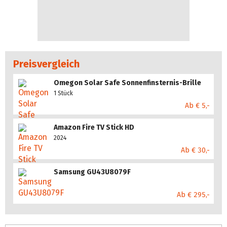
Preisvergleich
Omegon Solar Safe Sonnenfinsternis-Brille
1 Stück
Ab € 5,-
Amazon Fire TV Stick HD
2024
Ab € 30,-
Samsung GU43U8079F
Ab € 295,-