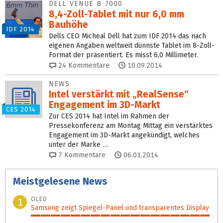
DELL VENUE 8 7000
8,4-Zoll-Tablet mit nur 6,0 mm
Bauhöhe
IDF 2014
Dells CEO Micheal Dell hat zum IDF 2014 das nach
eigenen Angaben weltweit dünnste Tablet im 8-Zoll-
Format der präsentiert. Es misst 6,0 Millimeter.
24
Kommentare
10.09.2014
NEWS
Intel verstärkt mit „RealSense“
Engagement im 3D-Markt
CES 2014
Zur CES 2014 hat Intel im Rahmen der
Pressekonferenz am Montag Mittag ein verstärktes
Engagement im 3D-Markt angekündigt, welches
unter der Marke …
7
Kommentare
06.01.2014
Meistgelesene News
OLED
1
Samsung zeigt Spiegel‑Panel und transparentes Display
100%