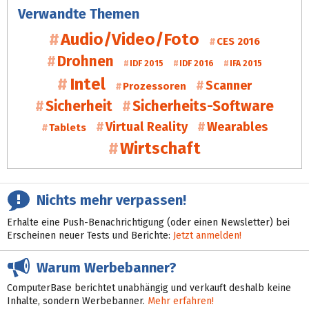
Verwandte Themen
Audio/Video/Foto
CES 2016
Drohnen
IDF 2015
IDF 2016
IFA 2015
Intel
Scanner
Prozessoren
Sicherheit
Sicherheits-Software
Virtual Reality
Wearables
Tablets
Wirtschaft
Nichts mehr verpassen!
Erhalte eine Push-Benachrichtigung (oder einen Newsletter) bei
Erscheinen neuer Tests und Berichte:
Jetzt anmelden!
Warum Werbebanner?
ComputerBase berichtet unabhängig und verkauft deshalb keine
Inhalte, sondern Werbebanner.
Mehr erfahren!