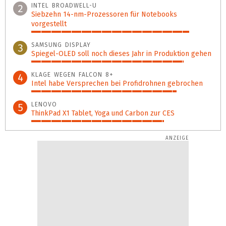
INTEL BROADWELL-U
2
Siebzehn 14-nm-Prozessoren für Notebooks
vorgestellt
87%
SAMSUNG DISPLAY
3
Spiegel-OLED soll noch dieses Jahr in Produktion gehen
84%
KLAGE WEGEN FALCON 8+
4
Intel habe Versprechen bei Profidrohnen gebrochen
80%
LENOVO
5
ThinkPad X1 Tablet, Yoga und Carbon zur CES
73%