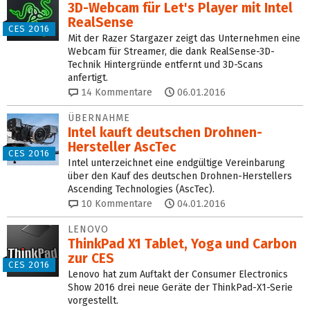
3D-Webcam für Let's Player mit Intel
RealSense
CES 2016
Mit der Razer Stargazer zeigt das Unternehmen eine
Webcam für Streamer, die dank RealSense-3D-
Technik Hintergründe entfernt und 3D-Scans
anfertigt.
14
Kommentare
06.01.2016
ÜBERNAHME
Intel kauft deutschen Drohnen-
Hersteller AscTec
CES 2016
Intel unterzeichnet eine endgültige Vereinbarung
über den Kauf des deutschen Drohnen-Herstellers
Ascending Technologies (AscTec).
10
Kommentare
04.01.2016
LENOVO
ThinkPad X1 Tablet, Yoga und Carbon
zur CES
CES 2016
Lenovo hat zum Auftakt der Consumer Electronics
Show 2016 drei neue Geräte der ThinkPad-X1-Serie
vorgestellt.