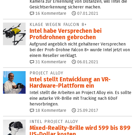
Kamera zur Erkennung von Distanzen, will Intel die
Gesichtserkennung sicherer machen.
16
Kommentare
07.01.2021
KLAGE WEGEN FALCON 8+
Intel habe Versprechen bei
Profidrohnen gebrochen
Aufgrund angeblich nicht gehaltener Versprechen
bei der Profi-Drohne Falcon 8+ wurde Intel jetzt von
einem Reseller verklagt.
31
Kommentare
06.01.2021
PROJECT ALLOY
Intel stellt Entwicklung an VR-
Hardware-Plattform ein
Intel stellt die Arbeiten an Project Alloy ein. Es sollte
eine autarke VR-Brille mit Tracking nach 6DoF
hervorbringen.
18
Kommentare
25.09.2017
INTEL PROJECT ALLOY
Mixed-Reality-Brille wird 599 bis 899
US-Dollar kosten