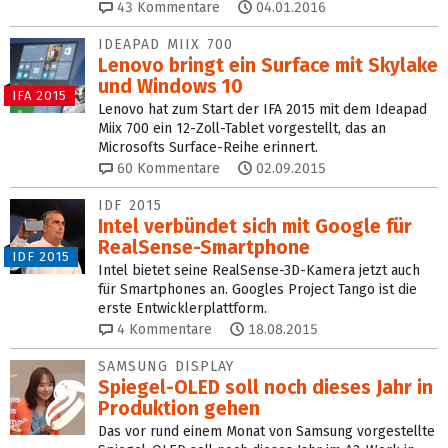
43
Kommentare
04.01.2016
IDEAPAD MIIX 700
Lenovo bringt ein Surface mit Skylake
und Windows 10
IFA 2015
Lenovo hat zum Start der IFA 2015 mit dem Ideapad
Miix 700 ein 12-Zoll-Tablet vorgestellt, das an
Microsofts Surface-Reihe erinnert.
60
Kommentare
02.09.2015
IDF 2015
Intel verbündet sich mit Google für
RealSense-Smartphone
IDF 2015
Intel bietet seine RealSense-3D-Kamera jetzt auch
für Smartphones an. Googles Project Tango ist die
erste Entwicklerplattform.
4
Kommentare
18.08.2015
SAMSUNG DISPLAY
Spiegel-OLED soll noch dieses Jahr in
Produktion gehen
Das vor rund einem Monat von Samsung vorgestellte