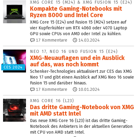
XMG CORE 15 (M24) & XMG FUSION 15 (E24)
Kompakte Gaming-Notebooks mit
Ryzen 8000 und Intel Core
XMG Core 15 (E24) und Fusion 15 (M24) setzen auf
vier Kupferkühler um RTX 4060 oder 4070 Laptop
GPU sowie CPUs von AMD oder Intel zu kühlen.
17
Kommentare
14.03.2024
NEO 17, NEO 16 UND FUSION 15 (E24)
XMG-Neuauflagen und ein Ausblick
auf das, was noch kommt
CES 2024
Schenker-Technologies aktualisiert zur CES das XMG
Neo 17 und gibt einen Ausblick auf XMG Neo 16 sowie
Fusion 15 und darüber hinaus.
17
Kommentare
10.01.2024
XMG CORE 16 (L23)
Das dritte Gaming-Notebook von XMG
mit AMD statt Intel
Das neue XMG Core 16 (L23) ist das dritte Gaming-
Notebook des Anbieters in der aktuellen Generation
mit CPU von AMD statt Intel.