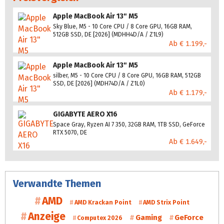
Apple MacBook Air 13" M5
Sky Blue, M5 - 10 Core CPU / 8 Core GPU, 16GB RAM,
512GB SSD, DE [2026] (MDHH4D/A / Z1L9)
Ab € 1.199,-
Apple MacBook Air 13" M5
silber, M5 - 10 Core CPU / 8 Core GPU, 16GB RAM, 512GB
SSD, DE [2026] (MDH74D/A / Z1L0)
Ab € 1.179,-
GIGABYTE AERO X16
Space Gray, Ryzen AI 7 350, 32GB RAM, 1TB SSD, GeForce
RTX 5070, DE
Ab € 1.649,-
Verwandte Themen
AMD
AMD Krackan Point
AMD Strix Point
Anzeige
Gaming
GeForce
Computex 2026