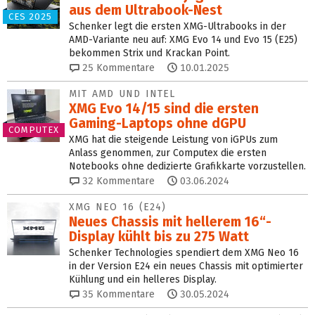
aus dem Ultrabook-Nest
CES 2025
Schenker legt die ersten XMG-Ultrabooks in der
AMD-Variante neu auf: XMG Evo 14 und Evo 15 (E25)
bekommen Strix und Krackan Point.
25
Kommentare
10.01.2025
MIT AMD UND INTEL
XMG Evo 14/15 sind die ersten
Gaming-Laptops ohne dGPU
COMPUTEX
XMG hat die steigende Leistung von iGPUs zum
Anlass genommen, zur Computex die ersten
Notebooks ohne dedizierte Grafikkarte vorzustellen.
32
Kommentare
03.06.2024
XMG NEO 16 (E24)
Neues Chassis mit hellerem 16“-
Display kühlt bis zu 275 Watt
Schenker Technologies spendiert dem XMG Neo 16
in der Version E24 ein neues Chassis mit optimierter
Kühlung und ein helleres Display.
35
Kommentare
30.05.2024