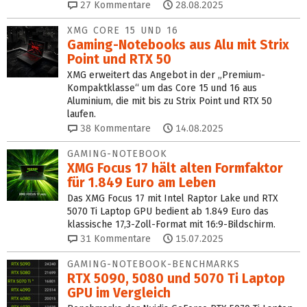
27
Kommentare
28.08.2025
XMG CORE 15 UND 16
Gaming-Notebooks aus Alu mit Strix
Point und RTX 50
XMG erweitert das Angebot in der „Premium-
Kompaktklasse“ um das Core 15 und 16 aus
Aluminium, die mit bis zu Strix Point und RTX 50
laufen.
38
Kommentare
14.08.2025
GAMING-NOTEBOOK
XMG Focus 17 hält alten Form­faktor
für 1.849 Euro am Leben
Das XMG Focus 17 mit Intel Raptor Lake und RTX
5070 Ti Laptop GPU bedient ab 1.849 Euro das
klassische 17,3-Zoll-Format mit 16:9-Bildschirm.
31
Kommentare
15.07.2025
GAMING-NOTEBOOK-BENCHMARKS
RTX 5090, 5080 und 5070 Ti Laptop
GPU im Vergleich