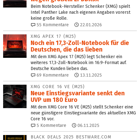
Beim Notebook-Hersteller Schenker (XMG) spielt
Intel Panther Lake nach eigenen Angaben vorerst
keine große Rolle.
55
Kommentare
22.01.2026
XMG APEX 17 (M25)
Noch ein 17,3-Zoll-Notebook für die
Deutschen, die das lieben
Mit dem XMG Apex 17 (M25) legt Schenker ein
weiteres 17,3-Zoll-Notebook im 16:9-Format auf.
Deutsche Kunden lieben das.
69
Kommentare
13.11.2025
XMG CORE 16 VE (M25)
Neue Einstiegsvariante senkt den
UVP um 180 Euro
Mit dem XMG Core 16 VE (M25) stellt Schenker eine
neue günstigere Einstiegsvariante des aktuellen XMG
Core 16 vor.
5
Kommentare
06.11.2025
BLACK DEALS 2025 BESTWARE.COM