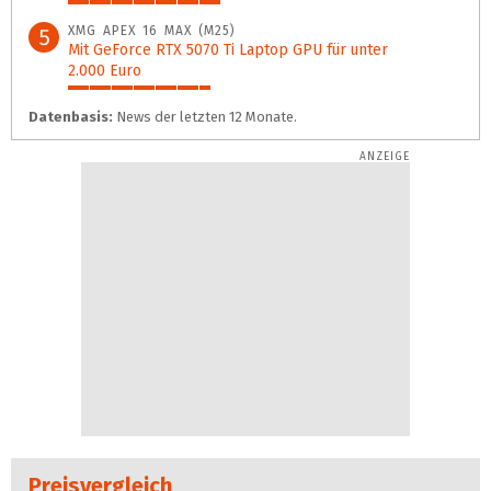
39%
XMG APEX 16 MAX (M25)
5
Mit GeForce RTX 5070 Ti Laptop GPU für unter
2.000 Euro
36%
Datenbasis:
News der letzten 12 Monate.
Preisvergleich