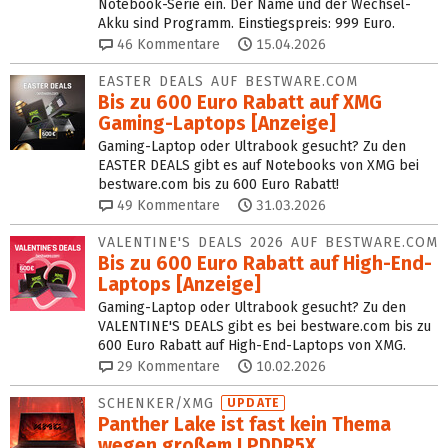
Notebook-Serie ein. Der Name und der Wechsel-
Akku sind Programm. Einstiegspreis: 999 Euro.
46
Kommentare
15.04.2026
EASTER DEALS AUF BESTWARE.COM
Bis zu 600 Euro Rabatt auf XMG
Gaming-Laptops [Anzeige]
Gaming-Laptop oder Ultrabook gesucht? Zu den
EASTER DEALS gibt es auf Notebooks von XMG bei
bestware.com bis zu 600 Euro Rabatt!
49
Kommentare
31.03.2026
VALENTINE'S DEALS 2026 AUF BESTWARE.COM
Bis zu 600 Euro Rabatt auf High-End-
Laptops [Anzeige]
Gaming-Laptop oder Ultrabook gesucht? Zu den
VALENTINE'S DEALS gibt es bei bestware.com bis zu
600 Euro Rabatt auf High-End-Laptops von XMG.
29
Kommentare
10.02.2026
SCHENKER/XMG
UPDATE
Panther Lake ist fast kein Thema
wegen großem LPDDR5X