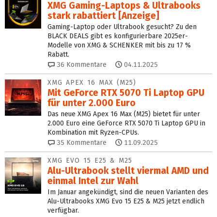
XMG Gaming-Laptops & Ultrabooks
stark rabattiert [Anzeige]
Gaming-Laptop oder Ultrabook gesucht? Zu den
BLACK DEALS gibt es konfigurierbare 2025er-
Modelle von XMG & SCHENKER mit bis zu 17 %
Rabatt.
36
Kommentare
04.11.2025
XMG APEX 16 MAX (M25)
Mit GeForce RTX 5070 Ti Laptop GPU
für unter 2.000 Euro
Das neue XMG Apex 16 Max (M25) bietet für unter
2.000 Euro eine GeForce RTX 5070 Ti Laptop GPU in
Kombination mit Ryzen-CPUs.
35
Kommentare
11.09.2025
XMG EVO 15 E25 & M25
Alu-Ultrabook stellt viermal AMD und
einmal Intel zur Wahl
Im Januar angekündigt, sind die neuen Varianten des
Alu-Ultrabooks XMG Evo 15 E25 & M25 jetzt endlich
verfügbar.