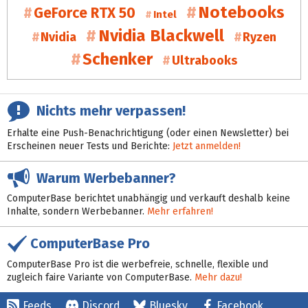
Notebooks
GeForce RTX 50
Intel
Nvidia Blackwell
Nvidia
Ryzen
Schenker
Ultrabooks
Nichts mehr verpassen!
Erhalte eine Push-Benachrichtigung (oder einen Newsletter) bei
Erscheinen neuer Tests und Berichte:
Jetzt anmelden!
Warum Werbebanner?
ComputerBase berichtet unabhängig und verkauft deshalb keine
Inhalte, sondern Werbebanner.
Mehr erfahren!
ComputerBase Pro
ComputerBase Pro ist die werbefreie, schnelle, flexible und
zugleich faire Variante von ComputerBase.
Mehr dazu!
Feeds
Discord
Bluesky
Facebook