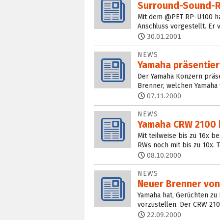
Surround-Sound-R
Mit dem @PET RP-U100 hat
Anschluss vorgestellt. Er
30.01.2001
NEWS
Yamaha präsentier
Der Yamaha Konzern präse
Brenner, welchen Yamaha 
07.11.2000
NEWS
Yamaha CRW 2100 b
Mit teilweise bis zu 16x 
RWs noch mit bis zu 10x. T
08.10.2000
NEWS
Neuer Brenner vo
Yamaha hat, Gerüchten zu
vorzustellen. Der CRW 210
22.09.2000