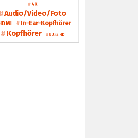
4K
Audio/Video/Foto
In-Ear-Kopfhörer
HDMI
Kopfhörer
Ultra HD