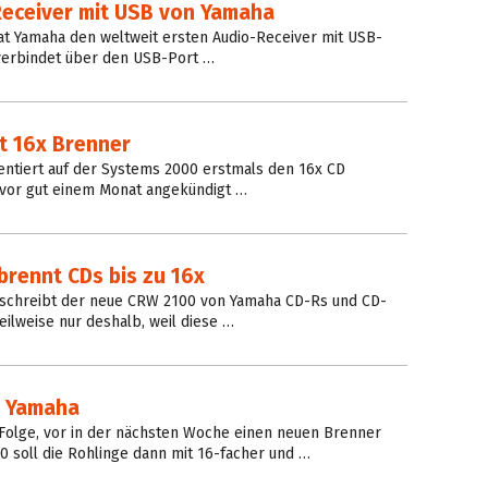
eceiver mit USB von Yamaha
 Yamaha den weltweit ersten Audio-Receiver mit USB-
 verbindet über den USB-Port …
t 16x Brenner
ntiert auf der Systems 2000 erstmals den 16x CD
vor gut einem Monat angekündigt …
rennt CDs bis zu 16x
beschreibt der neue CRW 2100 von Yamaha CD-Rs und CD-
eilweise nur deshalb, weil diese …
n Yamaha
 Folge, vor in der nächsten Woche einen neuen Brenner
0 soll die Rohlinge dann mit 16-facher und …