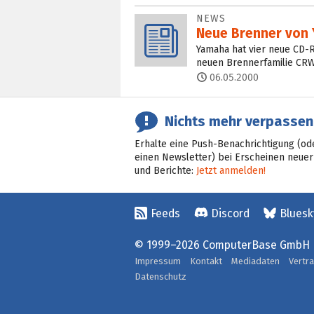
NEWS
Neue Brenner von
Yamaha hat vier neue CD-
neuen Brennerfamilie CRW
06.05.2000
Nichts mehr verpassen
Erhalte eine Push-Benachrichtigung (od
einen Newsletter) bei Erscheinen neuer
und Berichte:
Jetzt anmelden!
Feeds
Discord
Bluesk
© 1999–2026 ComputerBase GmbH
Impressum
Kontakt
Mediadaten
Vertr
Datenschutz