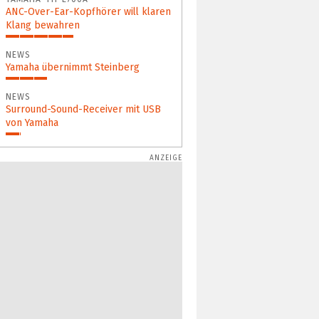
ANC-Over-Ear-Kopfhörer will klaren
Klang bewahren
41%
NEWS
Yamaha übernimmt Steinberg
25%
NEWS
Surround-Sound-Receiver mit USB
von Yamaha
9%