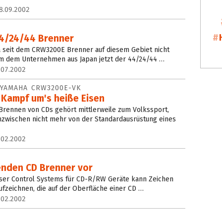
8.09.2002
44/24/44 Brenner
seit dem CRW3200E Brenner auf diesem Gebiet nicht
om dem Unternehmen aus Japan jetzt der 44/24/44 …
.07.2002
 YAMAHA CRW3200E-VK
 Kampf um's heiße Eisen
Brennen von CDs gehört mittlerweile zum Volkssport,
nzwischen nicht mehr von der Standardausrüstung eines
.02.2002
enden CD Brenner vor
ser Control Systems für CD-R/RW Geräte kann Zeichen
ufzeichnen, die auf der Oberfläche einer CD …
.02.2002