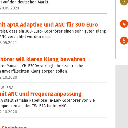
3
1 auf den deutschen Markt.
20.05.2021
4
it aptX Adaptive und ANC für 300 Euro
ist, dass ein 300-Euro-Kopfhörer einen sehr guten Klang
 ANC verzichtet werden muss.
5
3.05.2021
hörer will klaren Klang bewahren
er Yamaha YH-E700A verfügt über zahlreiche
n unverfälschten Klang sorgen sollen.
2.10.2020
TW-E5A
 mit ANC und Frequenzanpassung
 stellt Yamaha kabellose In-Ear-Kopfhörer vor. Sie
equenzen an, der TW-E7A bietet ANC.
2.10.2020