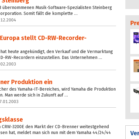
 Steinberg
03 übernommenen Musik-Software-Spezialisten Steinberg
orporation. Somit fällt die komplette …
.12.2004
Pr
 Europa stellt CD-RW-Recorder-
 hat heute angekündigt, den Verkauf und die Vermarktung
CD-RW-Recordern einzustellen. Das Unternehmen …
.02.2003
nner Produktion ein
recher des Yamaha-IT-Bereiches, wird Yamaha die Produktion
n. Man werde sich in Zukunft auf …
7.01.2003
gsklasse
 CRW-3200E den Markt der CD-Brenner weitestgehend
Ve
sen hat, meldet man sich nun mit dem Yamaha 44/24/44