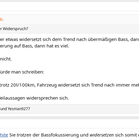
b:
er Widerspruch?
er etwas widersetzt sich dem Trend nach übermäßigen Bass, dann
erung auf Bass, dann hat es viel.
nicht.
 würde man schreiben:
 trotz 20l/100km, Fahrzeug widersetzt sich Trend nach immer me
Teilaussagen widersprechen sich.
und
Yesman9277
hite
Sie
trotzen
der Bassfokussierung und
widersetzen
sich somit 