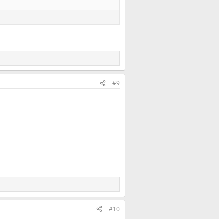
#9
#10