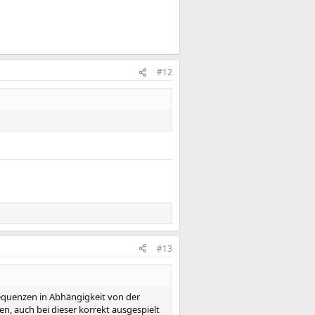
#12
#13
requenzen in Abhängigkeit von der
n, auch bei dieser korrekt ausgespielt