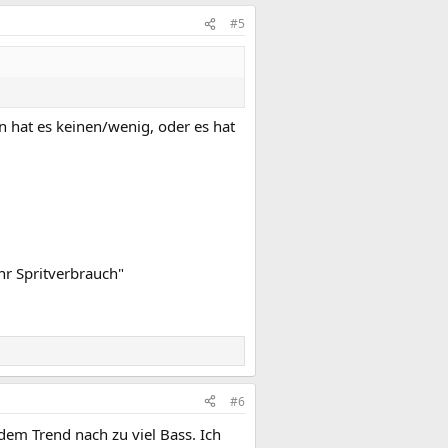
#5
 hat es keinen/wenig, oder es hat
hr Spritverbrauch"
#6
dem Trend nach zu viel Bass. Ich