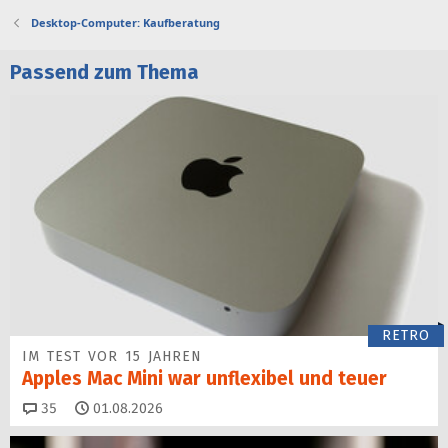
Desktop-Computer: Kaufberatung
Passend zum Thema
RETRO
IM TEST VOR 15 JAHREN
Apples Mac Mini war unflexibel und teuer
Kommentare
35
01.08.2026