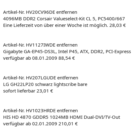
Artikel-Nr. HV20CV96DE entfernen
4096MB DDR2 Corsair Valueselect-Kit CL 5, PC5400/667
Eine Lieferzeit von über einer Woche ist möglich. 28,03 €
Artikel-Nr. HV1127IWDE entfernen
Gigabyte GA-EP45-DS3L, Intel P45, ATX, DDR2, PCI-Express
verfügbar ab 08.01.2009 88,54 €
Artikel-Nr. HV207LGUDE entfernen
LG GH22LP20 schwarz lightscribe bare
sofort lieferbar 23,01 €
Artikel-Nr. HV1023HRDE entfernen
HIS HD 4870 GDDR5 1024MB HDMI Dual-DVI/TV-Out
verfügbar ab 02.01.2009 210,01 €