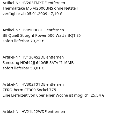
Artikel-Nr. HV203TMXDE entfernen
Thermaltake M5 VJ2000BNS ohne Netzteil
verfügbar ab 05.01.2009 47,10 €
Artikel-Nr. HVR500P8DE entfernen
BE Quiet! Straight Power 500 Watt / BQT E6
sofort lieferbar 70,29 €
Artikel-Nr. HV1364S2DE entfernen
Samsung HD642JJ 640GB SATA II 16MB
sofort lieferbar 53,01 €
Artikel-Nr. HV30ZT01DE entfernen
ZEROtherm CF900 Sockel 775
Eine Lieferzeit von über einer Woche ist möglich. 25,54 €
Artikel-Nr. HV21L22WDE entfernen