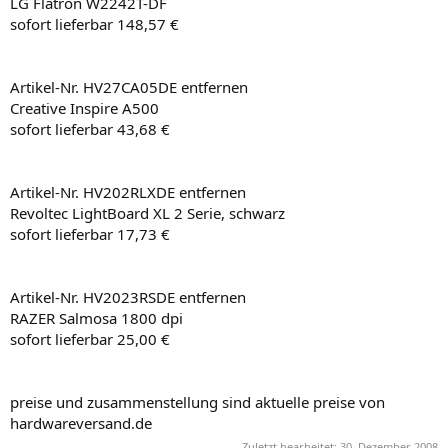
LG Flatron W2242T-DF
sofort lieferbar 148,57 €
Artikel-Nr. HV27CA05DE entfernen
Creative Inspire A500
sofort lieferbar 43,68 €
Artikel-Nr. HV202RLXDE entfernen
Revoltec LightBoard XL 2 Serie, schwarz
sofort lieferbar 17,73 €
Artikel-Nr. HV2023RSDE entfernen
RAZER Salmosa 1800 dpi
sofort lieferbar 25,00 €
preise und zusammenstellung sind aktuelle preise von
hardwareversand.de
Zuletzt bearbeitet:
30. Dezember 2008