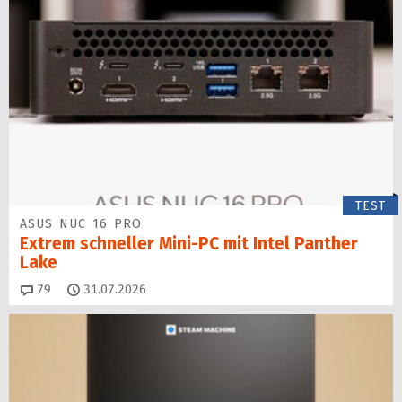
TEST
ASUS NUC 16 PRO
Extrem schneller Mini-PC mit Intel Panther
Lake
Kommentare
79
31.07.2026