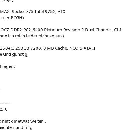
AX, Sockel 775 Intel 975X, ATX
in der PCGH)
OCZ DDR2 PC2-6400 Platinum Revision 2 Dual Channel, CL4
ne ich mich leider nicht so aus)
2504C, 250GB 7200, 8 MB Cache, NCQ S-ATA II
ise und günstig)
hlagen:
€
-------
25 €
 hilft dir etwas weiter...
nachten und mfg