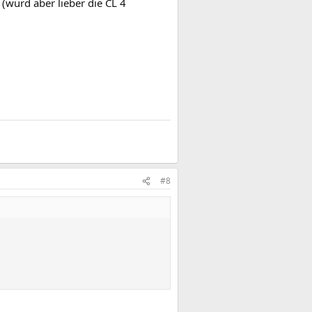
(würd aber lieber die CL 4
#8