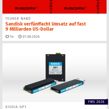
TEURER NAND
Sandisk verfünffacht Umsatz auf fast
9 Milliarden US-Dollar
Kommentare
54
07.08.2026
FMS 2026
KIOXIA GP1