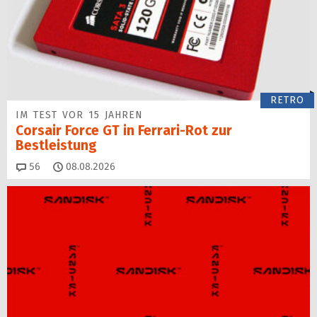
RETRO
IM TEST VOR 15 JAHREN
Corsair Force GT in Ferrari-Rot zur
Bestleistung
Kommentare
56
08.08.2026