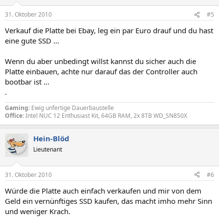
31. Oktober 2010
#5
Verkauf die Platte bei Ebay, leg ein par Euro drauf und du hast
eine gute SSD ...
Wenn du aber unbedingt willst kannst du sicher auch die
Platte einbauen, achte nur darauf das der Controller auch
bootbar ist ...
.
Gaming:
Ewig unfertige Dauerbaustelle
Office:
Intel NUC 12 Enthusiast Kit, 64GB RAM, 2x 8TB WD_SN850X
Hein-Blöd
Lieutenant
31. Oktober 2010
#6
Würde die Platte auch einfach verkaufen und mir von dem
Geld ein vernünftiges SSD kaufen, das macht imho mehr Sinn
und weniger Krach.