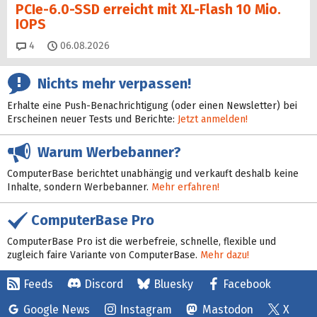
PCIe-6.0-SSD erreicht mit XL-Flash 10 Mio.
IOPS
Kommentare
4
06.08.2026
Nichts mehr verpassen!
Erhalte eine Push-Benachrichtigung (oder einen Newsletter) bei
Erscheinen neuer Tests und Berichte:
Jetzt anmelden!
Warum Werbebanner?
ComputerBase berichtet unabhängig und verkauft deshalb keine
Inhalte, sondern Werbebanner.
Mehr erfahren!
ComputerBase Pro
ComputerBase Pro ist die werbefreie, schnelle, flexible und
zugleich faire Variante von ComputerBase.
Mehr dazu!
Feeds
Discord
Bluesky
Facebook
Google News
Instagram
Mastodon
X