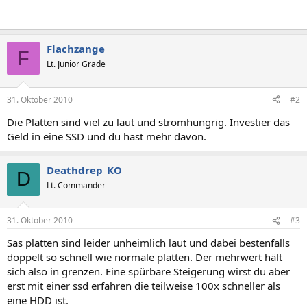
Flachzange
F
Lt. Junior Grade
31. Oktober 2010
#2
Die Platten sind viel zu laut und stromhungrig. Investier das
Geld in eine SSD und du hast mehr davon.
Deathdrep_KO
D
Lt. Commander
31. Oktober 2010
#3
Sas platten sind leider unheimlich laut und dabei bestenfalls
doppelt so schnell wie normale platten. Der mehrwert hält
sich also in grenzen. Eine spürbare Steigerung wirst du aber
erst mit einer ssd erfahren die teilweise 100x schneller als
eine HDD ist.