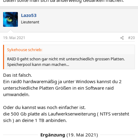
Lazo53
Lieutenant
19. Mai 2021
#20
Sykehouse schrieb:
RAID 0 geht schon gar nicht mit unterschiedlich grossen Platten.
Speicherpool kann man machen...
Das ist falsch.
Ein raid0 hardwaremäßig ja unter Windows kannst du 2
unterschiedliche Platten Größen in ein Software raid
umwandeln.
Oder du kannst was noch einfacher ist.
die 500 Gb platte als Laufwerkserweiterung ( NTFS versteht
sich ) an deine 1 TB anbinden.
Ergänzung
(
19. Mai 2021
)