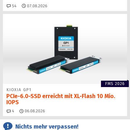
Kommentare
54
07.08.2026
FMS 2026
KIOXIA GP1
PCIe-6.0-SSD erreicht mit XL-Flash 10 Mio.
IOPS
Kommentare
4
06.08.2026
Nichts mehr verpassen!