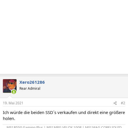
Xero261286
Rear Admiral
19. Mai 2021
#2
Ich würde die beiden SSD´s verkaufen und direkt eine größere
holen.
MSI B550 Gaming Plus | MSI MPG VELOX 100R | MSI MAG CORELIQUID