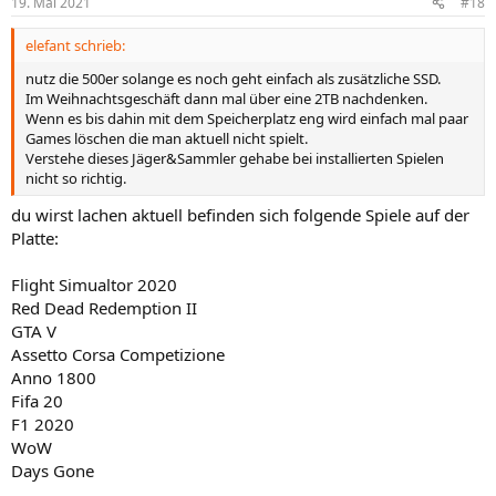
19. Mai 2021
#18
elefant schrieb:
nutz die 500er solange es noch geht einfach als zusätzliche SSD.
Im Weihnachtsgeschäft dann mal über eine 2TB nachdenken.
Wenn es bis dahin mit dem Speicherplatz eng wird einfach mal paar
Games löschen die man aktuell nicht spielt.
Verstehe dieses Jäger&Sammler gehabe bei installierten Spielen
nicht so richtig.
du wirst lachen aktuell befinden sich folgende Spiele auf der
Platte:
Flight Simualtor 2020
Red Dead Redemption II
GTA V
Assetto Corsa Competizione
Anno 1800
Fifa 20
F1 2020
WoW
Days Gone