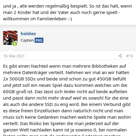
und ja , alle werden regelmäßig bespielt. So ist das halt, wenn
man 2 Kinder hat und der Vater auch noch gerne spielt -
willkommen im Familienleben :-)
holdes
Captain
PRO
19. Mai 2021
#19
Es gibt einen Nachteil wenn man mehrere Bibliotheken auf
mehrere Datenträger verteilt. Nehmen wir mal an wir hätten
2x 500GB SSDs und beide sind schon zu gut 450GB befüllt
und jetzt soll ein neues Spiel dazu kommen welches um die
60GB groß ist. Das lässt sich leider nicht auf beide aufteilen
und passt dann nicht mehr drauf weil es sowohl für die eine
als auch die andere SSD zu eng wird. Bei einem Verbund gibt
es diese freien Einzellücken dann natürlich nicht und man
muss sich keine Gedanken machen welche Spiele man wohin
verteilt. Das Risiko bei Spielen die man jederzeit auf der
ganzen Welt nachladen kann ist ja sowieso 0, bei normalen
Daten sollte man sich da anderweitig Gedanken machen.