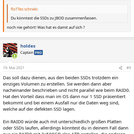
floTTes schrieb:
Du könntest die SSDs zu JBOD zusammenfassen.
noch nie gehört! Was hat es damit auf sich ?
holdes
Captain
PRO
19. Mai 2021
#9
Das soll dazu dienen, aus den beiden SSDs trotzdem ein
einziges Volumen zu erstellen. Sie werden dann aber
nacheinander beschrieben und nicht parallel wie beim RAID0.
Hat den Vorteil dass man im OS dann nur 1 SSD präsentiert
bekommt und bei einem Ausfall nur die Daten weg sind,
welche auf der defekten SSD lagen.
Ein RAID0 würde auch mit unterschiedlich großen Platten
oder SSDs laufen, allerdings könntest du in deinem Fall dann