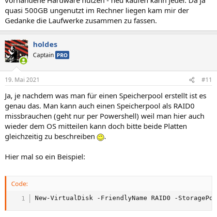
quasi 500GB ungenutzt im Rechner liegen kam mir der
Gedanke die Laufwerke zusammen zu fassen.
holdes
Captain
PRO
19. Mai 2021
#11
Ja, je nachdem was man für einen Speicherpool erstellt ist es
genau das. Man kann auch einen Speicherpool als RAID0
missbrauchen (geht nur per Powershell) weil man hier auch
wieder dem OS mitteilen kann doch bitte beide Platten
gleichzeitig zu beschreiben
.
Hier mal so ein Beispiel:
Code:
New-VirtualDisk -FriendlyName RAID0 -StoragePo