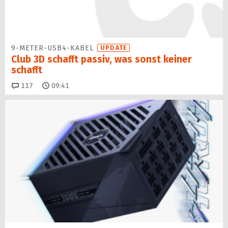
9-METER-USB4-KABEL
UPDATE
Club 3D schafft passiv, was sonst keiner
schafft
Kommentare
117
09:41