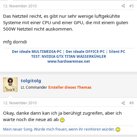
12. November 2010
#5
Das Netzteil reicht, es gibt nur sehr wenige luftgekühlte
Systeme mit einer CPU und einer GPU, die mit einem guten
500W Netzteil nicht auskommen.
mfg dorndi
Der ideale MULTIMEDIA-PC
|
Der ideale OFFICE-PC
|
Silent PC
TEST: NVIDIA GTX TITAN WASSERKÜHLER
www.hardwaremax.net
tolgitolg
Lt. Commander
Ersteller dieses Themas
12. November 2010
#6
Okay, danke dann kan ich ja berühigt zugreifen, aber ich
warte noch die neue ati ab
Mein neuer Song. Würde mich freuen, wenn ihr reinhören würdet.