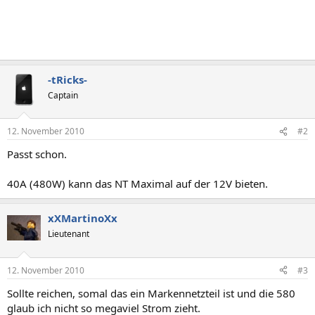
-tRicks-
Captain
12. November 2010
#2
Passt schon.
40A (480W) kann das NT Maximal auf der 12V bieten.
xXMartinoXx
Lieutenant
12. November 2010
#3
Sollte reichen, somal das ein Markennetzteil ist und die 580
glaub ich nicht so megaviel Strom zieht.