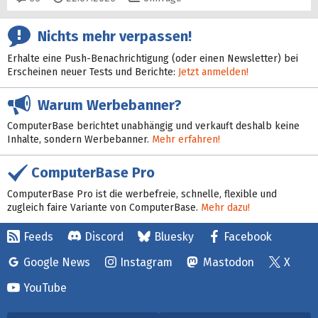
Nichts mehr verpassen!
Erhalte eine Push-Benachrichtigung (oder einen Newsletter) bei
Erscheinen neuer Tests und Berichte:
Jetzt anmelden!
Warum Werbebanner?
ComputerBase berichtet unabhängig und verkauft deshalb keine
Inhalte, sondern Werbebanner.
Mehr erfahren!
ComputerBase Pro
ComputerBase Pro ist die werbefreie, schnelle, flexible und
zugleich faire Variante von ComputerBase.
Mehr dazu!
Feeds
Discord
Bluesky
Facebook
Google News
Instagram
Mastodon
X
YouTube