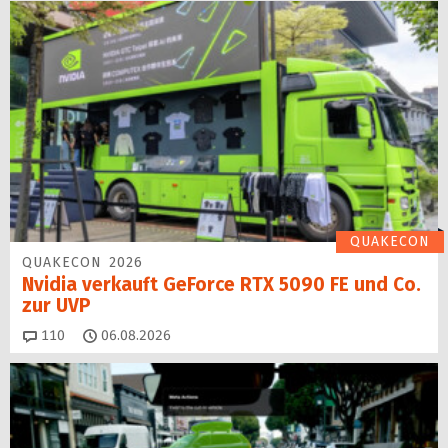
QUAKECON
QUAKECON 2026
Nvidia verkauft GeForce RTX 5090 FE und Co.
zur UVP
Kommentare
110
06.08.2026