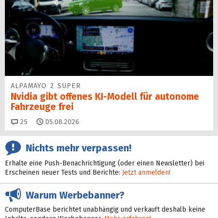
ALPAMAYO 2 SUPER
Nvidia gibt offenes KI-Modell für autonome
Fahrzeuge frei
Kommentare
25
05.08.2026
Nichts mehr verpassen!
Erhalte eine Push-Benachrichtigung (oder einen Newsletter) bei
Erscheinen neuer Tests und Berichte:
Jetzt anmelden!
Warum Werbebanner?
ComputerBase berichtet unabhängig und verkauft deshalb keine