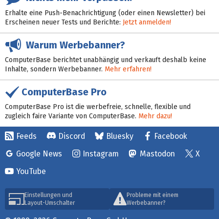
Erhalte eine Push-Benachrichtigung (oder einen Newsletter) bei
Erscheinen neuer Tests und Berichte:
Jetzt anmelden!
Warum Werbebanner?
ComputerBase berichtet unabhängig und verkauft deshalb keine
Inhalte, sondern Werbebanner.
Mehr erfahren!
ComputerBase Pro
ComputerBase Pro ist die werbefreie, schnelle, flexible und
zugleich faire Variante von ComputerBase.
Mehr dazu!
Feeds
Discord
Bluesky
Facebook
Google News
Instagram
Mastodon
X
YouTube
Einstellungen und
Probleme mit einem
Layout-Umschalter
Werbebanner?