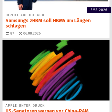
FMS 2026
DIREKT AUF DIE XPU
Samsungs zHBM soll HBM5 um Längen
schlagen
Kommentare
87
06.08.2026
APPLE UNTER DRUCK
US-Senatoren warnen vor China-RAM