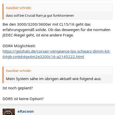
Kasziber schrieb:
dass soll bei Crucial Ram ja gut funktionieren
Bei den 3000/3200/3600er mit CL15/16 geht das
erfahrungsgemäß solide. Ob das deswegen für die normalen
JEDEC-Riegel geht, ist eine andere Frage.
DDR4 Möglichkeit:
https://geizhals.de/corsair-vengeance-lpx-schwarz-dimm-kit-
64gb-cmk64gx4m2e3200c16-a2145222.html
Kasziber schrieb:
Mein System sähe im übrigen aktuell wie folgend aus:
Ist noch geplant?
DDR5 ist keine Option?
eRacoon