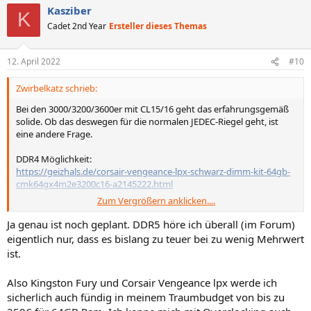
Kasziber
K
Cadet 2nd Year
Ersteller dieses Themas
12. April 2022
#10
Zwirbelkatz schrieb:
Bei den 3000/3200/3600er mit CL15/16 geht das erfahrungsgemäß
solide. Ob das deswegen für die normalen JEDEC-Riegel geht, ist
eine andere Frage.
DDR4 Möglichkeit:
https://geizhals.de/corsair-vengeance-lpx-schwarz-dimm-kit-64gb-
cmk64gx4m2e3200c16-a2145222.html
Zum Vergrößern anklicken....
Ist noch geplant?
Ja genau ist noch geplant. DDR5 höre ich überall (im Forum)
eigentlich nur, dass es bislang zu teuer bei zu wenig Mehrwert
DDR5 ist keine Option?
ist.
Also Kingston Fury und Corsair Vengeance lpx werde ich
sicherlich auch fündig in meinem Traumbudget von bis zu