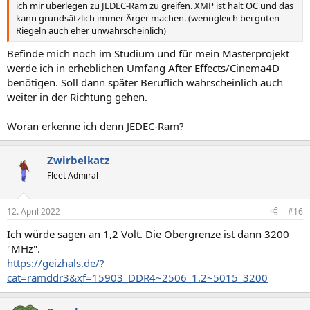
ich mir überlegen zu JEDEC-Ram zu greifen. XMP ist halt OC und das
kann grundsätzlich immer Ärger machen. (wenngleich bei guten
Riegeln auch eher unwahrscheinlich)
Befinde mich noch im Studium und für mein Masterprojekt
werde ich in erheblichen Umfang After Effects/Cinema4D
benötigen. Soll dann später Beruflich wahrscheinlich auch
weiter in der Richtung gehen.
Woran erkenne ich denn JEDEC-Ram?
Zwirbelkatz
Fleet Admiral
12. April 2022
#16
Ich würde sagen an 1,2 Volt. Die Obergrenze ist dann 3200
"MHz".
https://geizhals.de/?
cat=ramddr3&xf=15903_DDR4~2506_1.2~5015_3200