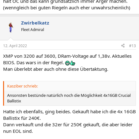
halt OC und das kann grundsätzlich immer Ärger machen.
(wenngleich bei guten Riegeln auch eher unwahrscheinlich)
Zwirbelkatz
Fleet Admiral
12. April 2022
#13
XMP von 3200 auf 3600, DRam-Voltage auf 1,38v. Aktuelles
BIOS. Das wars in der Regel.
Man überlebt aber auch ohne diese Übertaktung.
Kasziber schrieb:
Ansonsten bestünde natürlich noch die Möglichkeit 4x16GB Crucial
Ballistix
Hatte ich ebenfalls, ging beides. Gekauft habe ich die 4x 16GB
Ballistix für 240€.
Dann verkauft und die 32er für 250€ gekauft, die aber leider
nun EOL sind.