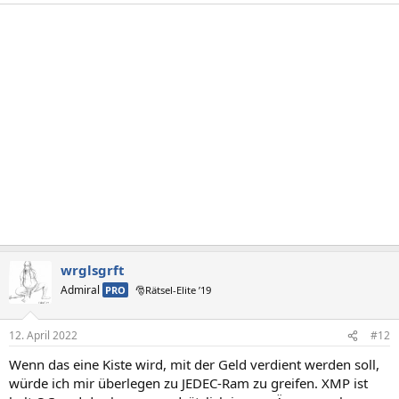
wrglsgrft
Admiral
PRO
🎅Rätsel-Elite ’19
12. April 2022
#12
Wenn das eine Kiste wird, mit der Geld verdient werden soll,
würde ich mir überlegen zu JEDEC-Ram zu greifen. XMP ist