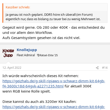
Kasziber schrieb:
Ja genau ist noch geplant. DDR5 höre ich überall (im Forum)
eigentlich nur, dass es bislang zu teuer bei zu wenig Mehrwert ist.
Gegeizt wird gerne. Ob 280 oder 400€ - das entscheidest du
und vor allem dein Workflow.
Aufs Gesamtsystem gesehen ist das nicht viel.
KnolleJupp
Fleet Admiral
🎅Rätsel-Elite ’25
12. April 2022
#14
Ich würde wahrscheinlich dieses Kit nehmen:
https://geizhals.de/g-skill-ripjaws-v-schwarz-dimm-kit-64gb-
f4-3600c18d-64gvk-a2271235.html
für aktuell 306€
wenn RGB keine Rolle spielt.
Diese kannst du auch als 3200er Kit kaufen:
https://geizhals.de/g-skill-ripjaws-v-schwarz-dimm-kit-64gb-