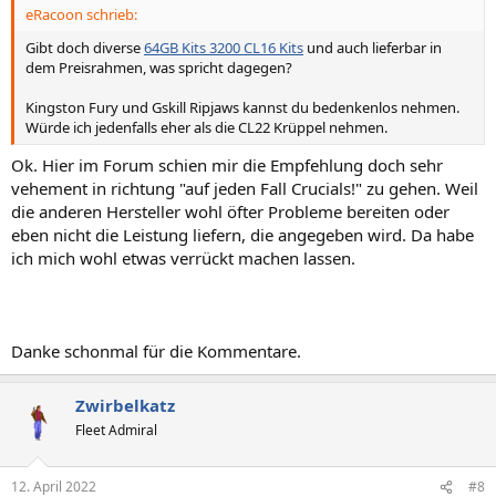
eRacoon schrieb:
Gibt doch diverse
64GB Kits 3200 CL16 Kits
und auch lieferbar in
dem Preisrahmen, was spricht dagegen?
Kingston Fury und Gskill Ripjaws kannst du bedenkenlos nehmen.
Würde ich jedenfalls eher als die CL22 Krüppel nehmen.
Ok. Hier im Forum schien mir die Empfehlung doch sehr
vehement in richtung "auf jeden Fall Crucials!" zu gehen. Weil
die anderen Hersteller wohl öfter Probleme bereiten oder
eben nicht die Leistung liefern, die angegeben wird. Da habe
ich mich wohl etwas verrückt machen lassen.
Danke schonmal für die Kommentare.
Zwirbelkatz
Fleet Admiral
12. April 2022
#8