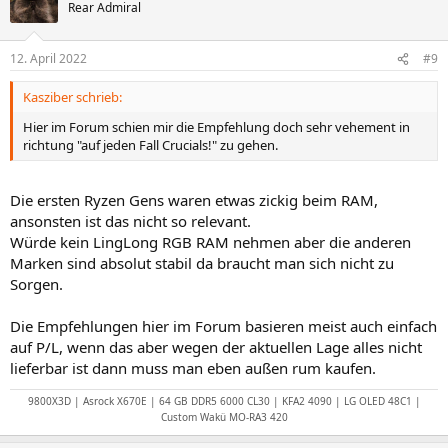
Rear Admiral
12. April 2022
#9
Kasziber schrieb:
Hier im Forum schien mir die Empfehlung doch sehr vehement in
richtung "auf jeden Fall Crucials!" zu gehen.
Die ersten Ryzen Gens waren etwas zickig beim RAM,
ansonsten ist das nicht so relevant.
Würde kein LingLong RGB RAM nehmen aber die anderen
Marken sind absolut stabil da braucht man sich nicht zu
Sorgen.
Die Empfehlungen hier im Forum basieren meist auch einfach
auf P/L, wenn das aber wegen der aktuellen Lage alles nicht
lieferbar ist dann muss man eben außen rum kaufen.
9800X3D | Asrock X670E | 64 GB DDR5 6000 CL30 | KFA2 4090 | LG OLED 48C1 |
Custom Wakü MO-RA3 420