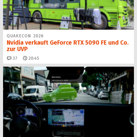
QUAKECON 2026
Nvidia verkauft GeForce RTX 5090 FE und Co.
zur UVP
Kommentare
37
20:45