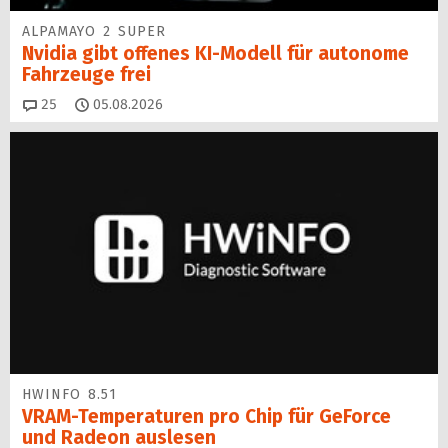
ALPAMAYO 2 SUPER
Nvidia gibt offenes KI-Modell für autonome
Fahrzeuge frei
Kommentare
25
05.08.2026
HWINFO 8.51
VRAM-Temperaturen pro Chip für GeForce
und Radeon auslesen