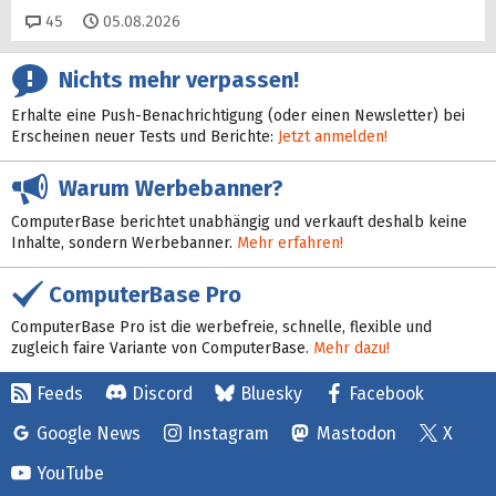
Kommentare
45
05.08.2026
Nichts mehr verpassen!
Erhalte eine Push-Benachrichtigung (oder einen Newsletter) bei
Erscheinen neuer Tests und Berichte:
Jetzt anmelden!
Warum Werbebanner?
ComputerBase berichtet unabhängig und verkauft deshalb keine
Inhalte, sondern Werbebanner.
Mehr erfahren!
ComputerBase Pro
ComputerBase Pro ist die werbefreie, schnelle, flexible und
zugleich faire Variante von ComputerBase.
Mehr dazu!
Feeds
Discord
Bluesky
Facebook
Google News
Instagram
Mastodon
X
YouTube