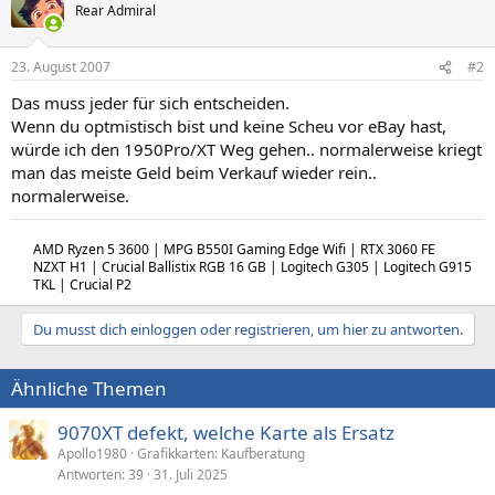
Rear Admiral
23. August 2007
#2
Das muss jeder für sich entscheiden.
Wenn du optmistisch bist und keine Scheu vor eBay hast,
würde ich den 1950Pro/XT Weg gehen.. normalerweise kriegt
man das meiste Geld beim Verkauf wieder rein..
normalerweise.
AMD Ryzen 5 3600 | MPG B550I Gaming Edge Wifi | RTX 3060 FE
NZXT H1 | Crucial Ballistix RGB 16 GB | Logitech G305 | Logitech G915
TKL | Crucial P2
Du musst dich einloggen oder registrieren, um hier zu antworten.
Ähnliche Themen
9070XT defekt, welche Karte als Ersatz
Apollo1980
Grafikkarten: Kaufberatung
Antworten
39
31. Juli 2025