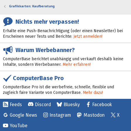
Grafikkarten: Kaufberatung
Nichts mehr verpassen!
Erhalte eine Push-Benachrichtigung (oder einen Newsletter) bei
Erscheinen neuer Tests und Berichte:
Jetzt anmelden!
Warum Werbebanner?
ComputerBase berichtet unabhängig und verkauft deshalb keine
Inhalte, sondern Werbebanner.
Mehr erfahren!
ComputerBase Pro
ComputerBase Pro ist die werbefreie, schnelle, flexible und
zugleich faire Variante von ComputerBase.
Mehr dazu!
Feeds
Discord
Bluesky
Facebook
Google News
Instagram
Mastodon
X
YouTube