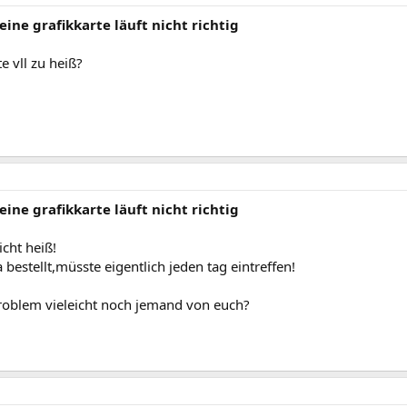
eine grafikkarte läuft nicht richtig
e vll zu heiß?
eine grafikkarte läuft nicht richtig
icht heiß!
ja bestellt,müsste eigentlich jeden tag eintreffen!
roblem vieleicht noch jemand von euch?