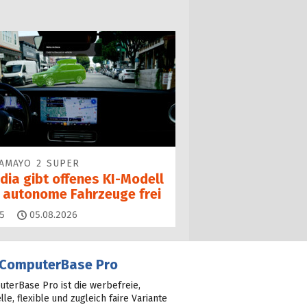
AMAYO 2 SUPER
dia gibt offenes KI-Modell
r autonome Fahrzeuge frei
Kommentare
5
05.08.2026
ComputerBase Pro
terBase Pro ist die werbefreie,
lle, flexible und zugleich faire Variante