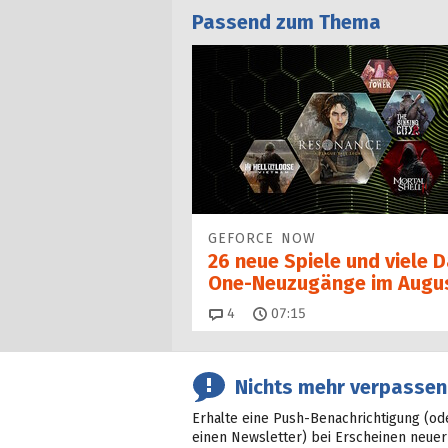
Passend zum Thema
GEFORCE NOW
26 neue Spiele und viele 
One-Neuzugänge im Augu
Kommentare
4
07:15
Nichts mehr verpassen
Erhalte eine Push-Benachrichtigung (od
einen Newsletter) bei Erscheinen neuer