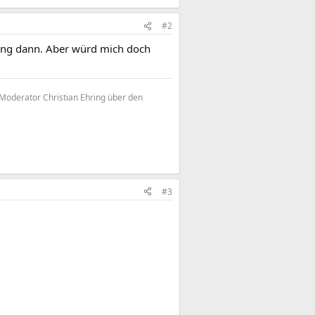
#2
ging dann. Aber würd mich doch
3 Moderator Christian Ehring über den
#3