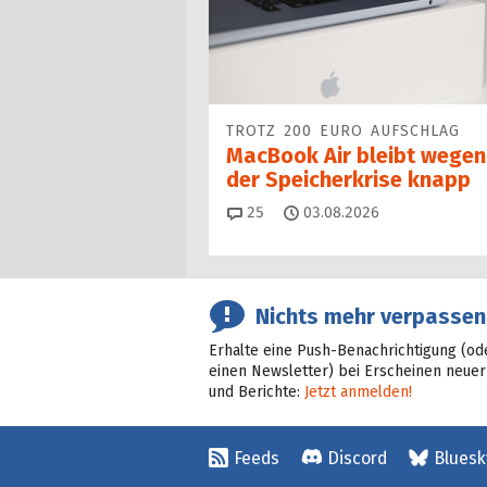
TROTZ 200 EURO AUFSCHLAG
MacBook Air bleibt wegen
der Speicherkrise knapp
Kommentare
25
03.08.2026
Nichts mehr verpassen
Erhalte eine Push-Benachrichtigung (od
einen Newsletter) bei Erscheinen neuer
und Berichte:
Jetzt anmelden!
Feeds
Discord
Bluesk