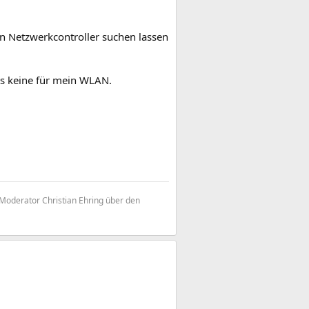
n Netzwerkcontroller suchen lassen
ts keine für mein WLAN.
3 Moderator Christian Ehring über den