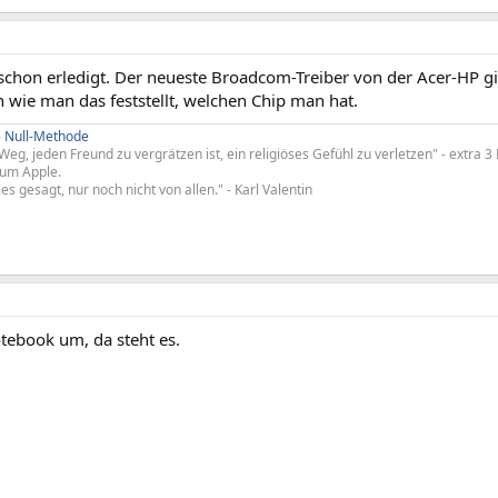
h schon erledigt. Der neueste Broadcom-Treiber von der Acer-HP 
n wie man das feststellt, welchen Chip man hat.
-
Null-Methode
Weg, jeden Freund zu vergrätzen ist, ein religiöses Gefühl zu verletzen" - extra 
 um Apple.
les gesagt, nur noch nicht von allen." - Karl Valentin
tebook um, da steht es.