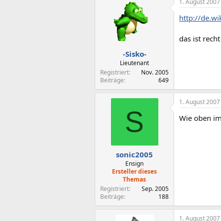
1. August 2007
http://de.w
das ist rech
-Sisko-
Lieutenant
Registriert
Nov. 2005
Beiträge
649
1. August 2007
S
Wie oben im
sonic2005
Ensign
Ersteller dieses
Themas
Registriert
Sep. 2005
Beiträge
188
1. August 2007