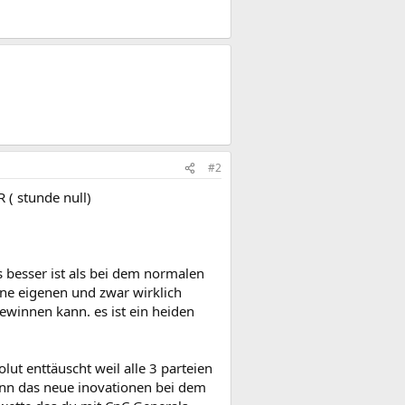
#2
( stunde null)
 besser ist als bei dem normalen
ine eigenen und zwar wirklich
ewinnen kann. es ist ein heiden
lut enttäuscht weil alle 3 parteien
enn das neue inovationen bei dem