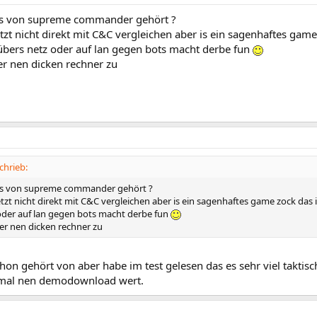
as von supreme commander gehört ?
tzt nicht direkt mit C&C vergleichen aber is ein sagenhaftes g
ers netz oder auf lan gegen bots macht derbe fun
er nen dicken rechner zu
chrieb:
as von supreme commander gehört ?
tzt nicht direkt mit C&C vergleichen aber is ein sagenhaftes game zock 
oder auf lan gegen bots macht derbe fun
er nen dicken rechner zu
chon gehört von aber habe im test gelesen das es sehr viel taktisc
 mal nen demodownload wert.