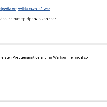
ikipedia.org/wiki/Dawn_of_War
t ähnlich zum spielprinzip von cnc3.
 ersten Post genannt gefällt mir Warhammer nicht so