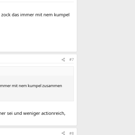
ame zock das immer mit nem kumpel
#7
das immer mit nem kumpel zusammen
her sei und weniger actionreich,
#8