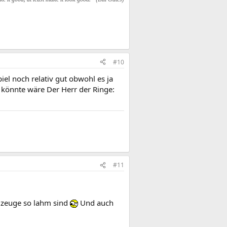
#10
el noch relativ gut obwohl es ja
 könnte wäre Der Herr der Ringe:
#11
lugzeuge so lahm sind
Und auch