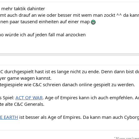
 mehr taktik dahinter
mt auch drauf an wie oder besser mit wem man zockt ^^ da kann 
nen paar tausend einheiten auf einer map
o würde ich auf jeden fall mal anzocken
durchgespielt hast ist es lange nicht zu ende. Denn dann bist d
ayer game wagen kannst.
ategiespiele wie C&C schreien danach online gespielt zu werden.
s Spiel:
ACT OF WAR
. Age of Empires kann ich auch empfehlen. A
te alte C&C Generals.
E EARTH
ist besser als Age of Empires. Da kann man auch Cybor
"If you can't mak