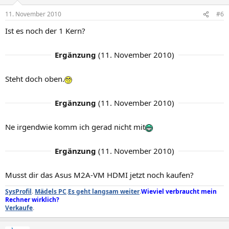
11. November 2010
#6
Ist es noch der 1 Kern?
Ergänzung
(
11. November 2010
)
Steht doch oben.
Ergänzung
(
11. November 2010
)
Ne irgendwie komm ich gerad nicht mit
Ergänzung
(
11. November 2010
)
Musst dir das Asus M2A-VM HDMI jetzt noch kaufen?
SysProfil
.
Mädels PC
.
Es geht langsam weiter
.
Wieviel verbraucht mein
Rechner wirklich?
Verkaufe
.