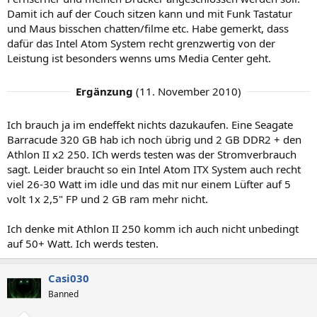
Damit ich auf der Couch sitzen kann und mit Funk Tastatur
und Maus bisschen chatten/filme etc. Habe gemerkt, dass
dafür das Intel Atom System recht grenzwertig von der
Leistung ist besonders wenns ums Media Center geht.
Ergänzung
(
11. November 2010
)
Ich brauch ja im endeffekt nichts dazukaufen. Eine Seagate
Barracude 320 GB hab ich noch übrig und 2 GB DDR2 + den
Athlon II x2 250. ICh werds testen was der Stromverbrauch
sagt. Leider braucht so ein Intel Atom ITX System auch recht
viel 26-30 Watt im idle und das mit nur einem Lüfter auf 5
volt 1x 2,5" FP und 2 GB ram mehr nicht.
Ich denke mit Athlon II 250 komm ich auch nicht unbedingt
auf 50+ Watt. Ich werds testen.
Casi030
Banned