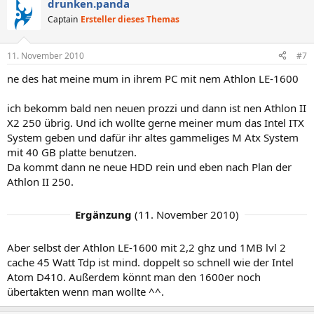
drunken.panda
Captain
Ersteller dieses Themas
11. November 2010
#7
ne des hat meine mum in ihrem PC mit nem Athlon LE-1600
ich bekomm bald nen neuen prozzi und dann ist nen Athlon II
X2 250 übrig. Und ich wollte gerne meiner mum das Intel ITX
System geben und dafür ihr altes gammeliges M Atx System
mit 40 GB platte benutzen.
Da kommt dann ne neue HDD rein und eben nach Plan der
Athlon II 250.
Ergänzung
(
11. November 2010
)
Aber selbst der Athlon LE-1600 mit 2,2 ghz und 1MB lvl 2
cache 45 Watt Tdp ist mind. doppelt so schnell wie der Intel
Atom D410. Außerdem könnt man den 1600er noch
übertakten wenn man wollte ^^.