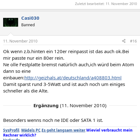
Zuletzt bearbeitet:
11. November 2010
Casi030
Banned
11. November 2010
#16
Ok wenn z.b.hinten ein 120er reinpasst ist das auch ok.Bei
mir passte nur ein 80er rein.
Ne olle Festplatte bremst natürlich auch,ich würd beim Atom
dann so eine
einbauen:
http://geizhals.at/deutschland/a408803.html
Damit sparst rund 3-5Watt und ist auch noch um einiges
schneller als die Alte.
Ergänzung
(
11. November 2010
)
Besonders wenns noch ne IDE oder SATA 1 ist.
SysProfil
.
Mädels PC
.
Es geht langsam weiter
.
Wieviel verbraucht mein
Rechner wirklich?