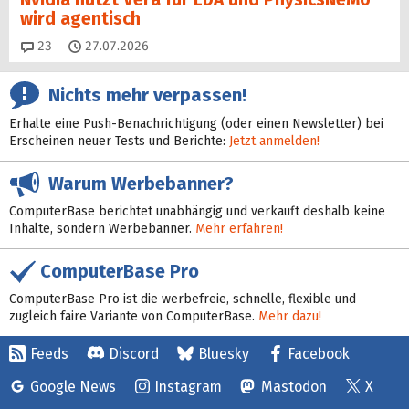
wird agentisch
Kommentare
23
27.07.2026
Nichts mehr verpassen!
Erhalte eine Push-Benachrichtigung (oder einen Newsletter) bei
Erscheinen neuer Tests und Berichte:
Jetzt anmelden!
Warum Werbebanner?
ComputerBase berichtet unabhängig und verkauft deshalb keine
Inhalte, sondern Werbebanner.
Mehr erfahren!
ComputerBase Pro
ComputerBase Pro ist die werbefreie, schnelle, flexible und
zugleich faire Variante von ComputerBase.
Mehr dazu!
Feeds
Discord
Bluesky
Facebook
Google News
Instagram
Mastodon
X