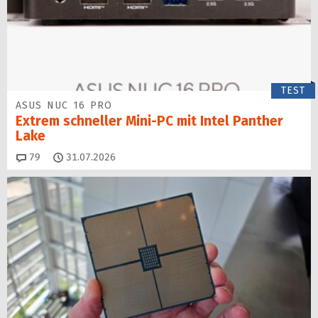
TEST
ASUS NUC 16 PRO
Extrem schneller Mini-PC mit Intel Panther
Lake
Kommentare
79
31.07.2026