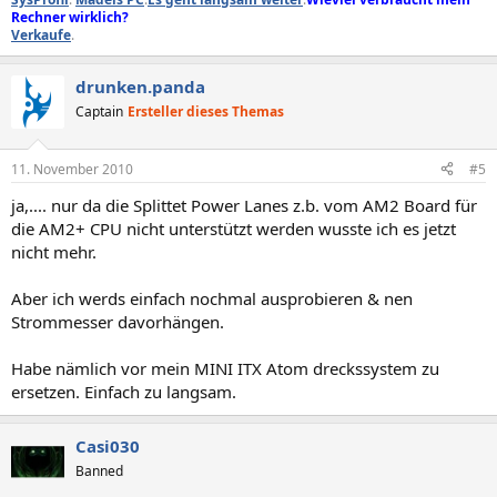
Rechner wirklich?
Verkaufe
.
drunken.panda
Captain
Ersteller dieses Themas
11. November 2010
#5
ja,.... nur da die Splittet Power Lanes z.b. vom AM2 Board für
die AM2+ CPU nicht unterstützt werden wusste ich es jetzt
nicht mehr.
Aber ich werds einfach nochmal ausprobieren & nen
Strommesser davorhängen.
Habe nämlich vor mein MINI ITX Atom dreckssystem zu
ersetzen. Einfach zu langsam.
Casi030
Banned