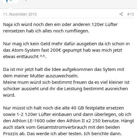
11. November 2010
#15
Naja ich würd noch den ein oder anderen 120er Lüfter
reinsetzen hab ich alles noch rumfliegen.
Nur mag ich kein Geld mehr dafür ausgeben da ich schon in
das Atom-System fast 200€ gepumpt hab was mich jetzt
etwas enttäuscht ^^.
Da ist mir jetzt halt die Idee aufgekommen das Sytem mit
dem meiner Mutter auszuwechseln.
Meine mum würd sich bestimmt freuen da es viel kleiner ist
schicker aussieht und ihr die Leistung bestimmt ausreichen
würd.
Nur müsst ich halt noch die alte 40 GB festplatte ersetzen
sowie 1-2 120er Lüfter einbauen und dann überlegen, ob ich
den Athlon LE-1600 oder den Athlon II x2 250 benutze. Hängt
auch stark vom Gesamtstromverbrauch mit den beiden
Prozzis ab. Das werde ich aber testen. Ich berichte dann.