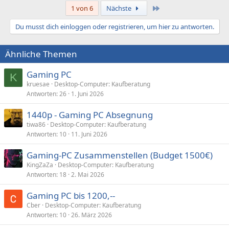
Letzte
1 von 6
Nächste
Du musst dich einloggen oder registrieren, um hier zu antworten.
Ähnliche Themen
Gaming PC
K
kruesae
Desktop-Computer: Kaufberatung
Antworten
26
1. Juni 2026
1440p - Gaming PC Absegnung
tiwa86
Desktop-Computer: Kaufberatung
Antworten
10
11. Juni 2026
Gaming-PC Zusammenstellen (Budget 1500€)
KingZaZa
Desktop-Computer: Kaufberatung
Antworten
18
2. Mai 2026
Gaming PC bis 1200,--
Cber
Desktop-Computer: Kaufberatung
Antworten
10
26. März 2026