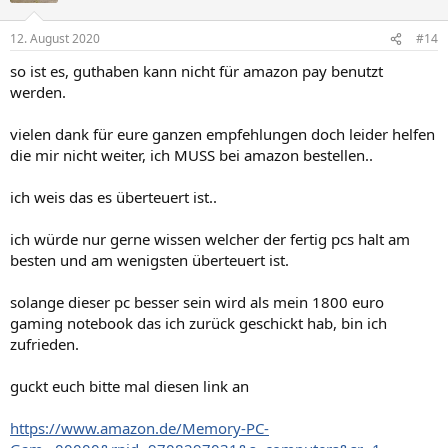
o
n
12. August 2020
#14
e
n
so ist es, guthaben kann nicht für amazon pay benutzt
:
werden.
vielen dank für eure ganzen empfehlungen doch leider helfen
die mir nicht weiter, ich MUSS bei amazon bestellen..
ich weis das es überteuert ist..
ich würde nur gerne wissen welcher der fertig pcs halt am
besten und am wenigsten überteuert ist.
solange dieser pc besser sein wird als mein 1800 euro
gaming notebook das ich zurück geschickt hab, bin ich
zufrieden.
guckt euch bitte mal diesen link an
https://www.amazon.de/Memory-PC-