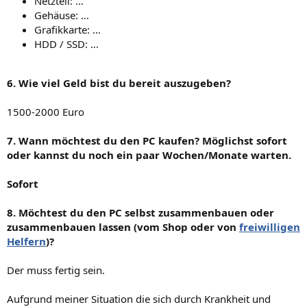
Netzteil: …
Gehäuse: …
Grafikkarte: …
HDD / SSD: …
6. Wie viel Geld bist du bereit auszugeben?
1500-2000 Euro
7. Wann möchtest du den PC kaufen? Möglichst sofort
oder kannst du noch ein paar Wochen/Monate warten.
Sofort
8. Möchtest du den PC selbst zusammenbauen oder
zusammenbauen lassen (vom Shop oder von
freiwilligen
Helfern
)?
Der muss fertig sein.
Aufgrund meiner Situation die sich durch Krankheit und