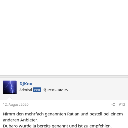
i
o
n
e
n
:
DJKno
Admiral
PRO
🎅Rätsel-Elite ’25
12. August 2020
#12
Nimm den mehrfach genannten Rat an und bestell bei einem
anderen Anbieter.
Dubaro wurde ja bereits genannt und ist zu empfehlen.