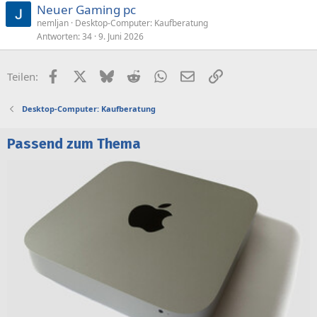
Neuer Gaming pc
nemljan
Desktop-Computer: Kaufberatung
Antworten
34
9. Juni 2026
Facebook
X (Twitter)
Bluesky
Reddit
WhatsApp
E-Mail
Link
Teilen:
Desktop-Computer: Kaufberatung
Passend zum Thema