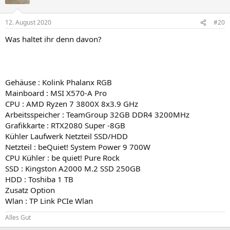
12. August 2020
#20
Was haltet ihr denn davon?
Gehäuse : Kolink Phalanx RGB
Mainboard : MSI X570-A Pro
CPU : AMD Ryzen 7 3800X 8x3.9 GHz
Arbeitsspeicher : TeamGroup 32GB DDR4 3200MHz
Grafikkarte : RTX2080 Super -8GB
Kühler Laufwerk Netzteil SSD/HDD
Netzteil : beQuiet! System Power 9 700W
CPU Kühler : be quiet! Pure Rock
SSD : Kingston A2000 M.2 SSD 250GB
HDD : Toshiba 1 TB
Zusatz Option
Wlan : TP Link PCIe Wlan
Alles Gut