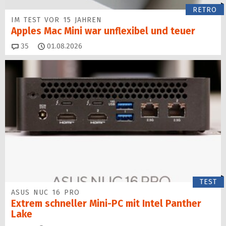
RETRO
IM TEST VOR 15 JAHREN
Apples Mac Mini war unflexibel und teuer
Kommentare
35
01.08.2026
TEST
ASUS NUC 16 PRO
Extrem schneller Mini-PC mit Intel Panther
Lake