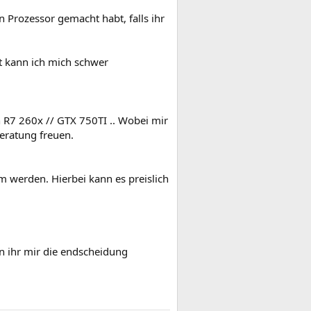
n Prozessor gemacht habt, falls ihr
bt kann ich mich schwer
n R7 260x // GTX 750TI .. Wobei mir
eratung freuen.
m werden. Hierbei kann es preislich
n ihr mir die endscheidung