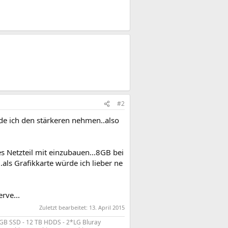
#2
de ich den stärkeren nehmen..also
s Netzteil mit einzubauen...8GB bei
als Grafikkarte würde ich lieber ne
rve...
Zuletzt bearbeitet:
13. April 2015
GB SSD - 12 TB HDDS - 2*LG Bluray