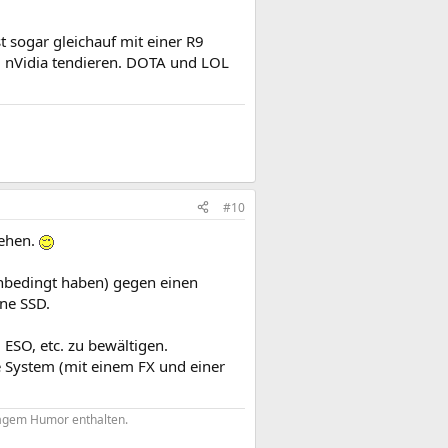
t sogar gleichauf mit einer R9
u nVidia tendieren. DOTA und LOL
#10
gehen.
unbedingt haben) gegen einen
ine SSD.
ESO, etc. zu bewältigen.
 System (mit einem FX und einer
rägem Humor enthalten.