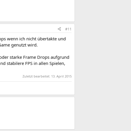
#11
rops wenn ich nicht übertakte und
Game genutzt wird.
 oder starke Frame Drops aufgrund
d stabilere FPS in allen Spielen,
Zuletzt bearbeitet:
13. April 2015