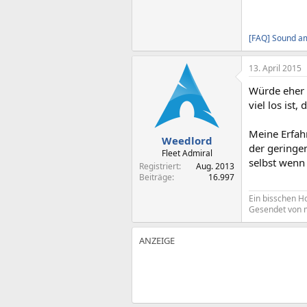
[FAQ] Sound a
13. April 2015
Würde eher z
viel los is
Meine Erfah
Weedlord
der geringen
Fleet Admiral
selbst wenn 
Registriert
Aug. 2013
Beiträge
16.997
Ein bisschen Hol
Gesendet von 