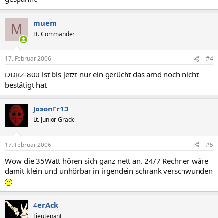
muem
M
Lt. Commander
17. Februar 2006
#4
DDR2-800 ist bis jetzt nur ein gerücht das amd noch nicht
bestätigt hat
JasonFr13
Lt. Junior Grade
17. Februar 2006
#5
Wow die 35Watt hören sich ganz nett an. 24/7 Rechner wäre
damit klein und unhörbar in irgendein schrank verschwunden
4erAck
Lieutenant