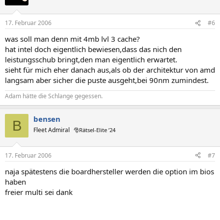
17. Februar 2006
#6
was soll man denn mit 4mb lvl 3 cache?
hat intel doch eigentlich bewiesen,dass das nich den
leistungsschub bringt,den man eigentlich erwartet.
sieht für mich eher danach aus,als ob der architektur von amd
langsam aber sicher die puste ausgeht,bei 90nm zumindest.
Adam hätte die Schlange gegessen.
bensen
B
Fleet Admiral
🎅Rätsel-Elite ’24
17. Februar 2006
#7
naja spätestens die boardhersteller werden die option im bios
haben
freier multi sei dank