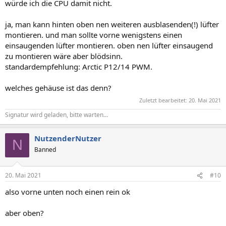
würde ich die CPU damit nicht.
ja, man kann hinten oben nen weiteren ausblasenden(!) lüfter
montieren. und man sollte vorne wenigstens einen
einsaugenden lüfter montieren. oben nen lüfter einsaugend
zu montieren wäre aber blödsinn.
standardempfehlung: Arctic P12/14 PWM.
welches gehäuse ist das denn?
Zuletzt bearbeitet:
20. Mai 2021
Signatur wird geladen, bitte warten...
NutzenderNutzer
N
Banned
20. Mai 2021
#10
also vorne unten noch einen rein ok
aber oben?