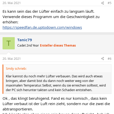
20. Mai 2021
#5
Es kann sein das der Lüfter einfach zu langsam läuft.
Verwende dieses Programm um die Geschwintigkeit zu
erhöhen:
https://speedfan.de.uptodown.com/windows
Tanic79
T
Cadet 2nd Year
Ersteller dieses Themas
20. Mai 2021
#6
Smily schrieb:
Klar kannst du noch mehr Lüfter verbauen. Das wird auch etwas
bringen, aber damit bist du dann noch weiter weg von der
maximalen Temperatur. Selbst, wenn du sie erreichen solltest, wird
der PC sich herunter takten und kein Schaden entstehen.
Ok , das klingt beruhigend. Fand es nur komisch , dass kein
Lüfter verbaut ist der Luft rein zieht, sondern nur die zwei die
abtransportieren.