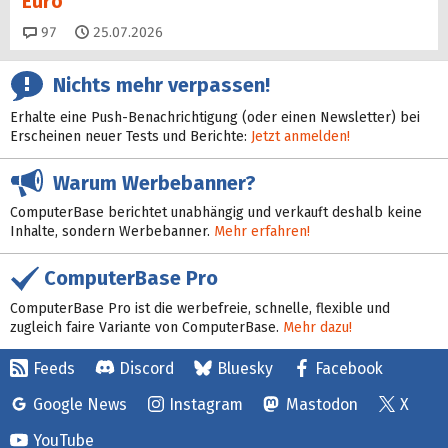
Euro
Kommentare
97
25.07.2026
Nichts mehr verpassen!
Erhalte eine Push-Benachrichtigung (oder einen Newsletter) bei
Erscheinen neuer Tests und Berichte:
Jetzt anmelden!
Warum Werbebanner?
ComputerBase berichtet unabhängig und verkauft deshalb keine
Inhalte, sondern Werbebanner.
Mehr erfahren!
ComputerBase Pro
ComputerBase Pro ist die werbefreie, schnelle, flexible und
zugleich faire Variante von ComputerBase.
Mehr dazu!
Feeds
Discord
Bluesky
Facebook
Google News
Instagram
Mastodon
X
YouTube