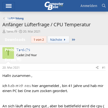
Hauptmenü
Anmelden
Luftkühlung
Ticker
Anfänger Lüfterfrage / CPU Temperatur
Tests
E
E
Tanic79
20. Mai 2021
r
r
Letzte
Downloads
1 von 2
Nächste
s
s
t
t
e
e
Tanic79
Preisvergleich
T
l
l
Cadet 2nd Year
l
l
Forum
e
t
r
a
20. Mai 2021
#1
Aktuelles
m
Hallo zusammen ,
Empfohlene Inhalte
ich hab mich neu hier angemeldet , bin 41 Jahre und hab mir
Neue Beiträge
einen PC bei One zum zocken geordert.
Neueste Aktivitäten
Leserartikel
An sich läuft alles ganz gut , aber bei battlefield wird die cpu (