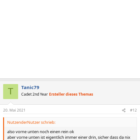
Tanic79
T
Cadet 2nd Year
Ersteller dieses Themas
20. Mai 2021
#12
NutzenderNutzer schrieb:
also vorne unten noch einen rein ok
aber vorne unten ist eigentlich immer einer drin, sicher dass da nix