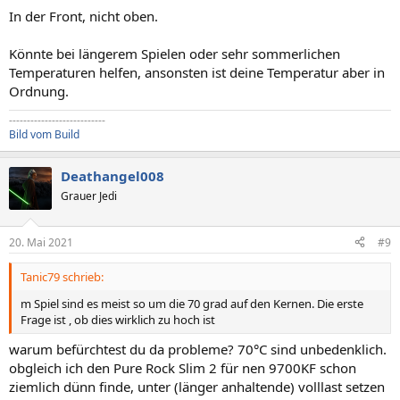
n
In der Front, nicht oben.
:
Könnte bei längerem Spielen oder sehr sommerlichen
Temperaturen helfen, ansonsten ist deine Temperatur aber in
Ordnung.
---------------------------
Bild vom Build
Deathangel008
Grauer Jedi
20. Mai 2021
#9
Tanic79 schrieb:
m Spiel sind es meist so um die 70 grad auf den Kernen. Die erste
Frage ist , ob dies wirklich zu hoch ist
warum befürchtest du da probleme? 70°C sind unbedenklich.
obgleich ich den Pure Rock Slim 2 für nen 9700KF schon
ziemlich dünn finde, unter (länger anhaltende) volllast setzen