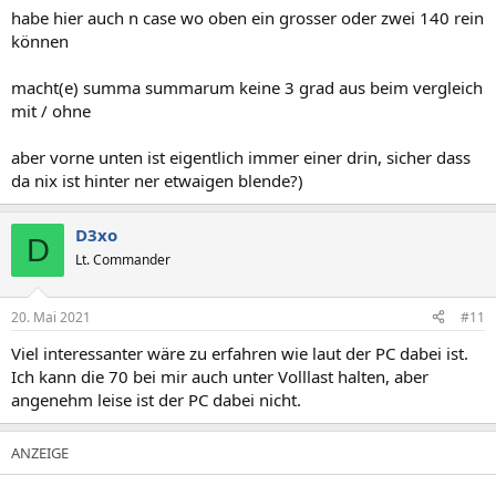
habe hier auch n case wo oben ein grosser oder zwei 140 rein
können
macht(e) summa summarum keine 3 grad aus beim vergleich
mit / ohne
aber vorne unten ist eigentlich immer einer drin, sicher dass
da nix ist hinter ner etwaigen blende?)
D3xo
D
Lt. Commander
20. Mai 2021
#11
Viel interessanter wäre zu erfahren wie laut der PC dabei ist.
Ich kann die 70 bei mir auch unter Volllast halten, aber
angenehm leise ist der PC dabei nicht.