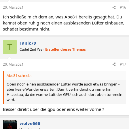
20. Mai 2021
#16
Ich schließe mich dem an, was Abe81 bereits gesagt hat. Du
kannst oben ruhig noch einen ausblasenden Lüfter einbauen,
schadet bestimmt nicht.
Tanic79
T
Cadet 2nd Year
Ersteller dieses Themas
20. Mai 2021
#17
Abe81 schrieb:
Oben noch einen ausblasender Lüfter würde auch etwas bringen -
aber keine Wunder erwarten. Damit verhinderst du immerhin
Hitzestau, da die warme Luft der GPU sich auch dort oben tummeln
wird.
Besser direkt über die gpu oder eins weiter vorne ?
wolve666