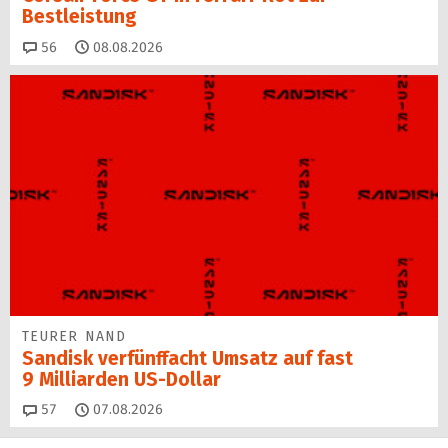
Bestleistung
Kommentare
56
08.08.2026
TEURER NAND
Sandisk verfünffacht Umsatz auf fast
9 Milliarden US-Dollar
Kommentare
57
07.08.2026