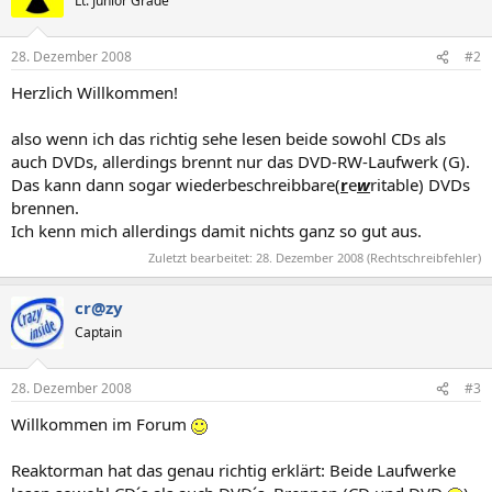
Lt. Junior Grade
28. Dezember 2008
#2
Herzlich Willkommen!
also wenn ich das richtig sehe lesen beide sowohl CDs als
auch DVDs, allerdings brennt nur das DVD-RW-Laufwerk (G).
Das kann dann sogar wiederbeschreibbare(
r
e
w
ritable) DVDs
brennen.
Ich kenn mich allerdings damit nichts ganz so gut aus.
Zuletzt bearbeitet:
28. Dezember 2008
(Rechtschreibfehler)
cr@zy
Captain
28. Dezember 2008
#3
Willkommen im Forum
Reaktorman hat das genau richtig erklärt: Beide Laufwerke