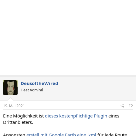
DeusoftheWired
Fleet Admiral
19. Mai 2021
#2
Eine Möglichkeit ist
dieses kostenpflichtige Plugin
eines
Drittanbieters.
Ansonsten
erstell mit Google Earth eine .kml
für jede Route