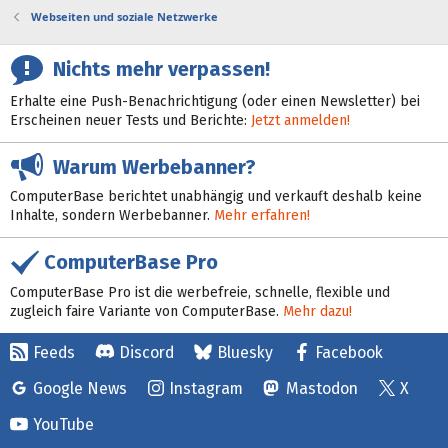
Webseiten und soziale Netzwerke
Nichts mehr verpassen!
Erhalte eine Push-Benachrichtigung (oder einen Newsletter) bei
Erscheinen neuer Tests und Berichte:
Jetzt anmelden!
Warum Werbebanner?
ComputerBase berichtet unabhängig und verkauft deshalb keine
Inhalte, sondern Werbebanner.
Mehr erfahren!
ComputerBase Pro
ComputerBase Pro ist die werbefreie, schnelle, flexible und
zugleich faire Variante von ComputerBase.
Mehr dazu!
Feeds
Discord
Bluesky
Facebook
Google News
Instagram
Mastodon
X
YouTube