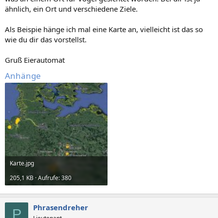
ähnlich, ein Ort und verschiedene Ziele.
Als Beispie hänge ich mal eine Karte an, vielleicht ist das so
wie du dir das vorstellst.
Gruß Eierautomat
Anhänge
Karte.jpg
205,1 KB · Aufrufe: 380
Phrasendreher
P