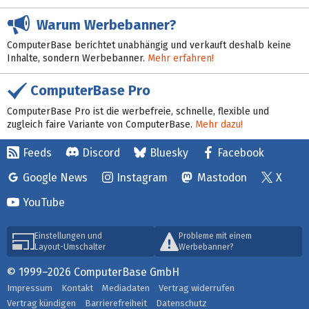
Warum Werbebanner?
ComputerBase berichtet unabhängig und verkauft deshalb keine
Inhalte, sondern Werbebanner.
Mehr erfahren!
ComputerBase Pro
ComputerBase Pro ist die werbefreie, schnelle, flexible und
zugleich faire Variante von ComputerBase.
Mehr dazu!
Feeds
Discord
Bluesky
Facebook
Google News
Instagram
Mastodon
X
YouTube
Einstellungen und
Probleme mit einem
Layout-Umschalter
Werbebanner?
© 1999–2026 ComputerBase GmbH
Impressum
Kontakt
Mediadaten
Vertrag widerrufen
Vertrag kündigen
Barrierefreiheit
Datenschutz