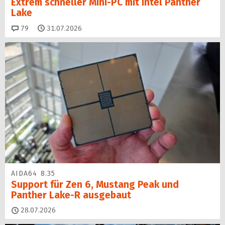
Extrem schneller Mini-PC mit Intel Panther
Lake
Kommentare
79
31.07.2026
AIDA64 8.35
Support für Zen 6, Mustang Peak und
Panther Lake-R ausgebaut
28.07.2026