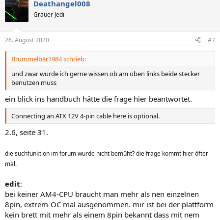
Deathangel008
Grauer Jedi
26. August 2020
#7
Brummelbär1984 schrieb:
und zwar würde ich gerne wissen ob am oben links beide stecker
benutzen muss
ein blick ins handbuch hätte die frage hier beantwortet.
Connecting an ATX 12V 4-pin cable here is optional.
2.6, seite 31.
die suchfunktion im forum wurde nicht bemüht? die frage kommt hier öfter
mal.
edit
:
bei keiner AM4-CPU braucht man mehr als nen einzelnen
8pin, extrem-OC mal ausgenommen. mir ist bei der plattform
kein brett mit mehr als einem 8pin bekannt dass mit nem