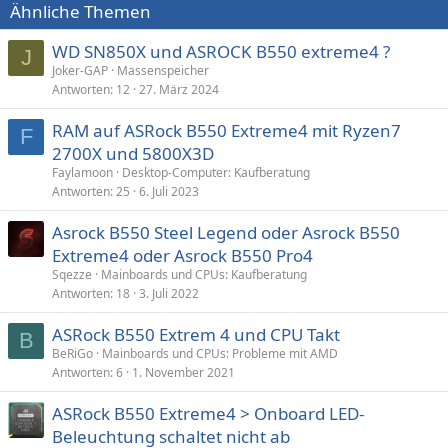
Ähnliche Themen
WD SN850X und ASROCK B550 extreme4 ?
J
Joker-GAP
Massenspeicher
Antworten
12
27. März 2024
RAM auf ASRock B550 Extreme4 mit Ryzen7
F
2700X und 5800X3D
Faylamoon
Desktop-Computer: Kaufberatung
Antworten
25
6. Juli 2023
Asrock B550 Steel Legend oder Asrock B550
Extreme4 oder Asrock B550 Pro4
Sqezze
Mainboards und CPUs: Kaufberatung
Antworten
18
3. Juli 2022
ASRock B550 Extrem 4 und CPU Takt
B
BeRiGo
Mainboards und CPUs: Probleme mit AMD
Antworten
6
1. November 2021
ASRock B550 Extreme4 > Onboard LED-
Beleuchtung schaltet nicht ab