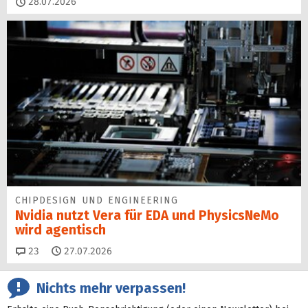
28.07.2026
CHIPDESIGN UND ENGINEERING
Nvidia nutzt Vera für EDA und PhysicsNeMo
wird agentisch
Kommentare
23
27.07.2026
Nichts mehr verpassen!