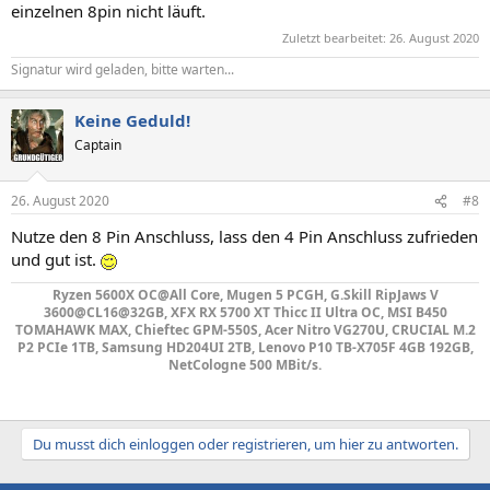
einzelnen 8pin nicht läuft.
Zuletzt bearbeitet:
26. August 2020
Signatur wird geladen, bitte warten...
Keine Geduld!
Captain
26. August 2020
#8
Nutze den 8 Pin Anschluss, lass den 4 Pin Anschluss zufrieden
und gut ist.
Ryzen 5600X OC@All Core, Mugen 5 PCGH, G.Skill RipJaws V
3600@CL16@32GB, XFX RX 5700 XT Thicc II Ultra OC, MSI B450
TOMAHAWK MAX, Chieftec GPM-550S, Acer Nitro VG270U, CRUCIAL M.2
P2 PCIe 1TB, Samsung HD204UI 2TB, Lenovo P10 TB-X705F 4GB 192GB,
NetCologne 500 MBit/s.
Du musst dich einloggen oder registrieren, um hier zu antworten.