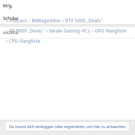
Regeln
Mfg.
Schubo
Podcast
RAMageddon
RTX 5000 „Deals“
RX 9000 „Deals“
Ideale Gaming-PCs
GPU-Rangliste
CPU-Rangliste
Du musst dich einloggen oder registrieren, um hier zu antworten.