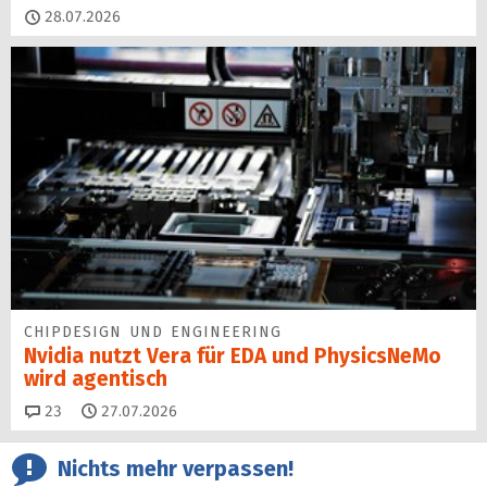
28.07.2026
CHIPDESIGN UND ENGINEERING
Nvidia nutzt Vera für EDA und PhysicsNeMo
wird agentisch
Kommentare
23
27.07.2026
Nichts mehr verpassen!