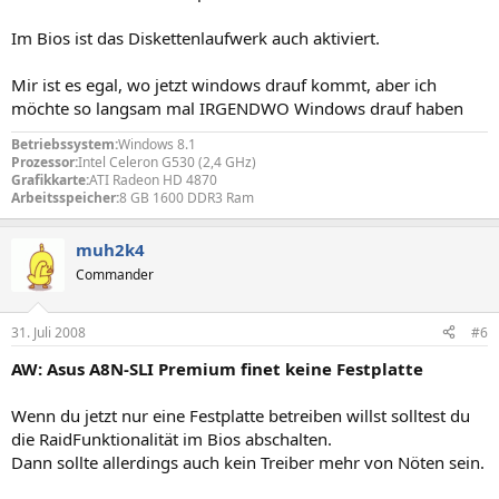
Im Bios ist das Diskettenlaufwerk auch aktiviert.
Mir ist es egal, wo jetzt windows drauf kommt, aber ich
möchte so langsam mal IRGENDWO Windows drauf haben
Betriebssystem:
Windows 8.1
Prozessor:
Intel Celeron G530 (2,4 GHz)
Grafikkarte:
ATI Radeon HD 4870
Arbeitsspeicher:
8 GB 1600 DDR3 Ram
muh2k4
Commander
31. Juli 2008
#6
AW: Asus A8N-SLI Premium finet keine Festplatte
Wenn du jetzt nur eine Festplatte betreiben willst solltest du
die RaidFunktionalität im Bios abschalten.
Dann sollte allerdings auch kein Treiber mehr von Nöten sein.