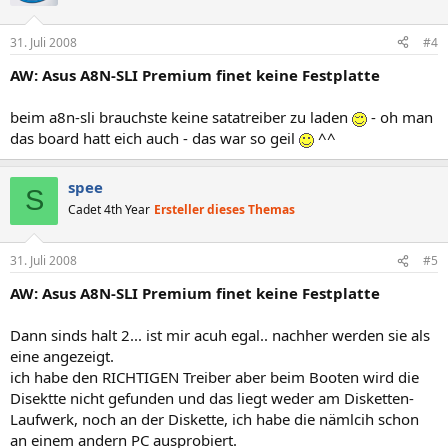
31. Juli 2008
#4
AW: Asus A8N-SLI Premium finet keine Festplatte
beim a8n-sli brauchste keine satatreiber zu laden
- oh man
das board hatt eich auch - das war so geil
^^
spee
S
Cadet 4th Year
Ersteller dieses Themas
31. Juli 2008
#5
AW: Asus A8N-SLI Premium finet keine Festplatte
Dann sinds halt 2... ist mir acuh egal.. nachher werden sie als
eine angezeigt.
ich habe den RICHTIGEN Treiber aber beim Booten wird die
Disektte nicht gefunden und das liegt weder am Disketten-
Laufwerk, noch an der Diskette, ich habe die nämlcih schon
an einem andern PC ausprobiert.