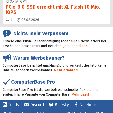
KIOXIA GP1
PCIe-6.0-SSD erreicht mit XL-Flash 10 Mio.
IOPS
Kommentare
4
06.08.2026
Nichts mehr verpassen!
Erhalte eine Push-Benachrichtigung (oder einen Newsletter) bei
Erscheinen neuer Tests und Berichte:
Jetzt anmelden!
Warum Werbebanner?
ComputerBase berichtet unabhängig und verkauft deshalb keine
Inhalte, sondern Werbebanner.
Mehr erfahren!
ComputerBase Pro
ComputerBase Pro ist die werbefreie, schnelle, flexible und
zugleich faire Variante von ComputerBase.
Mehr dazu!
Feeds
Discord
Bluesky
Facebook