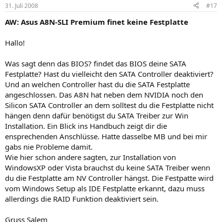
31. Juli 2008
#17
AW: Asus A8N-SLI Premium finet keine Festplatte
Hallo!
Was sagt denn das BIOS? findet das BIOS deine SATA
Festplatte? Hast du vielleicht den SATA Controller deaktiviert?
Und an welchen Controller hast du die SATA Festplatte
angeschlossen. Das A8N hat neben dem NVIDIA noch den
Silicon SATA Controller an dem solltest du die Festplatte nicht
hängen denn dafür benötigst du SATA Treiber zur Win
Installation. Ein Blick ins Handbuch zeigt dir die
ensprechenden Anschlüsse. Hatte dasselbe MB und bei mir
gabs nie Probleme damit.
Wie hier schon andere sagten, zur Installation von
WindowsXP oder Vista brauchst du keine SATA Treiber wenn
du die Festplatte am NV Controller hängst. Die Festpatte wird
vom Windows Setup als IDE Festplatte erkannt, dazu muss
allerdings die RAID Funktion deaktiviert sein.
Gruss Salem