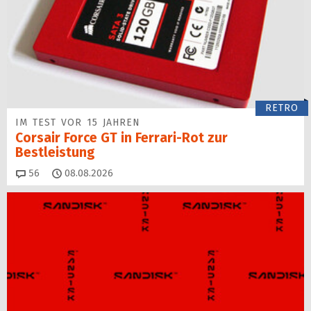
RETRO
IM TEST VOR 15 JAHREN
Corsair Force GT in Ferrari-Rot zur
Bestleistung
Kommentare
56
08.08.2026