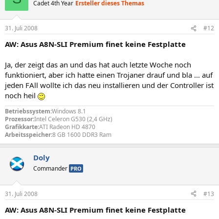
Cadet 4th Year
Ersteller dieses Themas
31. Juli 2008
#12
AW: Asus A8N-SLI Premium finet keine Festplatte
Ja, der zeigt das an und das hat auch letzte Woche noch
funktioniert, aber ich hatte einen Trojaner drauf und bla ... auf
jeden FAll wollte ich das neu installieren und der Controller ist
noch heil
Betriebssystem:
Windows 8.1
Prozessor:
Intel Celeron G530 (2,4 GHz)
Grafikkarte:
ATI Radeon HD 4870
Arbeitsspeicher:
8 GB 1600 DDR3 Ram
Doly
Commander
PRO
31. Juli 2008
#13
AW: Asus A8N-SLI Premium finet keine Festplatte