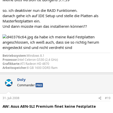
so. ich deaktivier nun die RAID Funktionen.
danach gehe ich auf IDE Setup und stelle die Platten als
Masterfestplatten ein.
Und dann müsste man das installieren können??
da habe ich meine Raid Festplatten
angeschlossen, ich weiß auch, dass sie so richtig herum
eingesteckt sind und nicht verdreht sind
Betriebssystem:
Windows 8.1
Prozessor:
Intel Celeron G530 (2,4 GHz)
Grafikkarte:
ATI Radeon HD 4870
Arbeitsspeicher:
8 GB 1600 DDR3 Ram
Doly
Commander
PRO
31. Juli 2008
#19
AW: Asus A8N-SLI Premium finet keine Festplatte