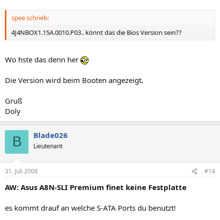
spee schrieb:
4J4NBOX1.15A.0010.P03.. könnt das die Bios Version sein??
Wo hste das denn her
Die Version wird beim Booten angezeigt.
Gruß
Doly
Blade026
B
Lieutenant
31. Juli 2008
#14
AW: Asus A8N-SLI Premium finet keine Festplatte
es kommt drauf an welche S-ATA Ports du benutzt!