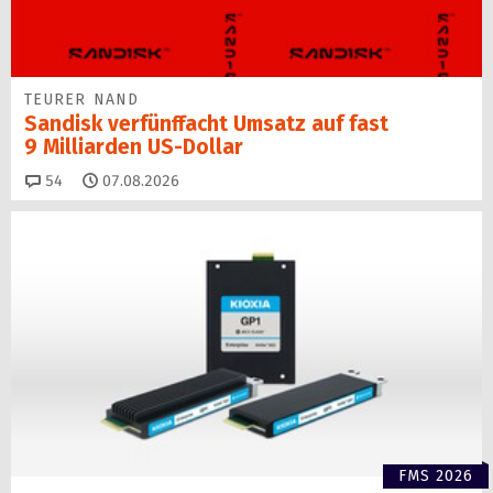
TEURER NAND
Sandisk verfünffacht Umsatz auf fast
9 Milliarden US-Dollar
Kommentare
54
07.08.2026
FMS 2026