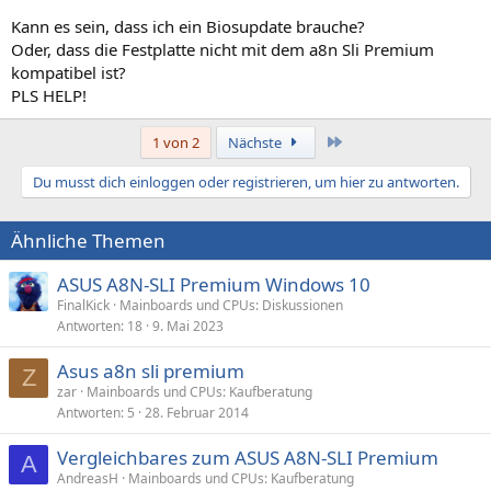
Kann es sein, dass ich ein Biosupdate brauche?
Oder, dass die Festplatte nicht mit dem a8n Sli Premium
kompatibel ist?
PLS HELP!
Letzte
1 von 2
Nächste
Du musst dich einloggen oder registrieren, um hier zu antworten.
Ähnliche Themen
ASUS A8N-SLI Premium Windows 10
FinalKick
Mainboards und CPUs: Diskussionen
Antworten
18
9. Mai 2023
Asus a8n sli premium
Z
zar
Mainboards und CPUs: Kaufberatung
Antworten
5
28. Februar 2014
Vergleichbares zum ASUS A8N-SLI Premium
A
AndreasH
Mainboards und CPUs: Kaufberatung