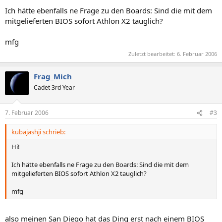
Ich hätte ebenfalls ne Frage zu den Boards: Sind die mit dem
mitgelieferten BIOS sofort Athlon X2 tauglich?
mfg
Zuletzt bearbeitet:
6. Februar 2006
Frag_Mich
Cadet 3rd Year
7. Februar 2006
#3
kubajashji schrieb:
Hi!
Ich hätte ebenfalls ne Frage zu den Boards: Sind die mit dem
mitgelieferten BIOS sofort Athlon X2 tauglich?
mfg
also meinen San Diego hat das Ding erst nach einem BIOS