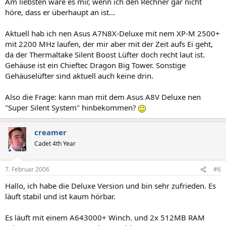
Am liebsten wäre es mir, wenn ich den Rechner gar nicht
höre, dass er überhaupt an ist...
Aktuell hab ich nen Asus A7N8X-Deluxe mit nem XP-M 2500+
mit 2200 MHz laufen, der mir aber mit der Zeit aufs Ei geht,
da der Thermaltake Silent Boost Lüfter doch recht laut ist.
Gehäuse ist ein Chieftec Dragon Big Tower. Sonstige
Gehäuselüfter sind aktuell auch keine drin.
Also die Frage: kann man mit dem Asus A8V Deluxe nen
"Super Silent System" hinbekommen?
creamer
Cadet 4th Year
7. Februar 2006
#6
Hallo, ich habe die Deluxe Version und bin sehr zufrieden. Es
läuft stabil und ist kaum hörbar.
Es läuft mit einem A643000+ Winch. und 2x 512MB RAM