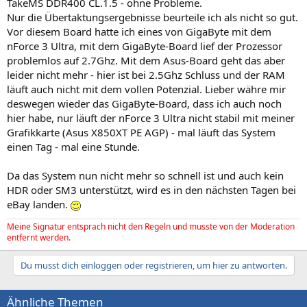
TakeMS DDR400 CL.1.5 - ohne Probleme.
Nur die Übertaktungsergebnisse beurteile ich als nicht so gut.
Vor diesem Board hatte ich eines von GigaByte mit dem
nForce 3 Ultra, mit dem GigaByte-Board lief der Prozessor
problemlos auf 2.7Ghz. Mit dem Asus-Board geht das aber
leider nicht mehr - hier ist bei 2.5Ghz Schluss und der RAM
läuft auch nicht mit dem vollen Potenzial. Lieber währe mir
deswegen wieder das GigaByte-Board, dass ich auch noch
hier habe, nur läuft der nForce 3 Ultra nicht stabil mit meiner
Grafikkarte (Asus X850XT PE AGP) - mal läuft das System
einen Tag - mal eine Stunde.
Da das System nun nicht mehr so schnell ist und auch kein
HDR oder SM3 unterstützt, wird es in den nächsten Tagen bei
eBay landen.
Meine Signatur entsprach nicht den Regeln und musste von der Moderation
entfernt werden.
Du musst dich einloggen oder registrieren, um hier zu antworten.
Ähnliche Themen