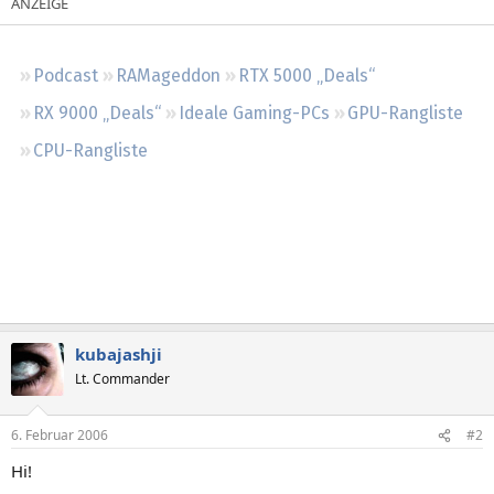
Regeln
Podcast
RAMageddon
RTX 5000 „Deals“
RX 9000 „Deals“
Ideale Gaming-PCs
GPU-Rangliste
CPU-Rangliste
kubajashji
Lt. Commander
6. Februar 2006
#2
Hi!