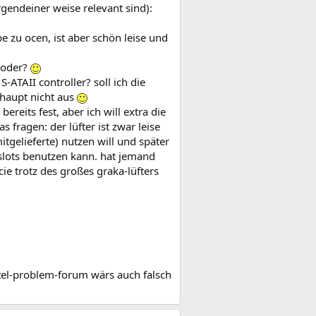
rgendeiner weise relevant sind):
be zu ocen, ist aber schön leise und
 oder?
S-ATAII controller? soll ich die
rhaupt nicht aus
ereits fest, aber ich will extra die
s fragen: der lüfter ist zwar leise
itgelieferte) nutzen will und später
 slots benutzen kann. hat jemand
ie trotz des großes graka-lüfters
intel-problem-forum wärs auch falsch