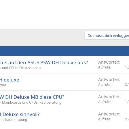
Du musst dich einloggen
 aus auf den ASUS P5W DH Deluxe aus?
Antworten
Aufrufe
1.
 und CPUs: Diskussionen
H deluxe
Antworten
Aufrufe
2.
cher
P5W DH Deluxe MB diese CPU?
Antworten
Aufrufe
1.
Mainboards und CPUs: Kaufberatung
 Deluxe sinnvoll?
Antworten
Aufrufe
2.
ten: Kaufberatung