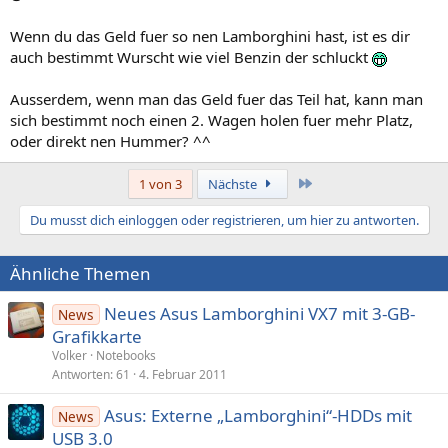
Wenn du das Geld fuer so nen Lamborghini hast, ist es dir
auch bestimmt Wurscht wie viel Benzin der schluckt
Ausserdem, wenn man das Geld fuer das Teil hat, kann man
sich bestimmt noch einen 2. Wagen holen fuer mehr Platz,
oder direkt nen Hummer? ^^
Letzte
1 von 3
Nächste
Du musst dich einloggen oder registrieren, um hier zu antworten.
Ähnliche Themen
Neues Asus Lamborghini VX7 mit 3-GB-
News
Grafikkarte
Volker
Notebooks
Antworten
61
4. Februar 2011
Asus: Externe „Lamborghini“-HDDs mit
News
USB 3.0