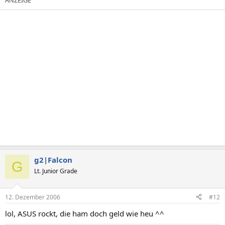
g2|Falcon
G
Lt. Junior Grade
12. Dezember 2006
#12
lol, ASUS rockt, die ham doch geld wie heu ^^