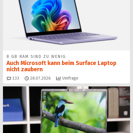
8 GB RAM SIND ZU WENIG
Auch Microsoft kann beim Surface Laptop
nicht zaubern
Kommentare
133
28.07.2026
Umfrage