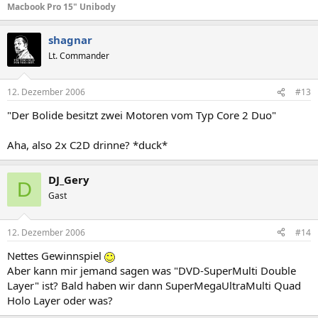
Macbook Pro 15" Unibody
shagnar
Lt. Commander
12. Dezember 2006
#13
"Der Bolide besitzt zwei Motoren vom Typ Core 2 Duo"
Aha, also 2x C2D drinne? *duck*
DJ_Gery
D
Gast
12. Dezember 2006
#14
Nettes Gewinnspiel
Aber kann mir jemand sagen was "DVD-SuperMulti Double
Layer" ist? Bald haben wir dann SuperMegaUltraMulti Quad
Holo Layer oder was?