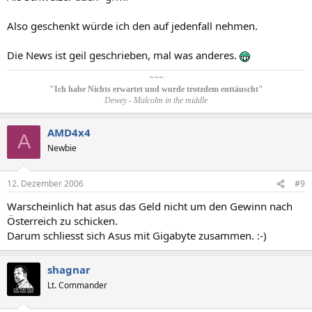
Also geschenkt würde ich den auf jedenfall nehmen.
Die News ist geil geschrieben, mal was anderes.
~~~​
"Ich habe Nichts erwartet und wurde trotzdem enttäuscht"
Dewey - Malcolm in the middle
AMD4x4
A
Newbie
12. Dezember 2006
#9
Warscheinlich hat asus das Geld nicht um den Gewinn nach
Österreich zu schicken.
Darum schliesst sich Asus mit Gigabyte zusammen. :-)
shagnar
Lt. Commander