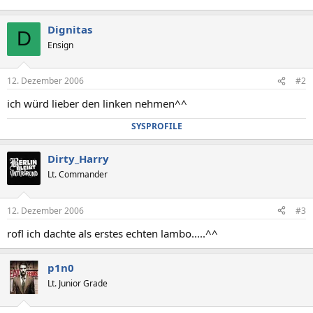
Dignitas
D
Ensign
12. Dezember 2006
#2
ich würd lieber den linken nehmen^^
SYSPROFILE
Dirty_Harry
Lt. Commander
12. Dezember 2006
#3
rofl ich dachte als erstes echten lambo.....^^
p1n0
Lt. Junior Grade