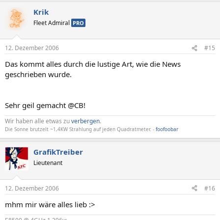
Krik
Fleet Admiral
PRO
12. Dezember 2006
#15
Das kommt alles durch die lustige Art, wie die News
geschrieben wurde.
Sehr geil gemacht @CB!
Wir haben alle etwas zu
verbergen
.
Die Sonne brutzelt ~1,4KW Strahlung auf jeden Quadratmeter. -
foofoobar
GrafikTreiber
Lieutenant
12. Dezember 2006
#16
mhm mir wäre alles lieb :>