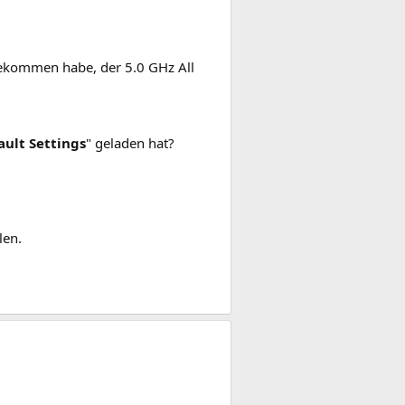
bekommen habe, der 5.0 GHz All
ault Settings
" geladen hat?
llen.