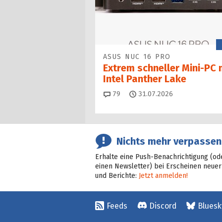
ASUS NUC 16 PRO
Extrem schneller Mini-PC 
Intel Panther Lake
Kommentare
79
31.07.2026
Nichts mehr verpassen
Erhalte eine Push-Benachrichtigung (od
einen Newsletter) bei Erscheinen neuer
und Berichte:
Jetzt anmelden!
Feeds
Discord
Bluesk