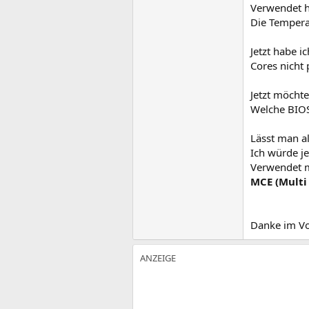
Verwendet h
Die Tempera
Jetzt habe 
Cores nicht 
Jetzt möcht
Welche BIOS
Lässt man a
Ich würde je
Verwendet 
MCE (Multi
Danke im Vo