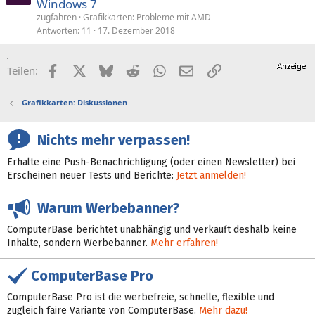
Windows 7
zugfahren
Grafikkarten: Probleme mit AMD
Antworten
11
17. Dezember 2018
Facebook
X (Twitter)
Bluesky
Reddit
WhatsApp
E-Mail
Link
Teilen:
Grafikkarten: Diskussionen
Nichts mehr verpassen!
Erhalte eine Push-Benachrichtigung (oder einen Newsletter) bei
Erscheinen neuer Tests und Berichte:
Jetzt anmelden!
Warum Werbebanner?
ComputerBase berichtet unabhängig und verkauft deshalb keine
Inhalte, sondern Werbebanner.
Mehr erfahren!
ComputerBase Pro
ComputerBase Pro ist die werbefreie, schnelle, flexible und
zugleich faire Variante von ComputerBase.
Mehr dazu!