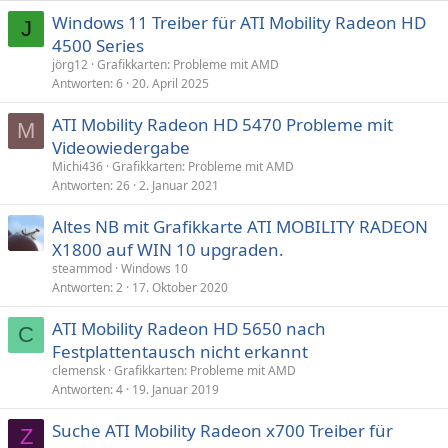
Windows 11 Treiber für ATI Mobility Radeon HD
J
4500 Series
jörg12
Grafikkarten: Probleme mit AMD
Antworten
6
20. April 2025
ATI Mobility Radeon HD 5470 Probleme mit
M
Videowiedergabe
Michi436
Grafikkarten: Probleme mit AMD
Antworten
26
2. Januar 2021
Altes NB mit Grafikkarte ATI MOBILITY RADEON
X1800 auf WIN 10 upgraden.
steammod
Windows 10
Antworten
2
17. Oktober 2020
ATI Mobility Radeon HD 5650 nach
C
Festplattentausch nicht erkannt
clemensk
Grafikkarten: Probleme mit AMD
Antworten
4
19. Januar 2019
Suche ATI Mobility Radeon x700 Treiber für
Z