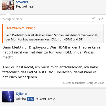
cvzone
Fleet Admiral
7. August 2020
#15
Stormfirebird schrieb:
Sein Problem hier ist dass er einen Single-Link Adapter verwendet,
der Monitor hat wiederrum kein DVI, nur HDMI und DP.
Dann bleibt nur Displayport. Was HDMI in der Theorie kann
hat oft nicht viel mit dem zu tun was HDMI in der Praxis
macht.
Aber du hast Recht, ich muss mich entschuldigen, ich habe
tatsächlich das DVI SL auf HDMI überlesen, damit kann es
natürlich nicht gehen.
Zuletzt bearbeitet:
7. August 2020
DJKno
Admiral
PRO
🎅Rätsel-Elite ’25