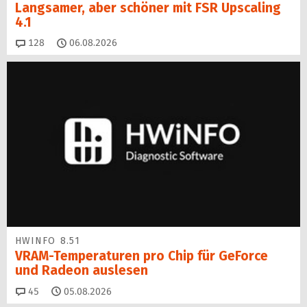
Langsamer, aber schöner mit FSR Upscaling
4.1
Kommentare
128
06.08.2026
HWINFO 8.51
VRAM-Temperaturen pro Chip für GeForce
und Radeon auslesen
Kommentare
45
05.08.2026