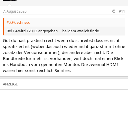
7. August 2020
#11
#.kFk schrieb:
Bei 1.4 wird 120HZ angegeben … bei dem was ich finde.
Gut du hast praktisch recht wenn du schreibst dass es nicht
spezifiziert ist (wobei das auch wieder nicht ganz stimmt ohne
zusatz der Versionsnummer), der andere aber nicht. Die
Bandbreite für mehr ist vorhanden, wirf doch mal einen Blick
ins Handbuch vom genannten Monitor. Die zweimal HDMI
wären hier sonst reichlich Sinnfrei.