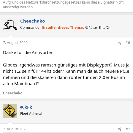
Aufgrund des Netzwerkdurchsetzungsgesetzes kann diese Signatur nicht
angezeigt werden.
Cheechako
Commander
Ersteller dieses Themas
🎅Rätsel-Elite ’24
7. August 2020
#6
Danke für die Antworten.
Gibt es irgendwas ramsch-günstiges mit Displayport? Muss ja
nicht 1.2 sein für 144hz oder? Kann man da auch neuere PCIe
nehmen und die skalieren dann runter für den 2.0er Bus im
alten Mainboard?
Cheechako
#.kFk
Fleet Admiral
7. August 2020
#7