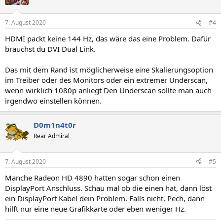
7. August 2020
#4
HDMI packt keine 144 Hz, das wäre das eine Problem. Dafür
brauchst du DVI Dual Link.
Das mit dem Rand ist möglicherweise eine Skalierungsoption
im Treiber oder des Monitors oder ein extremer Underscan,
wenn wirklich 1080p anliegt Den Underscan sollte man auch
irgendwo einstellen können.
D0m1n4t0r
Rear Admiral
7. August 2020
#5
Manche Radeon HD 4890 hatten sogar schon einen
DisplayPort Anschluss. Schau mal ob die einen hat, dann löst
ein DisplayPort Kabel dein Problem. Falls nicht, Pech, dann
hilft nur eine neue Grafikkarte oder eben weniger Hz.