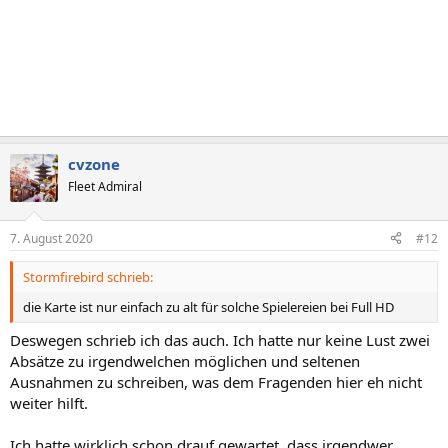
cvzone
Fleet Admiral
7. August 2020
#12
Stormfirebird schrieb:
die Karte ist nur einfach zu alt für solche Spielereien bei Full HD
Deswegen schrieb ich das auch. Ich hatte nur keine Lust zwei
Absätze zu irgendwelchen möglichen und seltenen
Ausnahmen zu schreiben, was dem Fragenden hier eh nicht
weiter hilft.
Ich hatte wirklich schon drauf gewartet, dass irgendwer