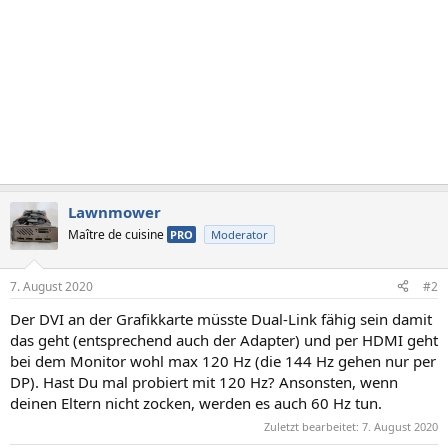
Lawnmower
Maître de cuisine
PRO
Moderator
7. August 2020
#2
Der DVI an der Grafikkarte müsste Dual-Link fähig sein damit
das geht (entsprechend auch der Adapter) und per HDMI geht
bei dem Monitor wohl max 120 Hz (die 144 Hz gehen nur per
DP). Hast Du mal probiert mit 120 Hz? Ansonsten, wenn
deinen Eltern nicht zocken, werden es auch 60 Hz tun.
Zuletzt bearbeitet:
7. August 2020