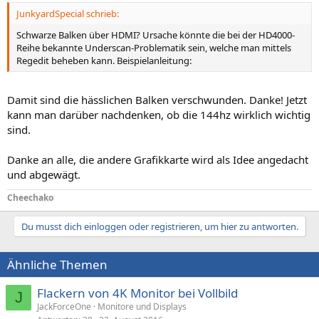
n
JunkyardSpecial schrieb:
:
Schwarze Balken über HDMI? Ursache könnte die bei der HD4000-
Reihe bekannte Underscan-Problematik sein, welche man mittels
Regedit beheben kann. Beispielanleitung:
Damit sind die hässlichen Balken verschwunden. Danke! Jetzt
kann man darüber nachdenken, ob die 144hz wirklich wichtig
sind.
Danke an alle, die andere Grafikkarte wird als Idee angedacht
und abgewägt.
Cheechako
Du musst dich einloggen oder registrieren, um hier zu antworten.
Ähnliche Themen
Flackern von 4K Monitor bei Vollbild
J
JackForceOne
Monitore und Displays