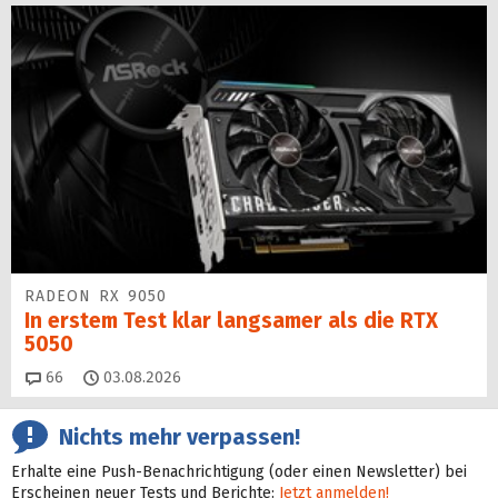
RADEON RX 9050
In erstem Test klar langsamer als die RTX
5050
Kommentare
66
03.08.2026
Nichts mehr verpassen!
Erhalte eine Push-Benachrichtigung (oder einen Newsletter) bei
Erscheinen neuer Tests und Berichte:
Jetzt anmelden!