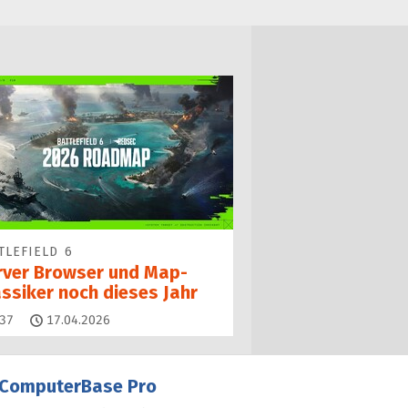
TLEFIELD 6
rver Browser und Map-
assiker noch dieses Jahr
Kommentare
37
17.04.2026
ComputerBase Pro